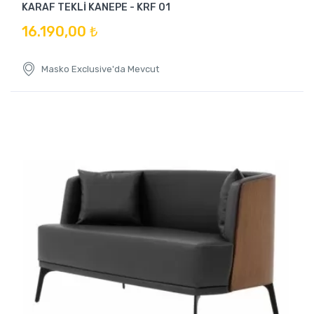
KARAF TEKLİ KANEPE - KRF 01
16.190,00 ₺
Masko Exclusive'da Mevcut