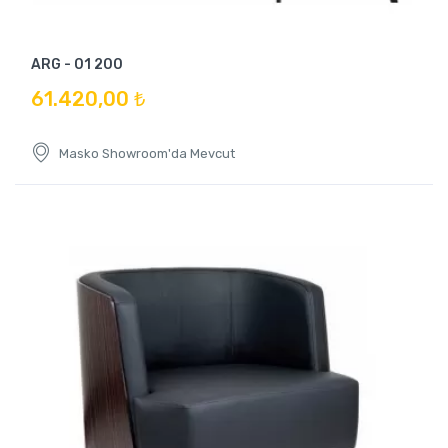
ARG - 01 200
61.420,00 ₺
Masko Showroom'da Mevcut