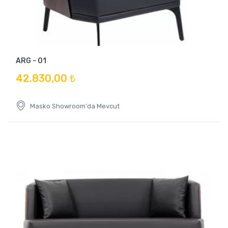
ARG - 01
42.830,00 ₺
Masko Showroom'da Mevcut