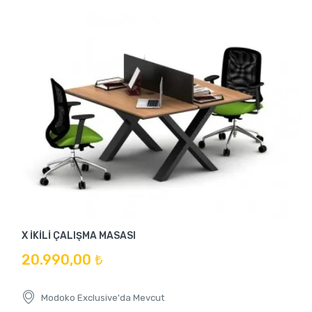
X İKİLİ ÇALIŞMA MASASI
20.990,00 ₺
Modoko Exclusive'da Mevcut