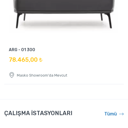
ARG - 01 300
78.465,00 ₺
Masko Showroom'da Mevcut
ÇALIŞMA İSTASYONLARI
Tümü