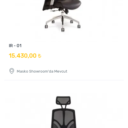
IR - 01
15.430,00 ₺
Masko Showroom'da Mevcut