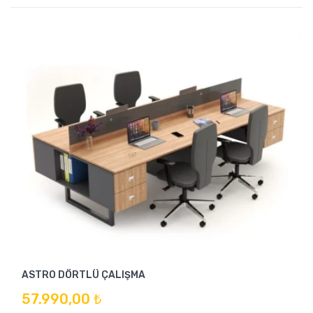
ASTRO DÖRTLÜ ÇALIŞMA
57.990,00 ₺