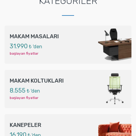
KATEGORİLER
MAKAM MASALARI
31.990
₺ 'den
başlayan fiyatlar
MAKAM KOLTUKLARI
8.555
₺ 'den
başlayan fiyatlar
KANEPELER
16.190
₺ 'den