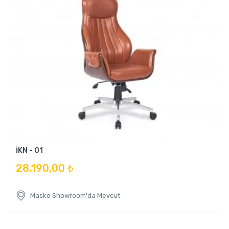
İKN - 01
28.190,00 ₺
Masko Showroom'da Mevcut