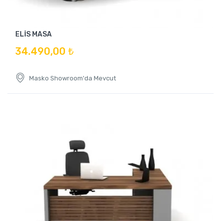
ELİS MASA
34.490,00 ₺
Masko Showroom'da Mevcut