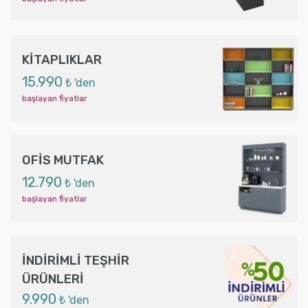
KİTAPLIKLAR
15.990
₺ 'den
başlayan fiyatlar
OFİS MUTFAK
12.790
₺ 'den
başlayan fiyatlar
İNDİRİMLİ TEŞHİR
ÜRÜNLERİ
9.990
₺ 'den