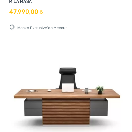
MİLA MASA
47.990,00 ₺
Masko Exclusive'da Mevcut