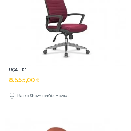
UÇA - 01
8.555,00 ₺
Masko Showroom'da Mevcut