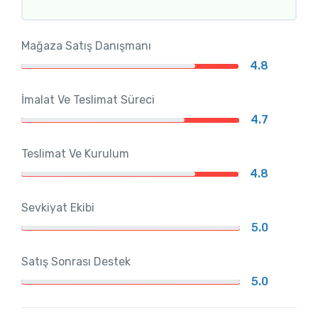
Mağaza Satış Danışmanı
4.8
İmalat Ve Teslimat Süreci
4.7
Teslimat Ve Kurulum
4.8
Sevkiyat Ekibi
5.0
Satış Sonrası Destek
5.0