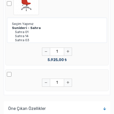
−
+
5.925,00 ₺
−
+
Öne Çıkan Özellikler