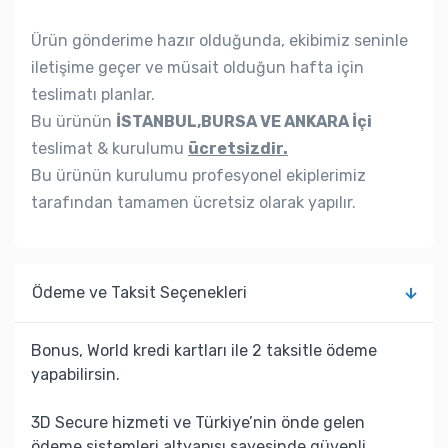
Ürün gönderime hazır olduğunda, ekibimiz seninle
iletişime geçer ve müsait olduğun hafta için
teslimatı planlar.
Bu ürünün
İSTANBUL,BURSA VE ANKARA İçi
teslimat & kurulumu
ücretsizdir.
Bu ürünün kurulumu profesyonel ekiplerimiz
tarafından tamamen ücretsiz olarak yapılır.
Ödeme ve Taksit Seçenekleri
Bonus, World kredi kartları ile 2 taksitle ödeme
yapabilirsin.
3D Secure hizmeti ve Türkiye’nin önde gelen
ödeme sistemleri altyapısı sayesinde güvenli