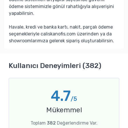
ödeme sistemimizle gönül rahatlığıyla alışverişini
yapabilirsin.
Havale, kredi ve banka kartı, nakit, parçalı ödeme
seçenekleriyle caliskanofis.com üzerinden ya da
showroomlarımıza gelerek sipariş oluşturabilirsin.
Kullanıcı Deneyimleri (382)
4.7
/5
Mükemmel
Toplam
382
Değerlendirme Var.