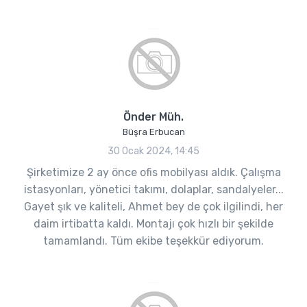
Önder Müh.
Büşra Erbucan
30 Ocak 2024, 14:45
Şirketimize 2 ay önce ofis mobilyası aldık. Çalışma
istasyonları, yönetici takımı, dolaplar, sandalyeler...
Gayet şık ve kaliteli, Ahmet bey de çok ilgilindi, her
daim irtibatta kaldı. Montajı çok hızlı bir şekilde
tamamlandı. Tüm ekibe teşekkür ediyorum.