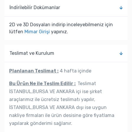
İndi̇ri̇lebi̇li̇r Dokümanlar
2D ve 3D Dosyaları indirip inceleyebilmeniz için
lütfen
Mimar Girişi
yapınız.
Teslimat ve Kurulum
Planlanan Teslimat :
4 hafta içinde
Bu Ürün Ne ile Teslim Edilir :
Teslimat
İSTANBUL,BURSA VE ANKARA içi ise şirket
araçlarımız ile ücretsiz teslimatı yapılır,
İSTANBUL,BURSA VE ANKARA dışı ise uygun
nakliye firmaları ile ürün desisine göre fiyatlama
yapılarak gönderimi sağlanır.