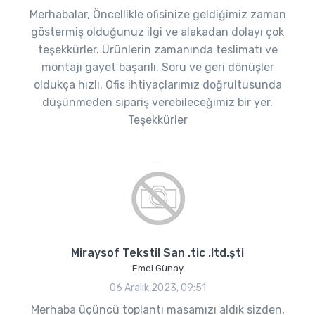
Merhabalar, Öncellikle ofisinize geldiğimiz zaman
göstermiş olduğunuz ilgi ve alakadan dolayı çok
teşekkürler. Ürünlerin zamanında teslimatı ve
montajı gayet başarılı. Soru ve geri dönüşler
oldukça hızlı. Ofis ihtiyaçlarımız doğrultusunda
düşünmeden sipariş verebileceğimiz bir yer.
Teşekkürler
Miraysof Tekstil San .tic .ltd.şti
Emel Günay
06 Aralık 2023, 09:51
Merhaba üçüncü toplantı masamızı aldık sizden,