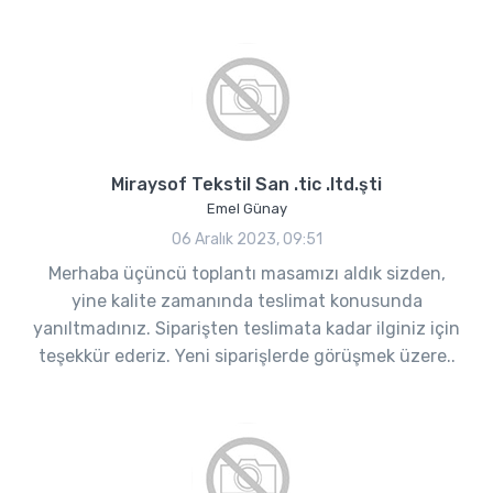
Miraysof Tekstil San .tic .ltd.şti
Emel Günay
06 Aralık 2023, 09:51
Merhaba üçüncü toplantı masamızı aldık sizden,
yine kalite zamanında teslimat konusunda
yanıltmadınız. Siparişten teslimata kadar ilginiz için
teşekkür ederiz. Yeni siparişlerde görüşmek üzere..