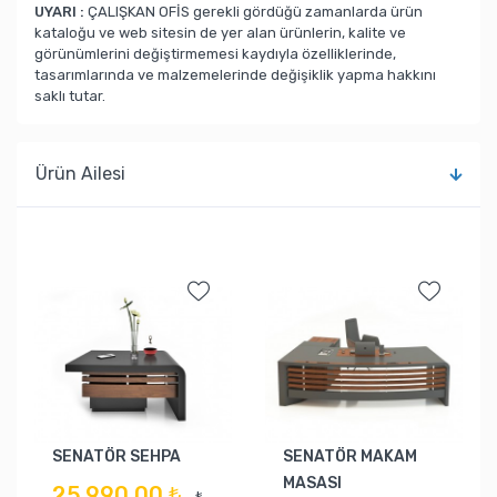
UYARI :
ÇALIŞKAN OFİS gerekli gördüğü zamanlarda ürün
kataloğu ve web sitesin de yer alan ürünlerin, kalite ve
görünümlerini değiştirmemesi kaydıyla özelliklerinde,
tasarımlarında ve malzemelerinde değişiklik yapma hakkını
saklı tutar.
Ürün Ailesi
SENATÖR SEHPA
SENATÖR MAKAM
MASASI
25.990,00 ₺