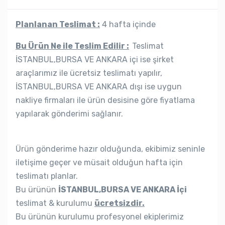
Planlanan Teslimat :
4 hafta içinde
Bu Ürün Ne ile Teslim Edilir :
Teslimat
İSTANBUL,BURSA VE ANKARA içi ise şirket
araçlarımız ile ücretsiz teslimatı yapılır,
İSTANBUL,BURSA VE ANKARA dışı ise uygun
nakliye firmaları ile ürün desisine göre fiyatlama
yapılarak gönderimi sağlanır.
Ürün gönderime hazır olduğunda, ekibimiz seninle
iletişime geçer ve müsait olduğun hafta için
teslimatı planlar.
Bu ürünün
İSTANBUL,BURSA VE ANKARA İçi
teslimat & kurulumu
ücretsizdir.
Bu ürünün kurulumu profesyonel ekiplerimiz