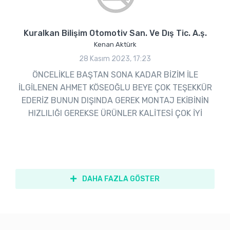
Kuralkan Bilişim Otomotiv San. Ve Dış Tic. A.ş.
Kenan Aktürk
28 Kasım 2023, 17:23
ÖNCELİKLE BAŞTAN SONA KADAR BİZİM İLE
İLGİLENEN AHMET KÖSEOĞLU BEYE ÇOK TEŞEKKÜR
EDERİZ BUNUN DIŞINDA GEREK MONTAJ EKİBİNİN
HIZLILIĞI GEREKSE ÜRÜNLER KALİTESİ ÇOK İYİ
DAHA FAZLA GÖSTER