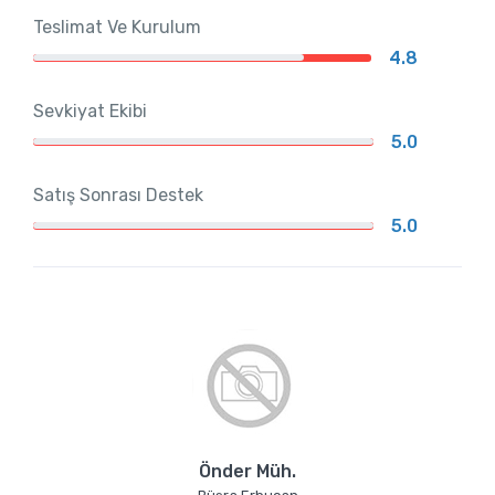
Teslimat Ve Kurulum
4.8
Sevkiyat Ekibi
5.0
Satış Sonrası Destek
5.0
Önder Müh.