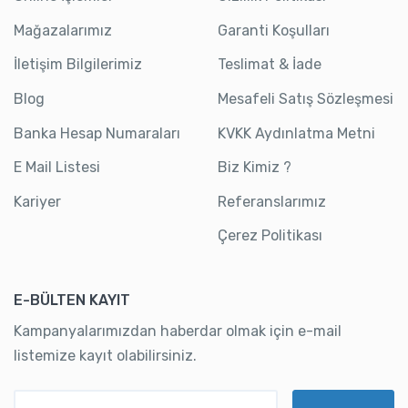
Mağazalarımız
Garanti Koşulları
İletişim Bilgilerimiz
Teslimat & İade
Blog
Mesafeli Satış Sözleşmesi
Banka Hesap Numaraları
KVKK Aydınlatma Metni
E Mail Listesi
Biz Kimiz ?
Kariyer
Referanslarımız
Çerez Politikası
E-BÜLTEN KAYIT
Kampanyalarımızdan haberdar olmak için e-mail
listemize kayıt olabilirsiniz.
Mail Adresiniz