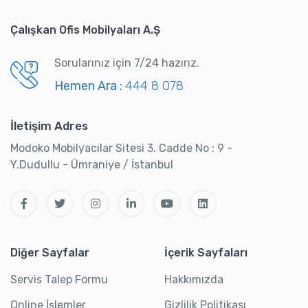
Çalışkan Ofis Mobilyaları A.Ş
Sorularınız için 7/24 hazırız.
Hemen Ara :
444 8 078
İletişim Adres
Modoko Mobilyacılar Sitesi 3. Cadde No : 9 -
Y.Dudullu - Ümraniye / İstanbul
Diğer Sayfalar
İçerik Sayfaları
Servis Talep Formu
Hakkımızda
Online İşlemler
Gizlilik Politikası