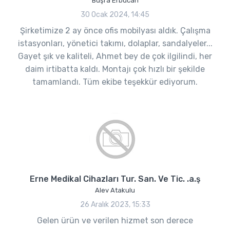
Büşra Erbucan
30 Ocak 2024, 14:45
Şirketimize 2 ay önce ofis mobilyası aldık. Çalışma
istasyonları, yönetici takımı, dolaplar, sandalyeler...
Gayet şık ve kaliteli, Ahmet bey de çok ilgilindi, her
daim irtibatta kaldı. Montajı çok hızlı bir şekilde
tamamlandı. Tüm ekibe teşekkür ediyorum.
Erne Medikal Cihazları Tur. San. Ve Tic. .a.ş
Alev Atakulu
26 Aralık 2023, 15:33
Gelen ürün ve verilen hizmet son derece