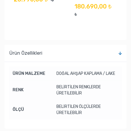
₺
180.690,00 ₺
₺
Ürün Özellikleri
ÜRÜN MALZEME
DOĞAL AHŞAP KAPLAMA / LAKE
BELİRTİLEN RENKLERDE
RENK
ÜRETİLEBİLİR
BELİRTİLEN ÖLÇÜLERDE
ÖLÇÜ
ÜRETİLEBİLİR