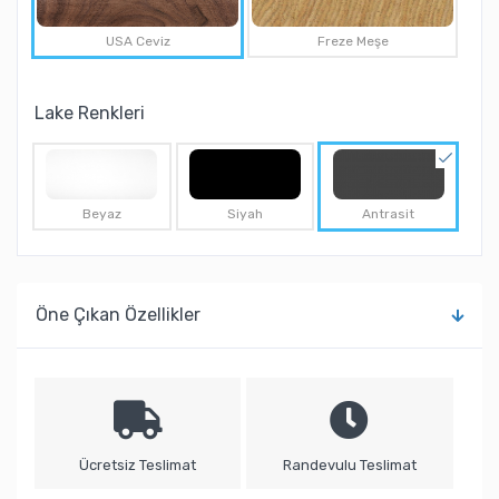
USA Ceviz
Freze Meşe
Lake Renkleri
Beyaz
Siyah
Antrasit
Öne Çıkan Özellikler
Ücretsiz Teslimat
Randevulu Teslimat