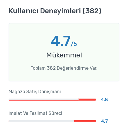
Kullanıcı Deneyimleri (382)
4.7
/5
Mükemmel
Toplam
382
Değerlendirme Var.
Mağaza Satış Danışmanı
4.8
İmalat Ve Teslimat Süreci
4.7