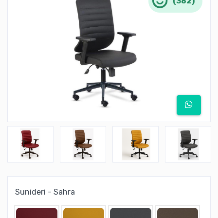
(382)
Sunideri - Sahra