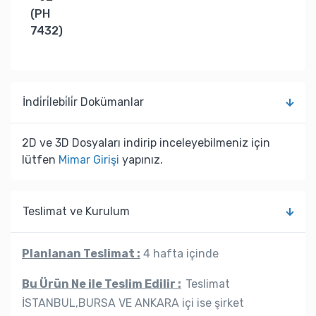
(PH
7432)
İndi̇ri̇lebi̇li̇r Dokümanlar
2D ve 3D Dosyaları indirip inceleyebilmeniz için
lütfen
Mimar Girişi
yapınız.
Teslimat ve Kurulum
Planlanan Teslimat :
4 hafta içinde
Bu Ürün Ne ile Teslim Edilir :
Teslimat
İSTANBUL,BURSA VE ANKARA içi ise şirket