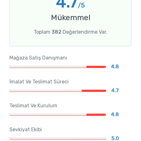
4.7
/5
Mükemmel
Toplam
382
Değerlendirme Var.
Mağaza Satış Danışmanı
4.8
İmalat Ve Teslimat Süreci
4.7
Teslimat Ve Kurulum
4.8
Sevkiyat Ekibi
5.0