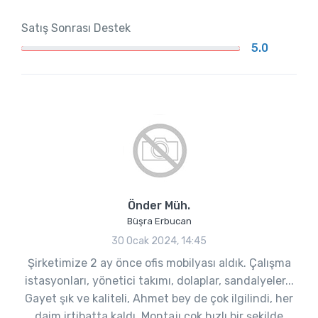
Satış Sonrası Destek
5.0
Önder Müh.
Büşra Erbucan
30 Ocak 2024, 14:45
Şirketimize 2 ay önce ofis mobilyası aldık. Çalışma
istasyonları, yönetici takımı, dolaplar, sandalyeler...
Gayet şık ve kaliteli, Ahmet bey de çok ilgilindi, her
daim irtibatta kaldı. Montajı çok hızlı bir şekilde