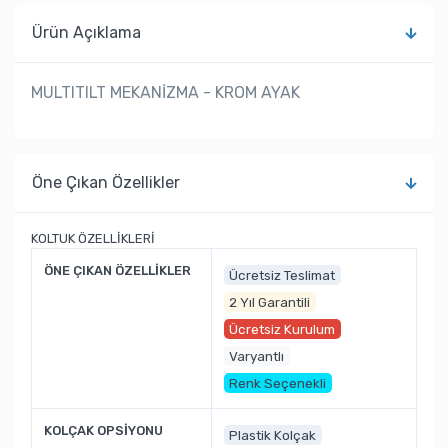
Ürün Açıklama
MULTITILT MEKANİZMA - KROM AYAK
Öne Çıkan Özellikler
KOLTUK ÖZELLİKLERİ
ÖNE ÇIKAN ÖZELLİKLER
Ücretsiz Teslimat
2 Yıl Garantili
Ücretsiz Kurulum
Varyantlı
Renk Seçenekli
KOLÇAK OPSİYONU
Plastik Kolçak