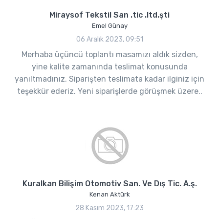
Miraysof Tekstil San .tic .ltd.şti
Emel Günay
06 Aralık 2023, 09:51
Merhaba üçüncü toplantı masamızı aldık sizden,
yine kalite zamanında teslimat konusunda
yanıltmadınız. Siparişten teslimata kadar ilginiz için
teşekkür ederiz. Yeni siparişlerde görüşmek üzere..
Kuralkan Bilişim Otomotiv San. Ve Dış Tic. A.ş.
Kenan Aktürk
28 Kasım 2023, 17:23