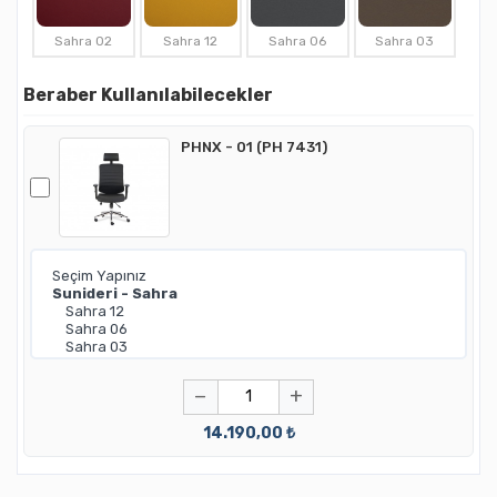
Sahra 02
Sahra 12
Sahra 06
Sahra 03
Beraber Kullanılabilecekler
PHNX - 01 (PH 7431)
−
+
14.190,00 ₺