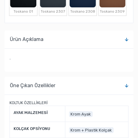
Toskano 01
Toskano 2307
Toskano 2308
Toskano 2309
Ürün Açıklama
.
Öne Çıkan Özellikler
KOLTUK ÖZELLİKLERİ
AYAK MALZEMESİ
Krom Ayak
KOLÇAK OPSİYONU
Krom + Plastik Kolçak