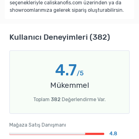
seçenekleriyle caliskanofis.com üzerinden ya da
showroomlarımıza gelerek sipariş oluşturabilirsin.
Kullanıcı Deneyimleri (382)
4.7
/5
Mükemmel
Toplam
382
Değerlendirme Var.
Mağaza Satış Danışmanı
4.8