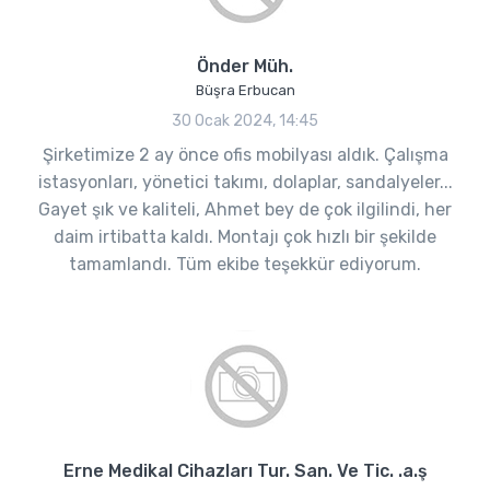
Önder Müh.
Büşra Erbucan
30 Ocak 2024, 14:45
Şirketimize 2 ay önce ofis mobilyası aldık. Çalışma
istasyonları, yönetici takımı, dolaplar, sandalyeler...
Gayet şık ve kaliteli, Ahmet bey de çok ilgilindi, her
daim irtibatta kaldı. Montajı çok hızlı bir şekilde
tamamlandı. Tüm ekibe teşekkür ediyorum.
Erne Medikal Cihazları Tur. San. Ve Tic. .a.ş