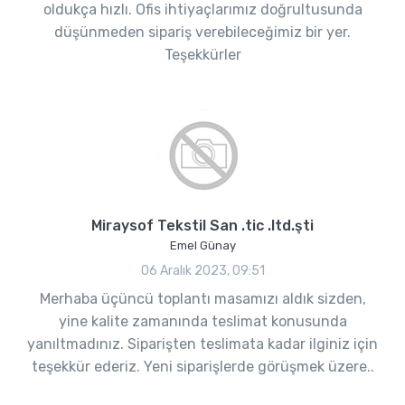
oldukça hızlı. Ofis ihtiyaçlarımız doğrultusunda
düşünmeden sipariş verebileceğimiz bir yer.
Teşekkürler
Miraysof Tekstil San .tic .ltd.şti
Emel Günay
06 Aralık 2023, 09:51
Merhaba üçüncü toplantı masamızı aldık sizden,
yine kalite zamanında teslimat konusunda
yanıltmadınız. Siparişten teslimata kadar ilginiz için
teşekkür ederiz. Yeni siparişlerde görüşmek üzere..