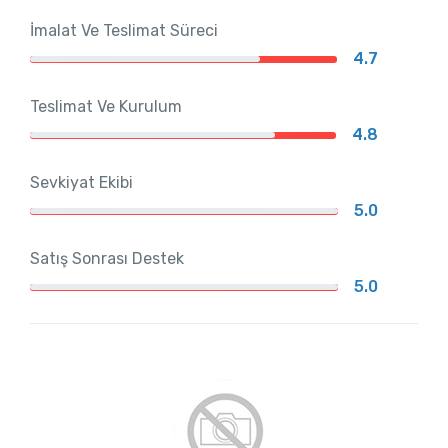
İmalat Ve Teslimat Süreci
4.7
Teslimat Ve Kurulum
4.8
Sevkiyat Ekibi
5.0
Satış Sonrası Destek
5.0