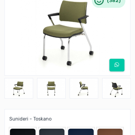
(382)
Sunideri - Toskano