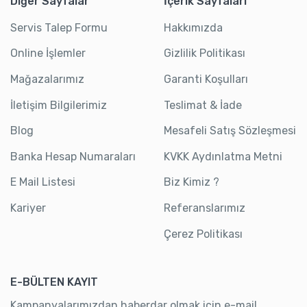
Diğer Sayfalar
İçerik Sayfaları
Servis Talep Formu
Hakkımızda
Online İşlemler
Gizlilik Politikası
Mağazalarımız
Garanti Koşulları
İletişim Bilgilerimiz
Teslimat & İade
Blog
Mesafeli Satış Sözleşmesi
Banka Hesap Numaraları
KVKK Aydınlatma Metni
E Mail Listesi
Biz Kimiz ?
Kariyer
Referanslarımız
Çerez Politikası
E-BÜLTEN KAYIT
Kampanyalarımızdan haberdar olmak için e-mail