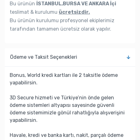
Bu ürünün
İSTANBUL,BURSA VE ANKARA İçi
teslimat & kurulumu
ücretsizdir.
Bu ürünün kurulumu profesyonel ekiplerimiz
tarafından tamamen ücretsiz olarak yapılır.
Ödeme ve Taksit Seçenekleri
Bonus, World kredi kartları ile 2 taksitle ödeme
yapabilirsin.
3D Secure hizmeti ve Türkiye’nin önde gelen
ödeme sistemleri altyapısı sayesinde güvenli
ödeme sistemimizle gönül rahatlığıyla alışverişini
yapabilirsin.
Havale, kredi ve banka kartı, nakit, parçalı ödeme