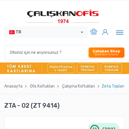
TR
Çalışkan Shop
Webe Özel Ürünler
Anasayfa
Ofi̇s Koltukları
Çalışma Koltukları
Zeta Toplantı 
ZTA - 02 (ZT 9414)