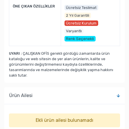
ÖNE ÇIKAN ÖZELLİKLER
Ücretsiz Teslimat
2 Yıl Garantili
Ücretsiz Kurulum
Varyantlı
Renk Seçenekli
UYARI :
ÇALIŞKAN OFİS gerekli gördüğü zamanlarda ürün
kataloğu ve web sitesin de yer alan ürünlerin, kalite ve
görünümlerini değiştirmemesi kaydıyla özelliklerinde,
tasarımlarında ve malzemelerinde değişiklik yapma hakkını
saklı tutar.
Ürün Ailesi
Ekli ürün ailesi bulunamadı