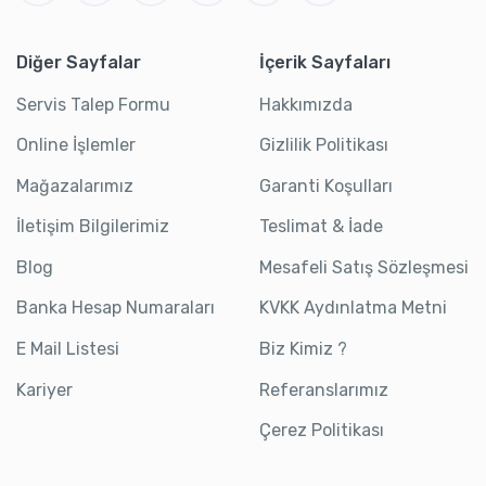
Diğer Sayfalar
İçerik Sayfaları
Servis Talep Formu
Hakkımızda
Online İşlemler
Gizlilik Politikası
Mağazalarımız
Garanti Koşulları
İletişim Bilgilerimiz
Teslimat & İade
Blog
Mesafeli Satış Sözleşmesi
Banka Hesap Numaraları
KVKK Aydınlatma Metni
E Mail Listesi
Biz Kimiz ?
Kariyer
Referanslarımız
Çerez Politikası