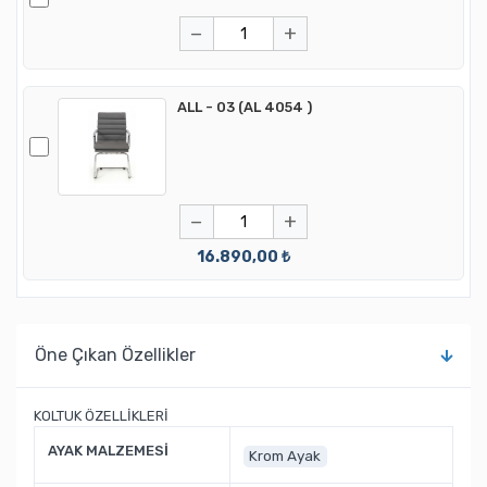
−
+
ALL - 03 (AL 4054 )
−
+
16.890,00 ₺
Öne Çıkan Özellikler
KOLTUK ÖZELLİKLERİ
AYAK MALZEMESİ
Krom Ayak