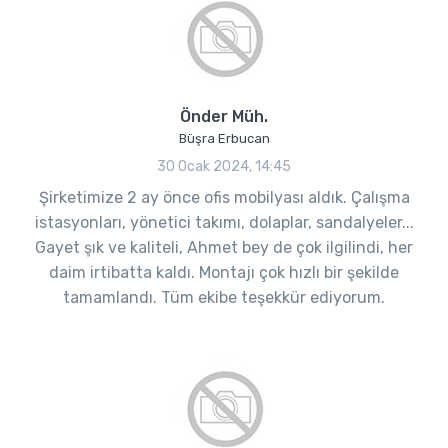
Önder Müh.
Büşra Erbucan
30 Ocak 2024, 14:45
Şirketimize 2 ay önce ofis mobilyası aldık. Çalışma
istasyonları, yönetici takımı, dolaplar, sandalyeler...
Gayet şık ve kaliteli, Ahmet bey de çok ilgilindi, her
daim irtibatta kaldı. Montajı çok hızlı bir şekilde
tamamlandı. Tüm ekibe teşekkür ediyorum.