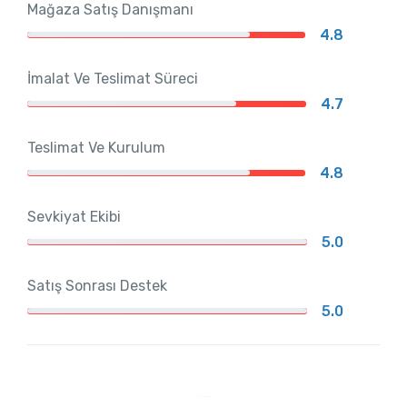
Mağaza Satış Danışmanı
4.8
İmalat Ve Teslimat Süreci
4.7
Teslimat Ve Kurulum
4.8
Sevkiyat Ekibi
5.0
Satış Sonrası Destek
5.0