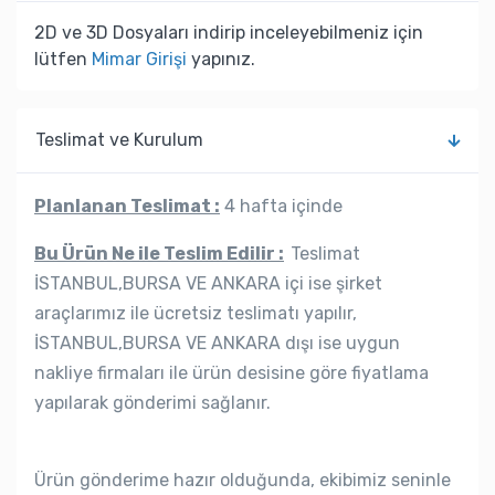
2D ve 3D Dosyaları indirip inceleyebilmeniz için
lütfen
Mimar Girişi
yapınız.
Teslimat ve Kurulum
Planlanan Teslimat :
4 hafta içinde
Bu Ürün Ne ile Teslim Edilir :
Teslimat
İSTANBUL,BURSA VE ANKARA içi ise şirket
araçlarımız ile ücretsiz teslimatı yapılır,
İSTANBUL,BURSA VE ANKARA dışı ise uygun
nakliye firmaları ile ürün desisine göre fiyatlama
yapılarak gönderimi sağlanır.
Ürün gönderime hazır olduğunda, ekibimiz seninle