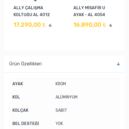
ALLY ÇALIŞMA
ALLY MİSAFİR U
KOLTUĞU AL 4012
AYAK - AL 4054
17.290,00 ₺
16.890,00 ₺
₺
₺
Ürün Özellikleri
AYAK
KROM
KOL
ALÜMİNYUM
KOLÇAK
SABİT
BEL DESTEĞİ
YOK