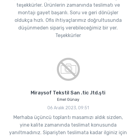
teşekkürler. Ürünlerin zamanında teslimatı ve
montajı gayet başarılı. Soru ve geri dönüşler
oldukça hızlı. Ofis ihtiyaçlarımız doğrultusunda
düşünmeden sipariş verebileceğimiz bir yer.
Teşekkürler
Miraysof Tekstil San .tic .ltd.şti
Emel Günay
06 Aralık 2023, 09:51
Merhaba üçüncü toplantı masamızı aldık sizden,
yine kalite zamanında teslimat konusunda
yanıltmadınız. Siparişten teslimata kadar ilginiz için