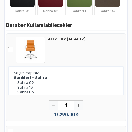
Sahra 01
Sahra 02
Sahra 14
Sahra 03
Beraber Kullanılabilecekler
ALLY - 02 (AL 4012)
−
+
17.290,00 ₺