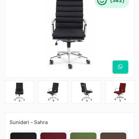
(382)
Sunideri - Sahra