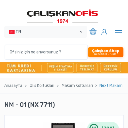
TR
Çalışkan Shop
Webe Özel Ürünler
Anasayfa
Ofi̇s Koltukları
Makam Koltukları
Next Makam - N
NM - 01 (NX 7711)