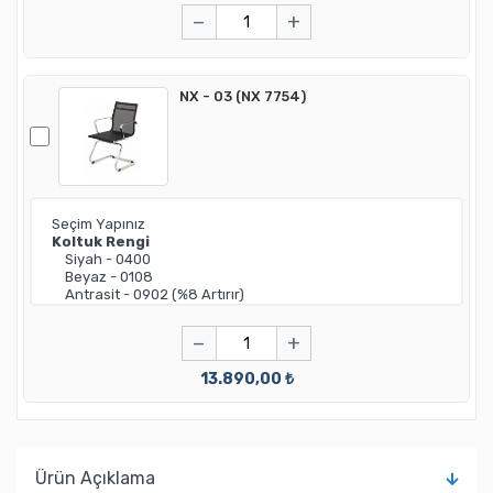
−
+
NX - 03 (NX 7754)
−
+
13.890,00 ₺
Ürün Açıklama