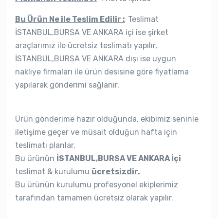
Bu Ürün Ne ile Teslim Edilir :
Teslimat
İSTANBUL,BURSA VE ANKARA içi ise şirket
araçlarımız ile ücretsiz teslimatı yapılır,
İSTANBUL,BURSA VE ANKARA dışı ise uygun
nakliye firmaları ile ürün desisine göre fiyatlama
yapılarak gönderimi sağlanır.
Ürün gönderime hazır olduğunda, ekibimiz seninle
iletişime geçer ve müsait olduğun hafta için
teslimatı planlar.
Bu ürünün
İSTANBUL,BURSA VE ANKARA İçi
teslimat & kurulumu
ücretsizdir.
Bu ürünün kurulumu profesyonel ekiplerimiz
tarafından tamamen ücretsiz olarak yapılır.