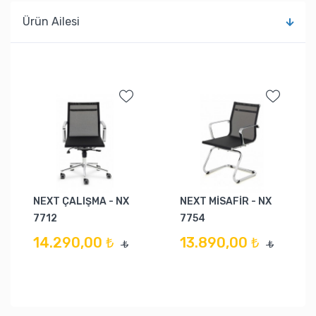
Ürün Ailesi
NEXT ÇALIŞMA - NX
NEXT MİSAFİR - NX
7712
7754
14.290,00 ₺
13.890,00 ₺
₺
₺