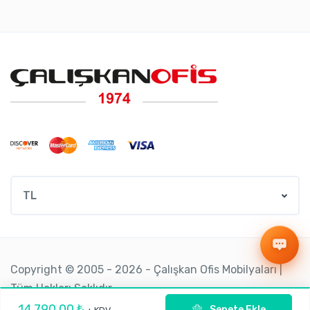
TL
Copyright © 2005 - 2026 - Çalışkan Ofis Mobilyaları |
Tüm Hakları Saklıdır.
14.790,00 ₺
Sepete Ekle