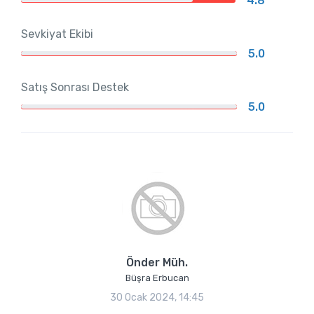
4.8
Sevkiyat Ekibi
5.0
Satış Sonrası Destek
5.0
Önder Müh.
Büşra Erbucan
30 Ocak 2024, 14:45