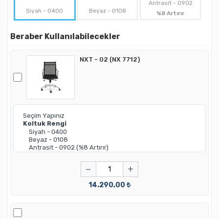
Antrasit - 0902
Siyah - 0400
Beyaz - 0108
%8 Artırır
Beraber Kullanılabilecekler
NXT - 02 (NX 7712)
−
+
14.290,00 ₺