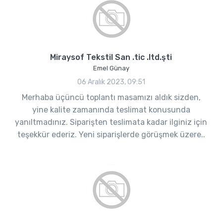
Miraysof Tekstil San .tic .ltd.şti
Emel Günay
06 Aralık 2023, 09:51
Merhaba üçüncü toplantı masamızı aldık sizden,
yine kalite zamanında teslimat konusunda
yanıltmadınız. Siparişten teslimata kadar ilginiz için
teşekkür ederiz. Yeni siparişlerde görüşmek üzere..