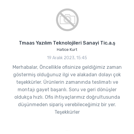
Tmaas Yazılım Teknolojileri Sanayi Tic.a.ş
Hatice Kurt
19 Aralık 2023, 15:45
Merhabalar, Öncellikle ofisinize geldiğimiz zaman
göstermiş olduğunuz ilgi ve alakadan dolayı çok
teşekkürler. Ürünlerin zamanında teslimatı ve
montajı gayet başarılı. Soru ve geri dönüşler
oldukça hızlı. Ofis ihtiyaçlarımız doğrultusunda
düşünmeden sipariş verebileceğimiz bir yer.
Teşekkürler