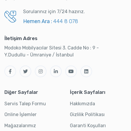
Sorularınız için 7/24 hazırız.
Hemen Ara :
444 8 078
İletişim Adres
Modoko Mobilyacılar Sitesi 3. Cadde No : 9 -
Y.Dudullu - Ümraniye / İstanbul
Diğer Sayfalar
İçerik Sayfaları
Servis Talep Formu
Hakkımızda
Online İşlemler
Gizlilik Politikası
Mağazalarımız
Garanti Koşulları