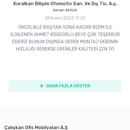
Kuralkan Bilişim Otomotiv San. Ve Dış Tic. A.ş.
Kenan Aktürk
28 Kasım 2023, 17:23
ÖNCELİKLE BAŞTAN SONA KADAR BİZİM İLE
İLGİLENEN AHMET KÖSEOĞLU BEYE ÇOK TEŞEKKÜR
EDERİZ BUNUN DIŞINDA GEREK MONTAJ EKİBİNİN
HIZLILIĞI GEREKSE ÜRÜNLER KALİTESİ ÇOK İYİ
DAHA FAZLA GÖSTER
Çalışkan Ofis Mobilyaları A.Ş