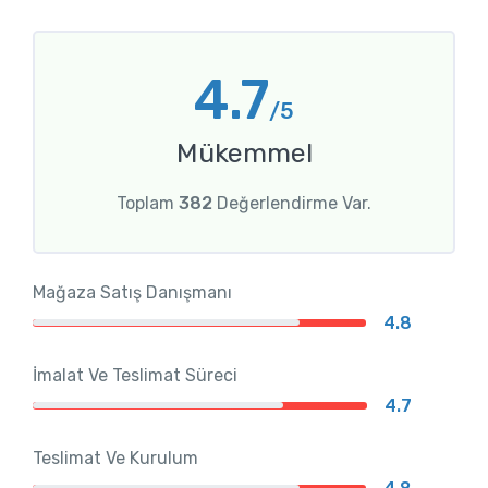
4.7
/5
Mükemmel
Toplam
382
Değerlendirme Var.
Mağaza Satış Danışmanı
4.8
İmalat Ve Teslimat Süreci
4.7
Teslimat Ve Kurulum