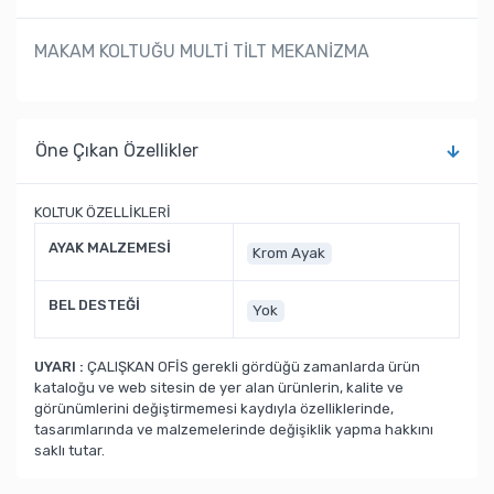
MAKAM KOLTUĞU MULTİ TİLT MEKANİZMA
Öne Çıkan Özellikler
KOLTUK ÖZELLİKLERİ
AYAK MALZEMESİ
Krom Ayak
BEL DESTEĞİ
Yok
UYARI :
ÇALIŞKAN OFİS gerekli gördüğü zamanlarda ürün
kataloğu ve web sitesin de yer alan ürünlerin, kalite ve
görünümlerini değiştirmemesi kaydıyla özelliklerinde,
tasarımlarında ve malzemelerinde değişiklik yapma hakkını
saklı tutar.