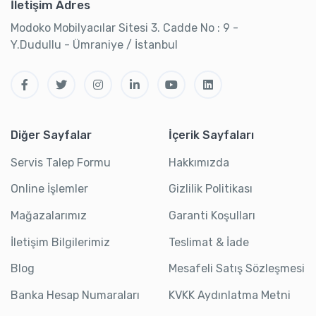
İletişim Adres
Modoko Mobilyacılar Sitesi 3. Cadde No : 9 -
Y.Dudullu - Ümraniye / İstanbul
Diğer Sayfalar
İçerik Sayfaları
Servis Talep Formu
Hakkımızda
Online İşlemler
Gizlilik Politikası
Mağazalarımız
Garanti Koşulları
İletişim Bilgilerimiz
Teslimat & İade
Blog
Mesafeli Satış Sözleşmesi
Banka Hesap Numaraları
KVKK Aydınlatma Metni