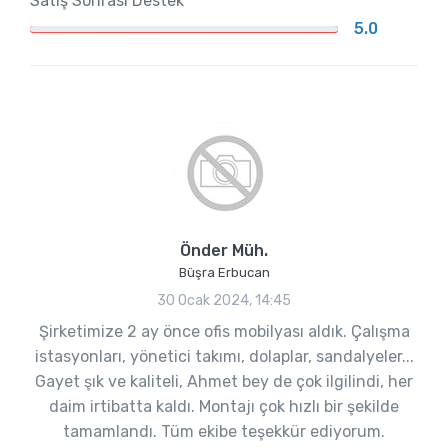
Satış Sonrası Destek
5.0
Önder Müh.
Büşra Erbucan
30 Ocak 2024, 14:45
Şirketimize 2 ay önce ofis mobilyası aldık. Çalışma
istasyonları, yönetici takımı, dolaplar, sandalyeler...
Gayet şık ve kaliteli, Ahmet bey de çok ilgilindi, her
daim irtibatta kaldı. Montajı çok hızlı bir şekilde
tamamlandı. Tüm ekibe teşekkür ediyorum.