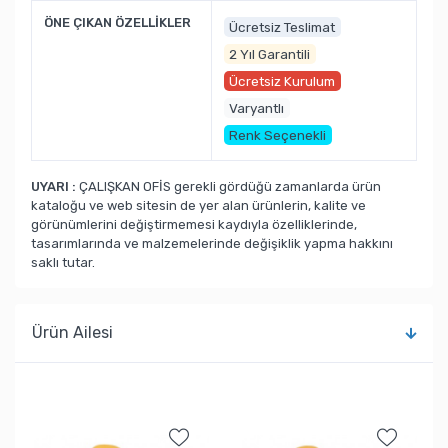
ÖNE ÇIKAN ÖZELLİKLER
Ücretsiz Teslimat
2 Yıl Garantili
Ücretsiz Kurulum
Varyantlı
Renk Seçenekli
UYARI :
ÇALIŞKAN OFİS gerekli gördüğü zamanlarda ürün
kataloğu ve web sitesin de yer alan ürünlerin, kalite ve
görünümlerini değiştirmemesi kaydıyla özelliklerinde,
tasarımlarında ve malzemelerinde değişiklik yapma hakkını
saklı tutar.
Ürün Ailesi