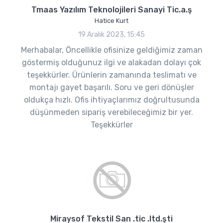
Tmaas Yazılım Teknolojileri Sanayi Tic.a.ş
Hatice Kurt
19 Aralık 2023, 15:45
Merhabalar, Öncellikle ofisinize geldiğimiz zaman
göstermiş olduğunuz ilgi ve alakadan dolayı çok
teşekkürler. Ürünlerin zamanında teslimatı ve
montajı gayet başarılı. Soru ve geri dönüşler
oldukça hızlı. Ofis ihtiyaçlarımız doğrultusunda
düşünmeden sipariş verebileceğimiz bir yer.
Teşekkürler
Miraysof Tekstil San .tic .ltd.şti