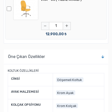
−
+
12.900,00 ₺
Öne Çıkan Özellikler
KOLTUK ÖZELLİKLERİ
CİNSİ
Döşemeli Koltuk
AYAK MALZEMESİ
Krom Ayak
KOLÇAK OPSİYONU
Krom Kolçak