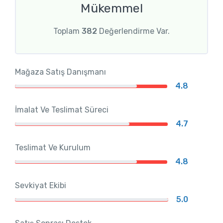
Mükemmel
Toplam
382
Değerlendirme Var.
Mağaza Satış Danışmanı
4.8
İmalat Ve Teslimat Süreci
4.7
Teslimat Ve Kurulum
4.8
Sevkiyat Ekibi
5.0