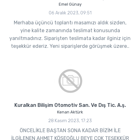
Emel Günay
06 Aralık 2023, 09:51
Merhaba üçüncü toplantı masamızı aldık sizden,
yine kalite zamanında teslimat konusunda
yanıltmadınız. Siparişten teslimata kadar ilginiz için
teşekkür ederiz. Yeni siparişlerde görüşmek üzere..
Kuralkan Bilişim Otomotiv San. Ve Dış Tic. A.ş.
Kenan Aktürk
28 Kasım 2023, 17:23
ÖNCELİKLE BAŞTAN SONA KADAR BİZİM İLE
İLGİLENEN AHMET KÖSEOĞLU BEYE ÇOK TEŞEKKÜR