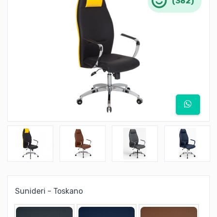
(382)
Sunideri - Toskano