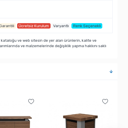
 Garantili
Ücretsiz Kurulum
Varyantlı
Renk Seçenekli
taloğu ve web sitesin de yer alan ürünlerin, kalite ve
sarımlarında ve malzemelerinde değişiklik yapma hakkını saklı