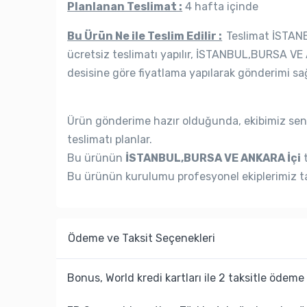
Planlanan Teslimat :
4 hafta içinde
Bu Ürün Ne ile Teslim Edilir :
Teslimat İSTANB
ücretsiz teslimatı yapılır, İSTANBUL,BURSA VE 
desisine göre fiyatlama yapılarak gönderimi sağ
Ürün gönderime hazır olduğunda, ekibimiz seni
teslimatı planlar.
Bu ürünün
İSTANBUL,BURSA VE ANKARA İçi
t
Bu ürünün kurulumu profesyonel ekiplerimiz ta
Ödeme ve Taksit Seçenekleri
Bonus, World kredi kartları ile 2 taksitle ödeme 