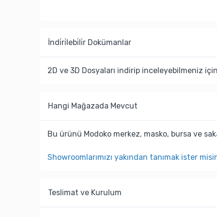
İndi̇ri̇lebi̇li̇r Dokümanlar
2D ve 3D Dosyaları indirip inceleyebilmeniz içi
Hangi Mağazada Mevcut
Bu ürünü Modoko merkez, masko, bursa ve saka
Showroomlarımızı yakından tanımak ister misi
Teslimat ve Kurulum