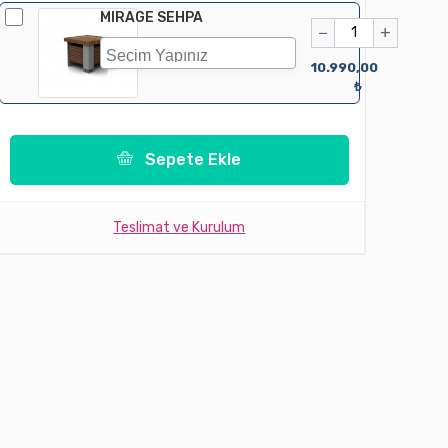
MIRAGE SEHPA
−
+
10.990,00
₺
Sepete Ekle
Teslimat ve Kurulum