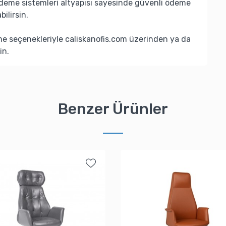
deme sistemleri altyapısı sayesinde güvenli ödeme
bilirsin.
eme seçenekleriyle caliskanofis.com üzerinden ya da
in.
Benzer Ürünler