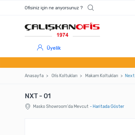
Ofisiniz için ne arıyorsunuz ?
Üyelik
Anasayfa
Ofi̇s Koltukları
Makam Koltukları
Next 
NXT - 01
Masko Showroom'da Mevcut
- Haritada Göster