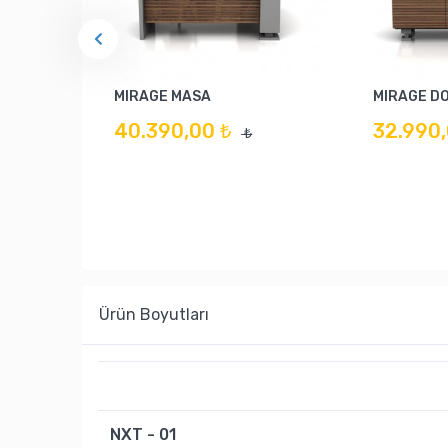
MIRAGE MASA
MIRAGE D
40.390,00 ₺
32.990,
₺
Ürün Boyutları
NXT - 01