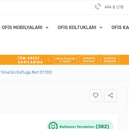
444 8 078
OFİS MOBİLYALARI
OFİS KOLTUKLARI
OFİS K
Yöneti̇ci̇ Koltuğu Nxt 01 100
(382)
Kullanıcı Yorumları