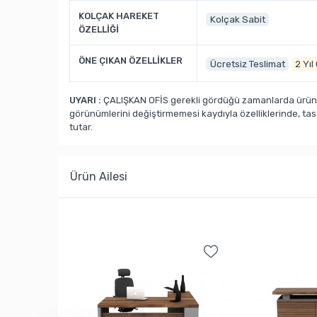
KOLÇAK HAREKET
Kolçak Sabit
ÖZELLİĞİ
ÖNE ÇIKAN ÖZELLİKLER
Ücretsiz Teslimat
2 Yıl
UYARI :
ÇALIŞKAN OFİS gerekli gördüğü zamanlarda ürün ka
görünümlerini değiştirmemesi kaydıyla özelliklerinde, ta
tutar.
Ürün Ailesi