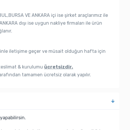
UL,BURSA VE ANKARA içi ise şirket araçlarımız ile
ANKARA dışı ise uygun nakliye firmaları ile ürün
lanır.
nle iletişime geçer ve müsait olduğun hafta için
eslimat & kurulumu
ücretsizdir.
rafından tamamen ücretsiz olarak yapılır.
yapabilirsin.