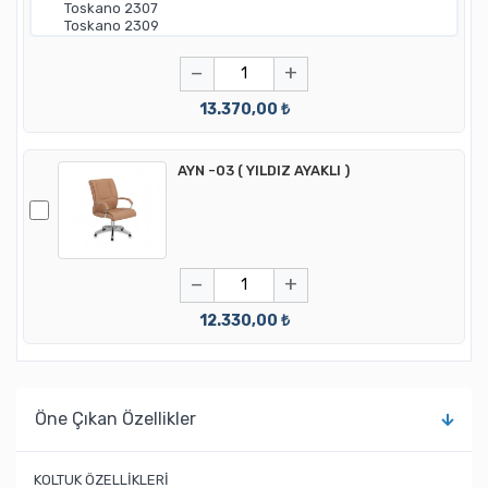
−
+
13.370,00 ₺
AYN -03 ( YILDIZ AYAKLI )
−
+
12.330,00 ₺
Öne Çıkan Özellikler
KOLTUK ÖZELLİKLERİ