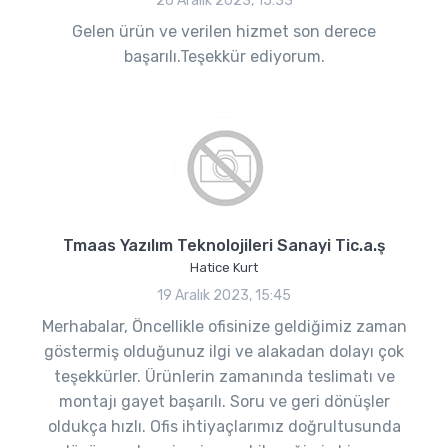
26 Aralık 2023, 15:33
Gelen ürün ve verilen hizmet son derece
başarılı.Teşekkür ediyorum.
Tmaas Yazılım Teknolojileri Sanayi Tic.a.ş
Hatice Kurt
19 Aralık 2023, 15:45
Merhabalar, Öncellikle ofisinize geldiğimiz zaman
göstermiş olduğunuz ilgi ve alakadan dolayı çok
teşekkürler. Ürünlerin zamanında teslimatı ve
montajı gayet başarılı. Soru ve geri dönüşler
oldukça hızlı. Ofis ihtiyaçlarımız doğrultusunda