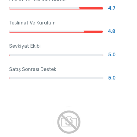
4.7
Teslimat Ve Kurulum
4.8
Sevkiyat Ekibi
5.0
Satış Sonrası Destek
5.0