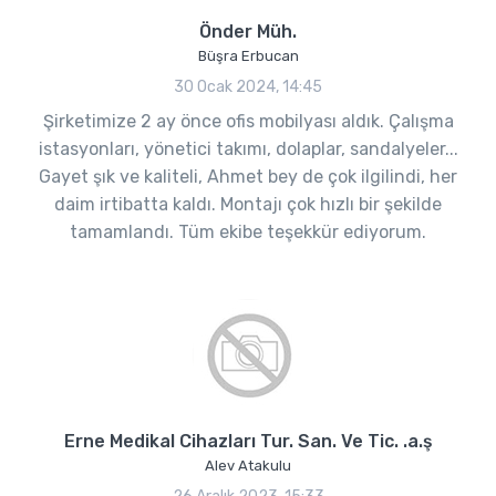
Önder Müh.
Büşra Erbucan
30 Ocak 2024, 14:45
Şirketimize 2 ay önce ofis mobilyası aldık. Çalışma
istasyonları, yönetici takımı, dolaplar, sandalyeler...
Gayet şık ve kaliteli, Ahmet bey de çok ilgilindi, her
daim irtibatta kaldı. Montajı çok hızlı bir şekilde
tamamlandı. Tüm ekibe teşekkür ediyorum.
Erne Medikal Cihazları Tur. San. Ve Tic. .a.ş
Alev Atakulu