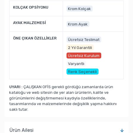
KOLÇAK OPSİYONU
Krom Kolçak
AYAK MALZEMESİ
Krom Ayak
ÖNE ÇIKAN ÖZELLİKLER
Ücretsiz Teslimat
2 Yıl Garantili
Ücretsiz Kurulum
Varyantlı
Renk Seçenekli
UYARI :
ÇALIŞKAN OFİS gerekli gördüğü zamanlarda ürün
kataloğu ve web sitesin de yer alan ürünlerin, kalite ve
görünümlerini değiştirmemesi kaydıyla özelliklerinde,
tasarımlarında ve malzemelerinde değişiklik yapma hakkını
saklı tutar.
Ürün Ailesi