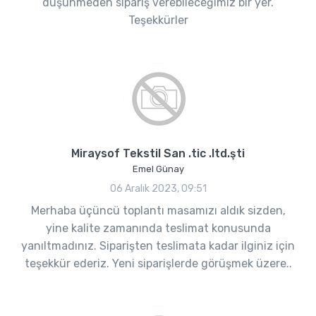
düşünmeden sipariş verebileceğimiz bir yer.
Teşekkürler
Miraysof Tekstil San .tic .ltd.şti
Emel Günay
06 Aralık 2023, 09:51
Merhaba üçüncü toplantı masamızı aldık sizden,
yine kalite zamanında teslimat konusunda
yanıltmadınız. Siparişten teslimata kadar ilginiz için
teşekkür ederiz. Yeni siparişlerde görüşmek üzere..