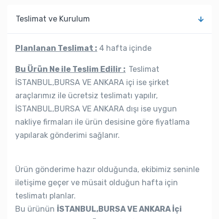
Teslimat ve Kurulum
Planlanan Teslimat :
4 hafta içinde
Bu Ürün Ne ile Teslim Edilir :
Teslimat
İSTANBUL,BURSA VE ANKARA içi ise şirket
araçlarımız ile ücretsiz teslimatı yapılır,
İSTANBUL,BURSA VE ANKARA dışı ise uygun
nakliye firmaları ile ürün desisine göre fiyatlama
yapılarak gönderimi sağlanır.
Ürün gönderime hazır olduğunda, ekibimiz seninle
iletişime geçer ve müsait olduğun hafta için
teslimatı planlar.
Bu ürünün
İSTANBUL,BURSA VE ANKARA İçi