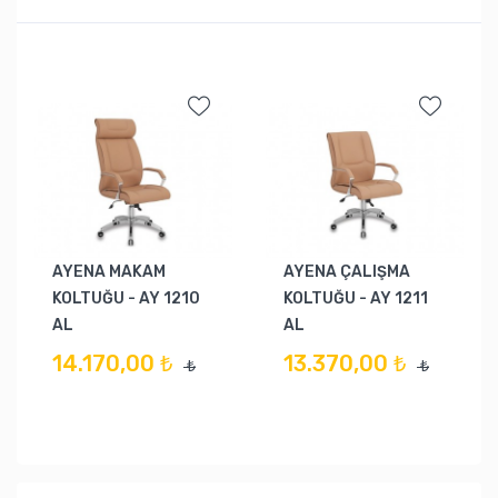
AYENA MAKAM
AYENA ÇALIŞMA
KOLTUĞU - AY 1210
KOLTUĞU - AY 1211
AL
AL
14.170,00 ₺
13.370,00 ₺
₺
₺