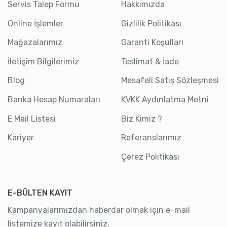
Servis Talep Formu
Hakkımızda
Online İşlemler
Gizlilik Politikası
Mağazalarımız
Garanti Koşulları
İletişim Bilgilerimiz
Teslimat & İade
Blog
Mesafeli Satış Sözleşmesi
Banka Hesap Numaraları
KVKK Aydınlatma Metni
E Mail Listesi
Biz Kimiz ?
Kariyer
Referanslarımız
Çerez Politikası
E-BÜLTEN KAYIT
Kampanyalarımızdan haberdar olmak için e-mail
listemize kayıt olabilirsiniz.