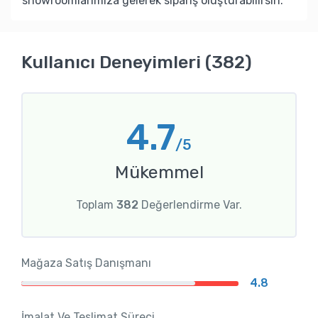
showroomlarımıza gelerek sipariş oluşturabilirsin.
Kullanıcı Deneyimleri (382)
4.7
/5
Mükemmel
Toplam
382
Değerlendirme Var.
Mağaza Satış Danışmanı
4.8
İmalat Ve Teslimat Süreci