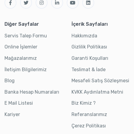
Diğer Sayfalar
İçerik Sayfaları
Servis Talep Formu
Hakkımızda
Online İşlemler
Gizlilik Politikası
Mağazalarımız
Garanti Koşulları
İletişim Bilgilerimiz
Teslimat & İade
Blog
Mesafeli Satış Sözleşmesi
Banka Hesap Numaraları
KVKK Aydınlatma Metni
E Mail Listesi
Biz Kimiz ?
Kariyer
Referanslarımız
Çerez Politikası