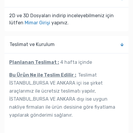
2D ve 3D Dosyaları indirip inceleyebilmeniz için
lütfen
Mimar Girişi
yapınız.
Teslimat ve Kurulum
Planlanan Teslimat :
4 hafta içinde
Bu Ürün Ne ile Teslim Edilir :
Teslimat
İSTANBUL,BURSA VE ANKARA içi ise şirket
araçlarımız ile ücretsiz teslimatı yapılır,
İSTANBUL,BURSA VE ANKARA dışı ise uygun
nakliye firmaları ile ürün desisine göre fiyatlama
yapılarak gönderimi sağlanır.