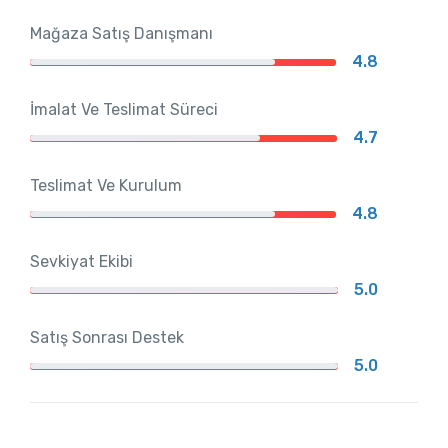
Mağaza Satış Danışmanı
4.8
İmalat Ve Teslimat Süreci
4.7
Teslimat Ve Kurulum
4.8
Sevkiyat Ekibi
5.0
Satış Sonrası Destek
5.0