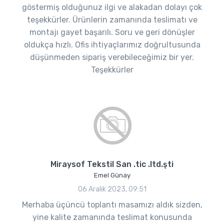
göstermiş olduğunuz ilgi ve alakadan dolayı çok
teşekkürler. Ürünlerin zamanında teslimatı ve
montajı gayet başarılı. Soru ve geri dönüşler
oldukça hızlı. Ofis ihtiyaçlarımız doğrultusunda
düşünmeden sipariş verebileceğimiz bir yer.
Teşekkürler
Miraysof Tekstil San .tic .ltd.şti
Emel Günay
06 Aralık 2023, 09:51
Merhaba üçüncü toplantı masamızı aldık sizden,
yine kalite zamanında teslimat konusunda