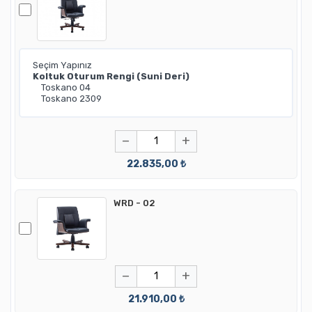
−
+
22.835,00 ₺
WRD - 02
−
+
21.910,00 ₺