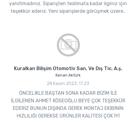
yanıltmadınız. Siparişten teslimata kadar ilginiz için
teşekkür ederiz. Yeni siparişlerde görüşmek üzere..
Kuralkan Bilişim Otomotiv San. Ve Dış Tic. A.ş.
Kenan Aktürk
28 Kasım 2023, 17:23
ÖNCELİKLE BAŞTAN SONA KADAR BİZİM İLE
İLGİLENEN AHMET KÖSEOĞLU BEYE ÇOK TEŞEKKÜR
EDERİZ BUNUN DIŞINDA GEREK MONTAJ EKİBİNİN
HIZLILIĞI GEREKSE ÜRÜNLER KALİTESİ ÇOK İYİ