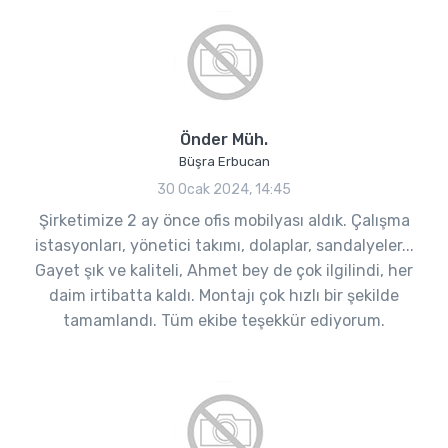
Önder Müh.
Büşra Erbucan
30 Ocak 2024, 14:45
Şirketimize 2 ay önce ofis mobilyası aldık. Çalışma
istasyonları, yönetici takımı, dolaplar, sandalyeler...
Gayet şık ve kaliteli, Ahmet bey de çok ilgilindi, her
daim irtibatta kaldı. Montajı çok hızlı bir şekilde
tamamlandı. Tüm ekibe teşekkür ediyorum.