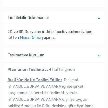
İndi̇ri̇lebi̇li̇r Dokümanlar
2D ve 3D Dosyaları indirip inceleyebilmeniz için
lütfen
Mimar Girişi
yapınız.
Teslimat ve Kurulum
Planlanan Teslimat :
4 hafta içinde
Bu Ürün Ne ile Teslim Edilir :
Teslimat
İSTANBUL,BURSA VE ANKARA içi ise şirket
araçlarımız ile ücretsiz teslimatı yapılır,
İSTANBUL,BURSA VE ANKARA dışı ise uygun
nakliye firmaları ile ürün desisine göre fiyatlama