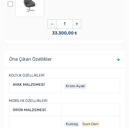
−
+
33.300,00 ₺
Öne Çıkan Özellikler
KOLTUK ÖZELLİKLERİ
AYAK MALZEMESİ
Krom Ayak
MOBİLYA ÖZELLİKLERİ
ÜRÜN MALZEMESİ
Kumaş
Suni Deri