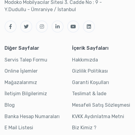
Modoko Mobilyacılar Sitesi 3. Cadde No : 9 -
Y.Dudullu - Ümraniye / İstanbul
Diğer Sayfalar
İçerik Sayfaları
Servis Talep Formu
Hakkımızda
Online İşlemler
Gizlilik Politikası
Mağazalarımız
Garanti Koşulları
İletişim Bilgilerimiz
Teslimat & İade
Blog
Mesafeli Satış Sözleşmesi
Banka Hesap Numaraları
KVKK Aydınlatma Metni
E Mail Listesi
Biz Kimiz ?