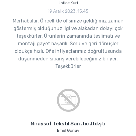
Hatice Kurt
19 Aralık 2023, 15:45
Merhabalar, Öncellikle ofisinize geldiğimiz zaman
göstermiş olduğunuz ilgi ve alakadan dolayı çok
teşekkürler. Ürünlerin zamanında teslimatı ve
montajı gayet başarılı. Soru ve geri dönüşler
oldukça hızlı. Ofis ihtiyaçlarımız doğrultusunda
düşünmeden sipariş verebileceğimiz bir yer.
Teşekkürler
Miraysof Tekstil San .tic .ltd.şti
Emel Günay