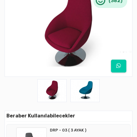
(382)
Beraber Kullanılabilecekler
DRP - 03 ( 3 AYAK )