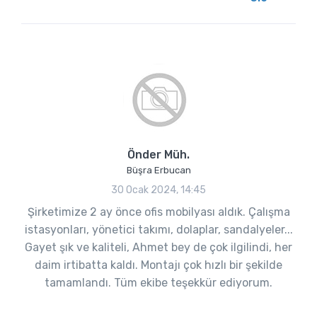
Önder Müh.
Büşra Erbucan
30 Ocak 2024, 14:45
Şirketimize 2 ay önce ofis mobilyası aldık. Çalışma
istasyonları, yönetici takımı, dolaplar, sandalyeler...
Gayet şık ve kaliteli, Ahmet bey de çok ilgilindi, her
daim irtibatta kaldı. Montajı çok hızlı bir şekilde
tamamlandı. Tüm ekibe teşekkür ediyorum.