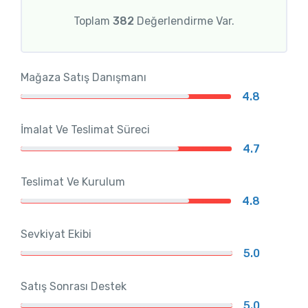
Toplam
382
Değerlendirme Var.
Mağaza Satış Danışmanı
4.8
İmalat Ve Teslimat Süreci
4.7
Teslimat Ve Kurulum
4.8
Sevkiyat Ekibi
5.0
Satış Sonrası Destek
5.0