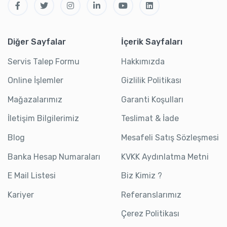
Diğer Sayfalar
İçerik Sayfaları
Servis Talep Formu
Hakkımızda
Online İşlemler
Gizlilik Politikası
Mağazalarımız
Garanti Koşulları
İletişim Bilgilerimiz
Teslimat & İade
Blog
Mesafeli Satış Sözleşmesi
Banka Hesap Numaraları
KVKK Aydınlatma Metni
E Mail Listesi
Biz Kimiz ?
Kariyer
Referanslarımız
Çerez Politikası