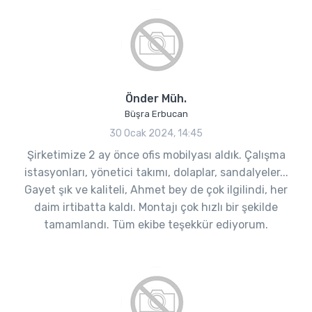
Önder Müh.
Büşra Erbucan
30 Ocak 2024, 14:45
Şirketimize 2 ay önce ofis mobilyası aldık. Çalışma
istasyonları, yönetici takımı, dolaplar, sandalyeler...
Gayet şık ve kaliteli, Ahmet bey de çok ilgilindi, her
daim irtibatta kaldı. Montajı çok hızlı bir şekilde
tamamlandı. Tüm ekibe teşekkür ediyorum.