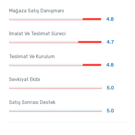
Mağaza Satış Danışmanı
4.8
İmalat Ve Teslimat Süreci
4.7
Teslimat Ve Kurulum
4.8
Sevkiyat Ekibi
5.0
Satış Sonrası Destek
5.0