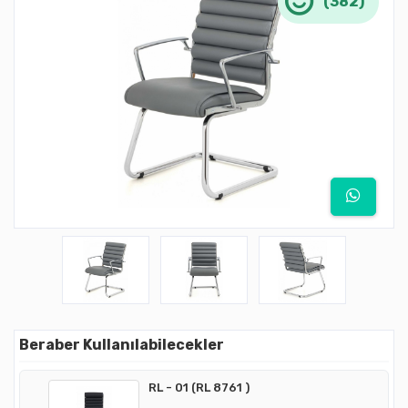
(382)
Beraber Kullanılabilecekler
RL - 01 (RL 8761 )