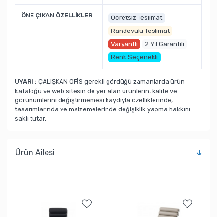
ÖNE ÇIKAN ÖZELLİKLER
Ücretsiz Teslimat
Randevulu Teslimat
Varyantlı
2 Yıl Garantili
Renk Seçenekli
UYARI :
ÇALIŞKAN OFİS gerekli gördüğü zamanlarda ürün
kataloğu ve web sitesin de yer alan ürünlerin, kalite ve
görünümlerini değiştirmemesi kaydıyla özelliklerinde,
tasarımlarında ve malzemelerinde değişiklik yapma hakkını
saklı tutar.
Ürün Ailesi