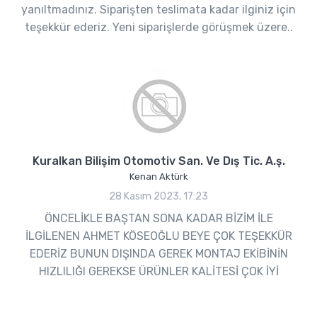
yanıltmadınız. Siparişten teslimata kadar ilginiz için
teşekkür ederiz. Yeni siparişlerde görüşmek üzere..
Kuralkan Bilişim Otomotiv San. Ve Dış Tic. A.ş.
Kenan Aktürk
28 Kasım 2023, 17:23
ÖNCELİKLE BAŞTAN SONA KADAR BİZİM İLE
İLGİLENEN AHMET KÖSEOĞLU BEYE ÇOK TEŞEKKÜR
EDERİZ BUNUN DIŞINDA GEREK MONTAJ EKİBİNİN
HIZLILIĞI GEREKSE ÜRÜNLER KALİTESİ ÇOK İYİ