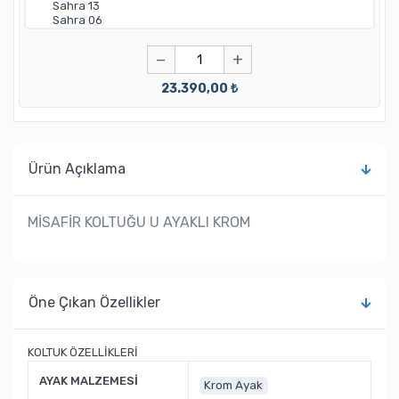
−
+
23.390,00 ₺
Ürün Açıklama
MİSAFİR KOLTUĞU U AYAKLI KROM
Öne Çıkan Özellikler
KOLTUK ÖZELLİKLERİ
AYAK MALZEMESİ
Krom Ayak