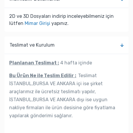
2D ve 3D Dosyaları indirip inceleyebilmeniz için
lütfen
Mimar Girişi
yapınız.
Teslimat ve Kurulum
Planlanan Teslimat :
4 hafta içinde
Bu Ürün Ne ile Teslim Edilir :
Teslimat
İSTANBUL,BURSA VE ANKARA içi ise şirket
araçlarımız ile ücretsiz teslimatı yapılır,
İSTANBUL,BURSA VE ANKARA dışı ise uygun
nakliye firmaları ile ürün desisine göre fiyatlama
yapılarak gönderimi sağlanır.