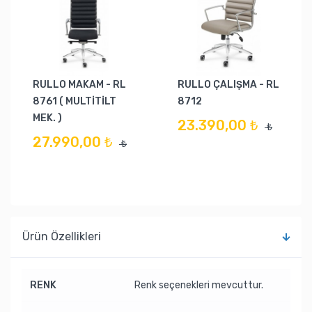
RULLO MAKAM - RL
RULLO ÇALIŞMA - RL
8761 ( MULTİTİLT
8712
MEK. )
23.390,00 ₺
₺
27.990,00 ₺
₺
Ürün Özellikleri
RENK
Renk seçenekleri mevcuttur.