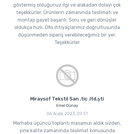
göstermiş olduğunuz ilgi ve alakadan dolayı çok
teşekkürler. Ürünlerin zamanında teslimatı ve
montajı gayet başarılı. Soru ve geri dönüşler
oldukça hızlı. Ofis ihtiyaçlarımız doğrultusunda
düşünmeden sipariş verebileceğimiz bir yer.
Teşekkürler
Miraysof Tekstil San .tic .ltd.şti
Emel Günay
06 Aralık 2023, 09:51
Merhaba üçüncü toplantı masamızı aldık sizden,
yine kalite zamanında teslimat konusunda