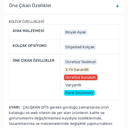
Öne Çıkan Özellikler
KOLTUK ÖZELLİKLERİ
AYAK MALZEMESİ
Boyalı Ayak
KOLÇAK OPSİYONU
Döşemeli Kolçak
ÖNE ÇIKAN ÖZELLİKLER
Ücretsiz Teslimat
2 Yıl Garantili
Ücretsiz Kurulum
Varyantlı
Renk Seçenekli
UYARI :
ÇALIŞKAN OFİS gerekli gördüğü zamanlarda ürün
kataloğu ve web sitesin de yer alan ürünlerin, kalite ve
görünümlerini değiştirmemesi kaydıyla özelliklerinde,
tasarımlarında ve malzemelerinde değişiklik yapma hakkını