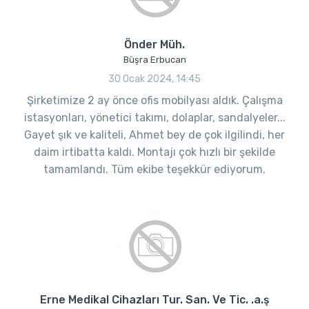
Önder Müh.
Büşra Erbucan
30 Ocak 2024, 14:45
Şirketimize 2 ay önce ofis mobilyası aldık. Çalışma
istasyonları, yönetici takımı, dolaplar, sandalyeler...
Gayet şık ve kaliteli, Ahmet bey de çok ilgilindi, her
daim irtibatta kaldı. Montajı çok hızlı bir şekilde
tamamlandı. Tüm ekibe teşekkür ediyorum.
Erne Medikal Cihazları Tur. San. Ve Tic. .a.ş