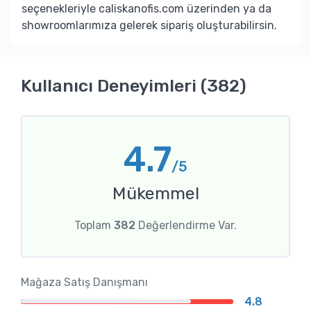
seçenekleriyle caliskanofis.com üzerinden ya da
showroomlarımıza gelerek sipariş oluşturabilirsin.
Kullanıcı Deneyimleri (382)
4.7
/5
Mükemmel
Toplam
382
Değerlendirme Var.
Mağaza Satış Danışmanı
4.8