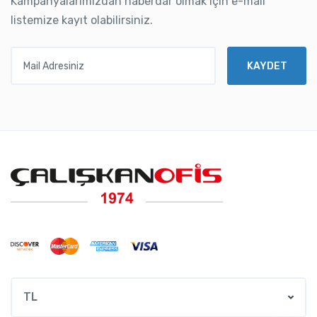
Kampanyalarımızdan haberdar olmak için e-mail
listemize kayıt olabilirsiniz.
Mail Adresiniz
KAYDET
TL