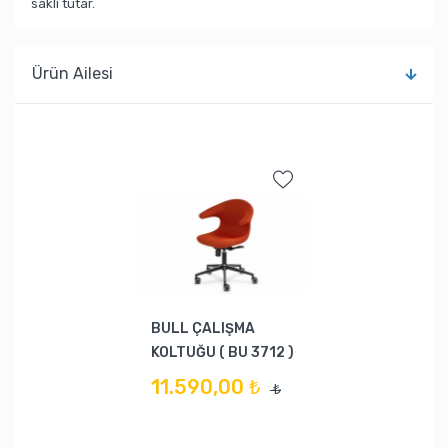
saklı tutar.
Ürün Ailesi
BULL ÇALIŞMA
KOLTUĞU ( BU 3712 )
11.590,00 ₺
₺