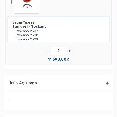
−
+
11.590,00 ₺
Ürün Açıklama
.