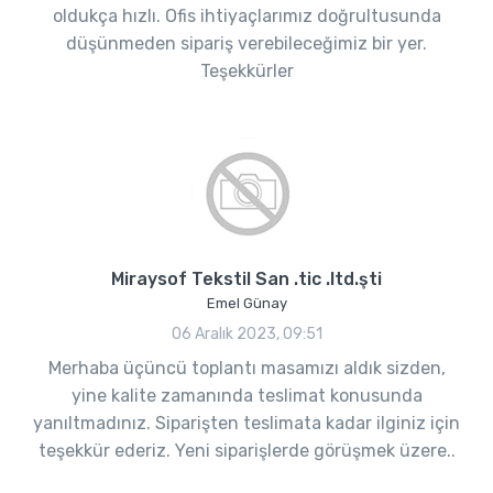
oldukça hızlı. Ofis ihtiyaçlarımız doğrultusunda
düşünmeden sipariş verebileceğimiz bir yer.
Teşekkürler
Miraysof Tekstil San .tic .ltd.şti
Emel Günay
06 Aralık 2023, 09:51
Merhaba üçüncü toplantı masamızı aldık sizden,
yine kalite zamanında teslimat konusunda
yanıltmadınız. Siparişten teslimata kadar ilginiz için
teşekkür ederiz. Yeni siparişlerde görüşmek üzere..