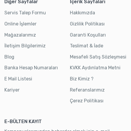
Diğer Sayfalar
İçerik Sayfaları
Servis Talep Formu
Hakkımızda
Online İşlemler
Gizlilik Politikası
Mağazalarımız
Garanti Koşulları
İletişim Bilgilerimiz
Teslimat & İade
Blog
Mesafeli Satış Sözleşmesi
Banka Hesap Numaraları
KVKK Aydınlatma Metni
E Mail Listesi
Biz Kimiz ?
Kariyer
Referanslarımız
Çerez Politikası
E-BÜLTEN KAYIT