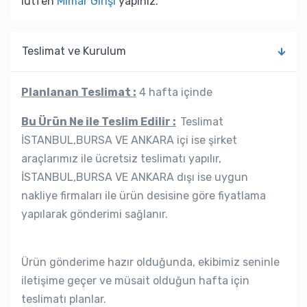
lütfen
Mimar Girişi
yapınız.
Teslimat ve Kurulum
Planlanan Teslimat :
4 hafta içinde
Bu Ürün Ne ile Teslim Edilir :
Teslimat
İSTANBUL,BURSA VE ANKARA içi ise şirket
araçlarımız ile ücretsiz teslimatı yapılır,
İSTANBUL,BURSA VE ANKARA dışı ise uygun
nakliye firmaları ile ürün desisine göre fiyatlama
yapılarak gönderimi sağlanır.
Ürün gönderime hazır olduğunda, ekibimiz seninle
iletişime geçer ve müsait olduğun hafta için
teslimatı planlar.