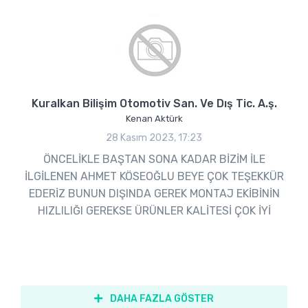
Kuralkan Bilişim Otomotiv San. Ve Dış Tic. A.ş.
Kenan Aktürk
28 Kasım 2023, 17:23
ÖNCELİKLE BAŞTAN SONA KADAR BİZİM İLE
İLGİLENEN AHMET KÖSEOĞLU BEYE ÇOK TEŞEKKÜR
EDERİZ BUNUN DIŞINDA GEREK MONTAJ EKİBİNİN
HIZLILIĞI GEREKSE ÜRÜNLER KALİTESİ ÇOK İYİ
DAHA FAZLA GÖSTER