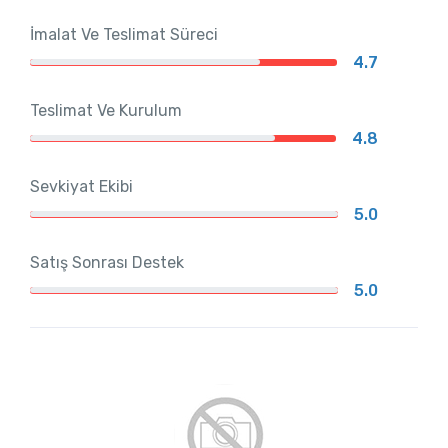
İmalat Ve Teslimat Süreci
4.7
Teslimat Ve Kurulum
4.8
Sevkiyat Ekibi
5.0
Satış Sonrası Destek
5.0