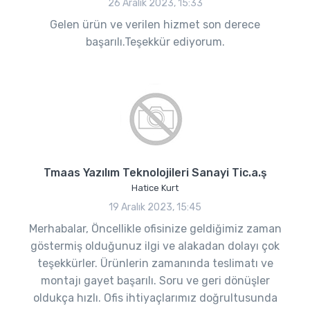
26 Aralık 2023, 15:33
Gelen ürün ve verilen hizmet son derece
başarılı.Teşekkür ediyorum.
Tmaas Yazılım Teknolojileri Sanayi Tic.a.ş
Hatice Kurt
19 Aralık 2023, 15:45
Merhabalar, Öncellikle ofisinize geldiğimiz zaman
göstermiş olduğunuz ilgi ve alakadan dolayı çok
teşekkürler. Ürünlerin zamanında teslimatı ve
montajı gayet başarılı. Soru ve geri dönüşler
oldukça hızlı. Ofis ihtiyaçlarımız doğrultusunda