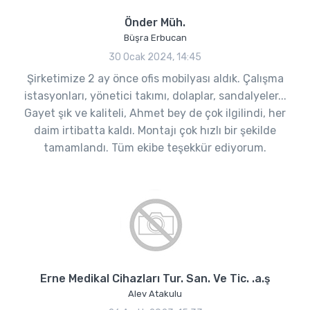
Önder Müh.
Büşra Erbucan
30 Ocak 2024, 14:45
Şirketimize 2 ay önce ofis mobilyası aldık. Çalışma
istasyonları, yönetici takımı, dolaplar, sandalyeler...
Gayet şık ve kaliteli, Ahmet bey de çok ilgilindi, her
daim irtibatta kaldı. Montajı çok hızlı bir şekilde
tamamlandı. Tüm ekibe teşekkür ediyorum.
Erne Medikal Cihazları Tur. San. Ve Tic. .a.ş
Alev Atakulu