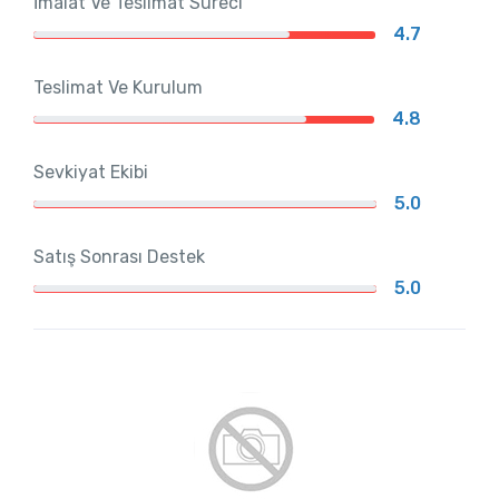
İmalat Ve Teslimat Süreci
4.7
Teslimat Ve Kurulum
4.8
Sevkiyat Ekibi
5.0
Satış Sonrası Destek
5.0