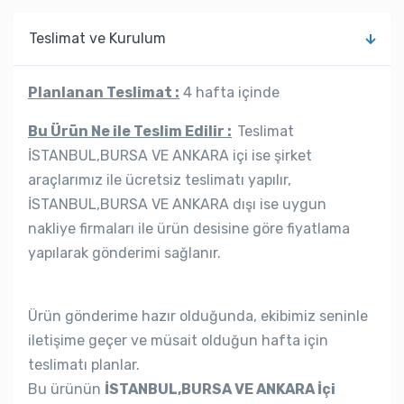
Teslimat ve Kurulum
Planlanan Teslimat :
4 hafta içinde
Bu Ürün Ne ile Teslim Edilir :
Teslimat
İSTANBUL,BURSA VE ANKARA içi ise şirket
araçlarımız ile ücretsiz teslimatı yapılır,
İSTANBUL,BURSA VE ANKARA dışı ise uygun
nakliye firmaları ile ürün desisine göre fiyatlama
yapılarak gönderimi sağlanır.
Ürün gönderime hazır olduğunda, ekibimiz seninle
iletişime geçer ve müsait olduğun hafta için
teslimatı planlar.
Bu ürünün
İSTANBUL,BURSA VE ANKARA İçi