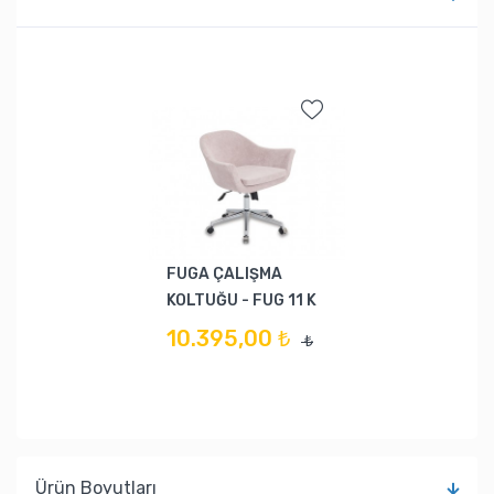
FUGA ÇALIŞMA
KOLTUĞU - FUG 11 K
10.395,00 ₺
₺
Ürün Boyutları