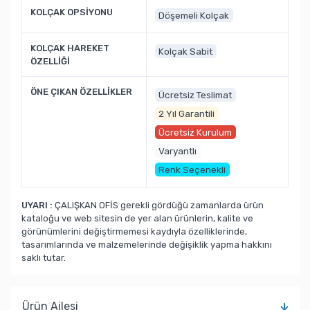
KOLÇAK OPSİYONU
Döşemeli Kolçak
KOLÇAK HAREKET
Kolçak Sabit
ÖZELLİĞİ
ÖNE ÇIKAN ÖZELLİKLER
Ücretsiz Teslimat
2 Yıl Garantili
Ücretsiz Kurulum
Varyantlı
Renk Seçenekli
UYARI :
ÇALIŞKAN OFİS gerekli gördüğü zamanlarda ürün
kataloğu ve web sitesin de yer alan ürünlerin, kalite ve
görünümlerini değiştirmemesi kaydıyla özelliklerinde,
tasarımlarında ve malzemelerinde değişiklik yapma hakkını
saklı tutar.
Ürün Ailesi