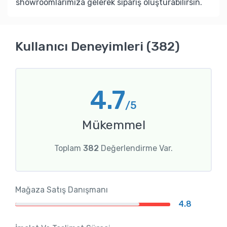
showroomlarımıza gelerek sipariş oluşturabilirsin.
Kullanıcı Deneyimleri (382)
4.7
/5
Mükemmel
Toplam
382
Değerlendirme Var.
Mağaza Satış Danışmanı
4.8