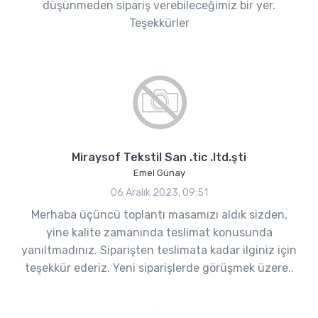
düşünmeden sipariş verebileceğimiz bir yer.
Teşekkürler
Miraysof Tekstil San .tic .ltd.şti
Emel Günay
06 Aralık 2023, 09:51
Merhaba üçüncü toplantı masamızı aldık sizden,
yine kalite zamanında teslimat konusunda
yanıltmadınız. Siparişten teslimata kadar ilginiz için
teşekkür ederiz. Yeni siparişlerde görüşmek üzere..