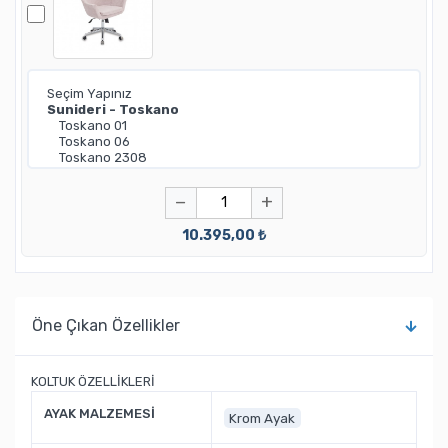
−
+
10.395,00 ₺
Öne Çıkan Özellikler
KOLTUK ÖZELLİKLERİ
AYAK MALZEMESİ
Krom Ayak