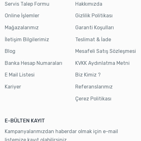
Servis Talep Formu
Hakkımızda
Online İşlemler
Gizlilik Politikası
Mağazalarımız
Garanti Koşulları
İletişim Bilgilerimiz
Teslimat & İade
Blog
Mesafeli Satış Sözleşmesi
Banka Hesap Numaraları
KVKK Aydınlatma Metni
E Mail Listesi
Biz Kimiz ?
Kariyer
Referanslarımız
Çerez Politikası
E-BÜLTEN KAYIT
Kampanyalarımızdan haberdar olmak için e-mail
listemize kayıt olabilirsiniz.