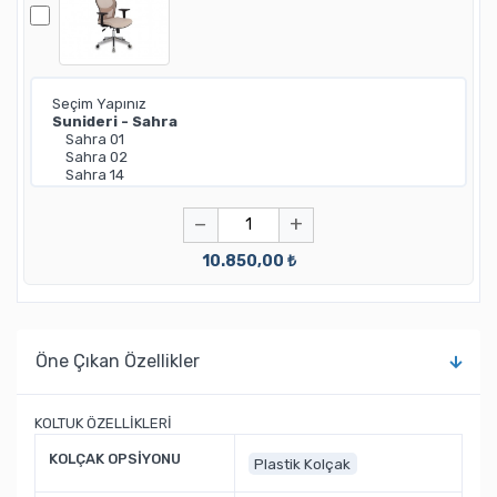
−
+
10.850,00 ₺
Öne Çıkan Özellikler
KOLTUK ÖZELLİKLERİ
KOLÇAK OPSİYONU
Plastik Kolçak