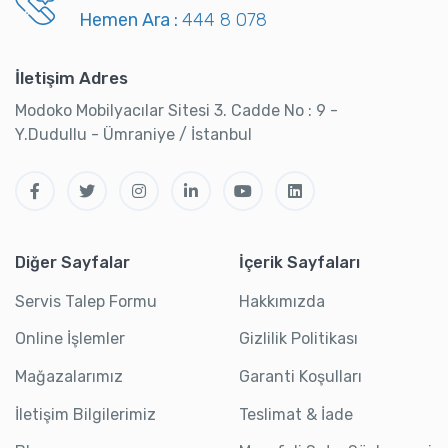
Hemen Ara :
444 8 078
İletişim Adres
Modoko Mobilyacılar Sitesi 3. Cadde No : 9 -
Y.Dudullu - Ümraniye / İstanbul
Diğer Sayfalar
İçerik Sayfaları
Servis Talep Formu
Hakkımızda
Online İşlemler
Gizlilik Politikası
Mağazalarımız
Garanti Koşulları
İletişim Bilgilerimiz
Teslimat & İade