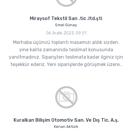
Miraysof Tekstil San .tic .ltd.şti
Emel Günay
06 Aralık 2023, 09:51
Merhaba üçüncü toplantı masamızı aldık sizden,
yine kalite zamanında teslimat konusunda
yanıltmadınız. Siparişten teslimata kadar ilginiz için
teşekkür ederiz. Yeni siparişlerde görüşmek üzere..
Kuralkan Bilişim Otomotiv San. Ve Dış Tic. A.ş.
Kenan Aktürk