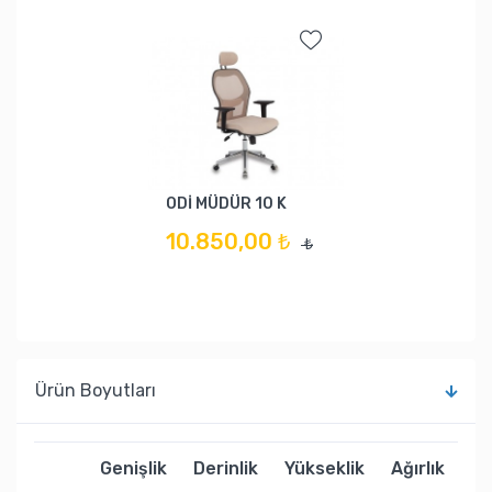
ODİ MÜDÜR 10 K
10.850,00 ₺
₺
Ürün Boyutları
Genişlik
Derinlik
Yükseklik
Ağırlık