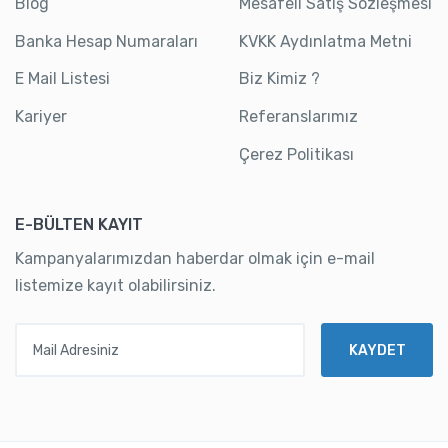
Blog
Mesafeli Satış Sözleşmesi
Banka Hesap Numaraları
KVKK Aydınlatma Metni
E Mail Listesi
Biz Kimiz ?
Kariyer
Referanslarımız
Çerez Politikası
E-BÜLTEN KAYIT
Kampanyalarımızdan haberdar olmak için e-mail
listemize kayıt olabilirsiniz.
Mail Adresiniz
KAYDET