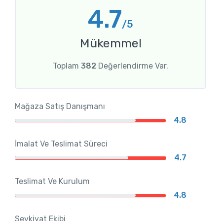
4.7
/5
Mükemmel
Toplam
382
Değerlendirme Var.
Mağaza Satış Danışmanı
4.8
İmalat Ve Teslimat Süreci
4.7
Teslimat Ve Kurulum
4.8
Sevkiyat Ekibi