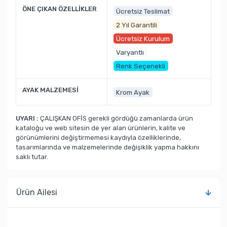
ÖNE ÇIKAN ÖZELLİKLER
Ücretsiz Teslimat
2 Yıl Garantili
Ücretsiz Kurulum
Varyantlı
Renk Seçenekli
AYAK MALZEMESİ
Krom Ayak
UYARI :
ÇALIŞKAN OFİS gerekli gördüğü zamanlarda ürün
kataloğu ve web sitesin de yer alan ürünlerin, kalite ve
görünümlerini değiştirmemesi kaydıyla özelliklerinde,
tasarımlarında ve malzemelerinde değişiklik yapma hakkını
saklı tutar.
Ürün Ailesi