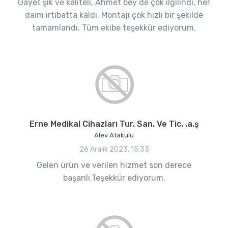
Gayet şık ve kaliteli, Ahmet bey de çok ilgilindi, her
daim irtibatta kaldı. Montajı çok hızlı bir şekilde
tamamlandı. Tüm ekibe teşekkür ediyorum.
Erne Medikal Cihazları Tur. San. Ve Tic. .a.ş
Alev Atakulu
26 Aralık 2023, 15:33
Gelen ürün ve verilen hizmet son derece
başarılı.Teşekkür ediyorum.