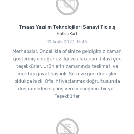
Tmaas Yazılım Teknolojileri Sanayi Tic.a.ş
Hatice Kurt
19 Aralık 2023, 15:45
Merhabalar, Öncellikle ofisinize geldiğimiz zaman
göstermiş olduğunuz ilgi ve alakadan dolayı çok
teşekkürler. Ürünlerin zamanında teslimatı ve
montajı gayet başarılı. Soru ve geri dönüşler
oldukça hızlı. Ofis ihtiyaçlarımız doğrultusunda
düşünmeden sipariş verebileceğimiz bir yer.
Teşekkürler