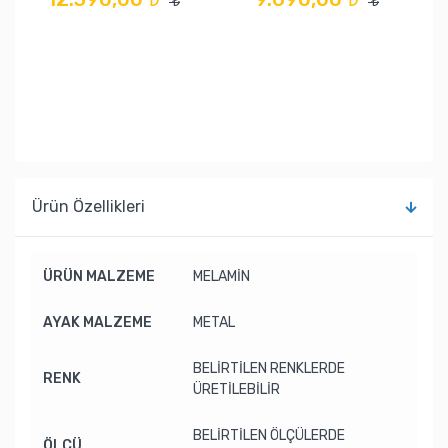
₺
₺
Ürün Özellikleri
ÜRÜN MALZEME
MELAMİN
AYAK MALZEME
METAL
BELİRTİLEN RENKLERDE
RENK
ÜRETİLEBİLİR
BELİRTİLEN ÖLÇÜLERDE
ÖLÇÜ