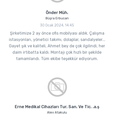
Önder Müh.
Büşra Erbucan
30 Ocak 2024, 14:45
Şirketimize 2 ay önce ofis mobilyası aldık. Çalışma
istasyonları, yönetici takımı, dolaplar, sandalyeler...
Gayet şık ve kaliteli, Ahmet bey de çok ilgilindi, her
daim irtibatta kaldı. Montajı çok hızlı bir şekilde
tamamlandı. Tüm ekibe teşekkür ediyorum.
Erne Medikal Cihazları Tur. San. Ve Tic. .a.ş
Alev Atakulu