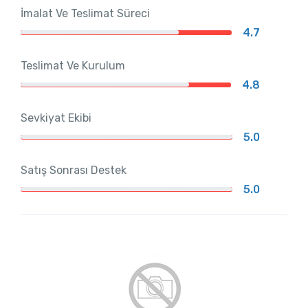
İmalat Ve Teslimat Süreci
4.7
Teslimat Ve Kurulum
4.8
Sevkiyat Ekibi
5.0
Satış Sonrası Destek
5.0