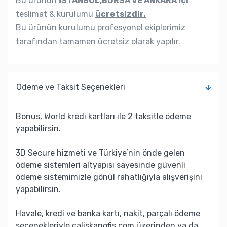
Bu ürünün
İSTANBUL,BURSA VE ANKARA İçi
teslimat & kurulumu
ücretsizdir.
Bu ürünün kurulumu profesyonel ekiplerimiz
tarafından tamamen ücretsiz olarak yapılır.
Ödeme ve Taksit Seçenekleri
Bonus, World kredi kartları ile 2 taksitle ödeme
yapabilirsin.
3D Secure hizmeti ve Türkiye’nin önde gelen
ödeme sistemleri altyapısı sayesinde güvenli
ödeme sistemimizle gönül rahatlığıyla alışverişini
yapabilirsin.
Havale, kredi ve banka kartı, nakit, parçalı ödeme
seçenekleriyle caliskanofis.com üzerinden ya da