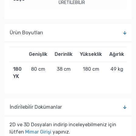
ÜRETİLEBİLİR
Ürün Boyutları
Genişlik
Derinlik
Yükseklik
Ağırlık
180
80 cm
38 cm
180 cm
49 kg
YK
İndi̇ri̇lebi̇li̇r Dokümanlar
2D ve 3D Dosyaları indirip inceleyebilmeniz için
lütfen
Mimar Girişi
yapınız.