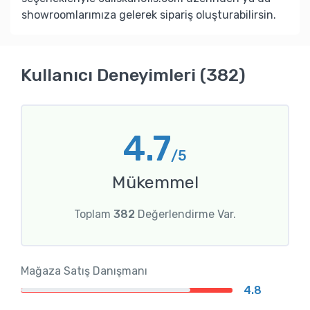
showroomlarımıza gelerek sipariş oluşturabilirsin.
Kullanıcı Deneyimleri (382)
4.7
/5
Mükemmel
Toplam
382
Değerlendirme Var.
Mağaza Satış Danışmanı
4.8