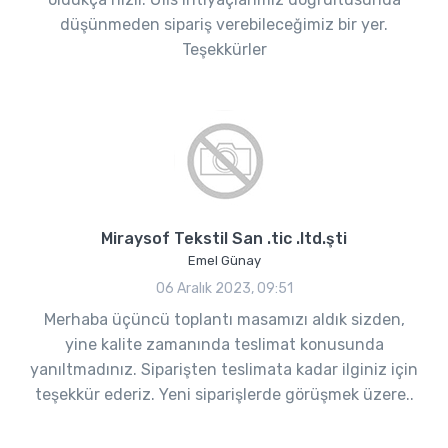
düşünmeden sipariş verebileceğimiz bir yer.
Teşekkürler
Miraysof Tekstil San .tic .ltd.şti
Emel Günay
06 Aralık 2023, 09:51
Merhaba üçüncü toplantı masamızı aldık sizden,
yine kalite zamanında teslimat konusunda
yanıltmadınız. Siparişten teslimata kadar ilginiz için
teşekkür ederiz. Yeni siparişlerde görüşmek üzere..