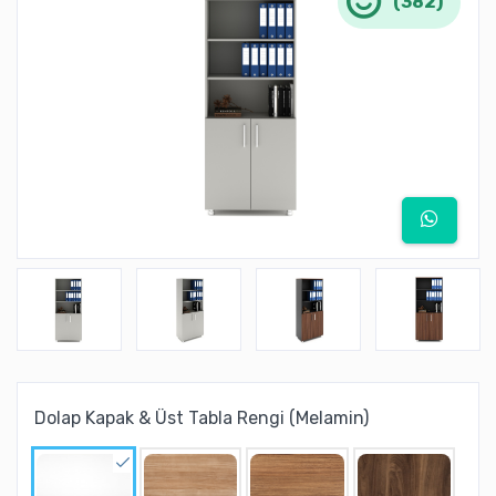
(382)
Dolap Kapak & Üst Tabla Rengi (Melamin)