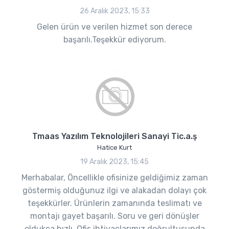
26 Aralık 2023, 15:33
Gelen ürün ve verilen hizmet son derece
başarılı.Teşekkür ediyorum.
Tmaas Yazılım Teknolojileri Sanayi Tic.a.ş
Hatice Kurt
19 Aralık 2023, 15:45
Merhabalar, Öncellikle ofisinize geldiğimiz zaman
göstermiş olduğunuz ilgi ve alakadan dolayı çok
teşekkürler. Ürünlerin zamanında teslimatı ve
montajı gayet başarılı. Soru ve geri dönüşler
oldukça hızlı. Ofis ihtiyaçlarımız doğrultusunda