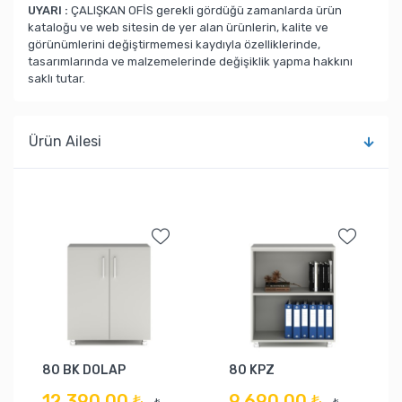
UYARI :
ÇALIŞKAN OFİS gerekli gördüğü zamanlarda ürün
kataloğu ve web sitesin de yer alan ürünlerin, kalite ve
görünümlerini değiştirmemesi kaydıyla özelliklerinde,
tasarımlarında ve malzemelerinde değişiklik yapma hakkını
saklı tutar.
Ürün Ailesi
80 BK DOLAP
80 KPZ
12.390,00 ₺
9.690,00 ₺