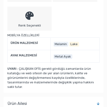
Renk Seçenekli
MOBİLYA ÖZELLİKLERİ
ÜRÜN MALZEMESİ
Melamin
Lake
AYAK MALZEMESİ
Metal Ayak
UYARI :
ÇALIŞKAN OFİS gerekli gördüğü zamanlarda ürün
kataloğu ve web sitesin de yer alan ürünlerin, kalite ve
görünümlerini değiştirmemesi kaydıyla özelliklerinde,
tasarımlarında ve malzemelerinde değişiklik yapma hakkını
saklı tutar.
Ürün Ailesi