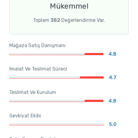
Mükemmel
Toplam
382
Değerlendirme Var.
Mağaza Satış Danışmanı
4.8
İmalat Ve Teslimat Süreci
4.7
Teslimat Ve Kurulum
4.8
Sevkiyat Ekibi
5.0