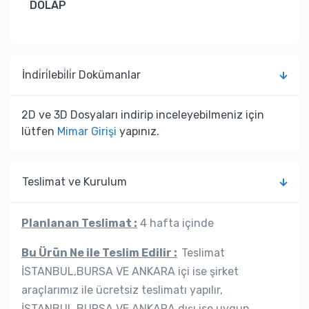
DOLAP
İndi̇ri̇lebi̇li̇r Dokümanlar
2D ve 3D Dosyaları indirip inceleyebilmeniz için
lütfen
Mimar Girişi
yapınız.
Teslimat ve Kurulum
Planlanan Teslimat :
4 hafta içinde
Bu Ürün Ne ile Teslim Edilir :
Teslimat
İSTANBUL,BURSA VE ANKARA içi ise şirket
araçlarımız ile ücretsiz teslimatı yapılır,
İSTANBUL,BURSA VE ANKARA dışı ise uygun