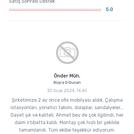
Satış Sonrası Destek
5.0
Önder Müh.
Büşra Erbucan
30 Ocak 2024, 14:45
Şirketimize 2 ay önce ofis mobilyası aldık. Çalışma
istasyonları, yönetici takımı, dolaplar, sandalyeler...
Gayet şık ve kaliteli, Ahmet bey de çok ilgilindi, her
daim irtibatta kaldı. Montajı çok hızlı bir şekilde
tamamlandı. Tüm ekibe teşekkür ediyorum.