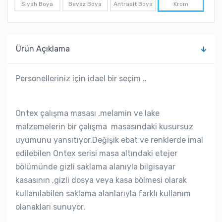
Krom
Siyah Boya
Beyaz Boya
Antrasit Boya
Ürün Açıklama
Personelleriniz için idael bir seçim ..
Ontex çalışma masası ,melamin ve lake
malzemelerin bir çalışma masasındaki kusursuz
uyumunu yansıtıyor.Değişik ebat ve renklerde imal
edilebilen Ontex serisi masa altındaki etejer
bölümünde gizli saklama alanıyla bilgisayar
kasasının ,gizli dosya veya kasa bölmesi olarak
kullanılabilen saklama alanlarıyla farklı kullanım
olanakları sunuyor.