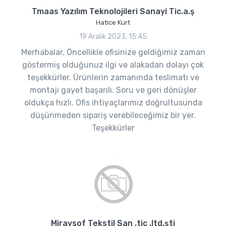
Tmaas Yazılım Teknolojileri Sanayi Tic.a.ş
Hatice Kurt
19 Aralık 2023, 15:45
Merhabalar, Öncellikle ofisinize geldiğimiz zaman
göstermiş olduğunuz ilgi ve alakadan dolayı çok
teşekkürler. Ürünlerin zamanında teslimatı ve
montajı gayet başarılı. Soru ve geri dönüşler
oldukça hızlı. Ofis ihtiyaçlarımız doğrultusunda
düşünmeden sipariş verebileceğimiz bir yer.
Teşekkürler
Miraysof Tekstil San .tic .ltd.şti