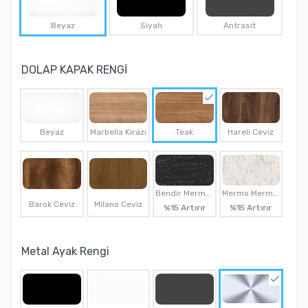
Beyaz
Siyah
Antrasit
DOLAP KAPAK RENGİ
Beyaz
Marbella Kirazı
Teak
Hareli Ceviz
Bendir Mermer
Mermo Mermer
Barok Ceviz
Milano Ceviz
%15 Artırır
%15 Artırır
Metal Ayak Rengi