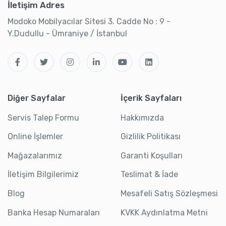
İletişim Adres
Modoko Mobilyacılar Sitesi 3. Cadde No : 9 -
Y.Dudullu - Ümraniye / İstanbul
Diğer Sayfalar
İçerik Sayfaları
Servis Talep Formu
Hakkımızda
Online İşlemler
Gizlilik Politikası
Mağazalarımız
Garanti Koşulları
İletişim Bilgilerimiz
Teslimat & İade
Blog
Mesafeli Satış Sözleşmesi
Banka Hesap Numaraları
KVKK Aydınlatma Metni