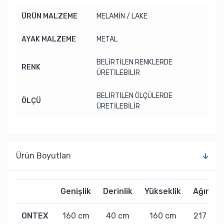
ÜRÜN MALZEME
MELAMİN / LAKE
AYAK MALZEME
METAL
BELİRTİLEN RENKLERDE
RENK
ÜRETİLEBİLİR
BELİRTİLEN ÖLÇÜLERDE
ÖLÇÜ
ÜRETİLEBİLİR
Ürün Boyutları
Genişlik
Derinlik
Yükseklik
Ağırlık
ONTEX
160 cm
40 cm
160 cm
217 kg