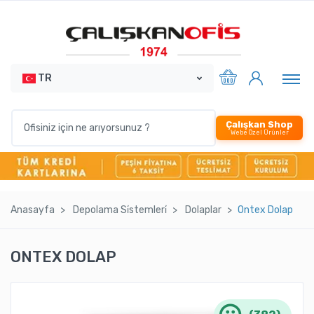
TR
Çalışkan Shop
Webe Özel Ürünler
Anasayfa
Depolama Si̇stemleri̇
Dolaplar
Ontex Dolap
ONTEX DOLAP