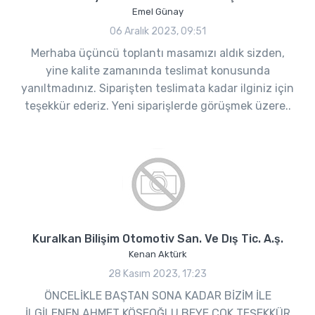
Emel Günay
06 Aralık 2023, 09:51
Merhaba üçüncü toplantı masamızı aldık sizden,
yine kalite zamanında teslimat konusunda
yanıltmadınız. Siparişten teslimata kadar ilginiz için
teşekkür ederiz. Yeni siparişlerde görüşmek üzere..
Kuralkan Bilişim Otomotiv San. Ve Dış Tic. A.ş.
Kenan Aktürk
28 Kasım 2023, 17:23
ÖNCELİKLE BAŞTAN SONA KADAR BİZİM İLE
İLGİLENEN AHMET KÖSEOĞLU BEYE ÇOK TEŞEKKÜR