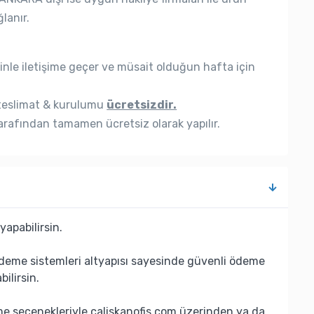
lanır.
nle iletişime geçer ve müsait olduğun hafta için
eslimat & kurulumu
ücretsizdir.
rafından tamamen ücretsiz olarak yapılır.
yapabilirsin.
deme sistemleri altyapısı sayesinde güvenli ödeme
bilirsin.
eme seçenekleriyle caliskanofis.com üzerinden ya da