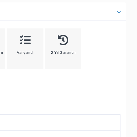
um
Varyantlı
2 Yıl Garantili