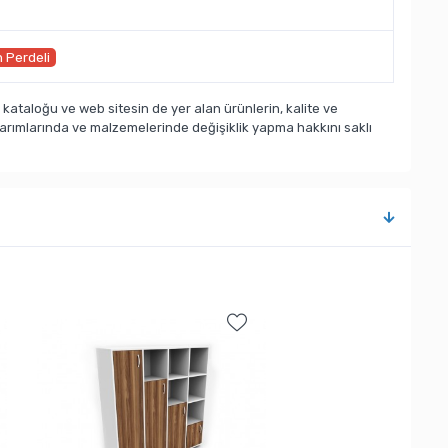
 Perdeli
taloğu ve web sitesin de yer alan ürünlerin, kalite ve
sarımlarında ve malzemelerinde değişiklik yapma hakkını saklı