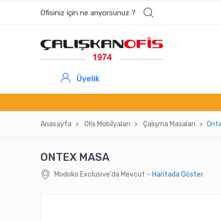
Ofisiniz için ne arıyorsunuz ?
Üyelik
Anasayfa
Ofi̇s Mobi̇lyaları
Çalışma Masaları
Ont
ONTEX MASA
Modoko Exclusive'da Mevcut
- Haritada Göster