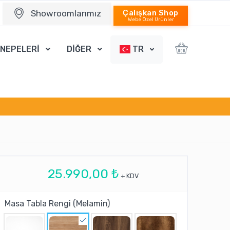
Showroomlarımız
Çalışkan Shop
Webe Özel Ürünler
ANEPELERİ
DİĞER
TR
25.990,00 ₺
+ KDV
Masa Tabla Rengi (Melamin)