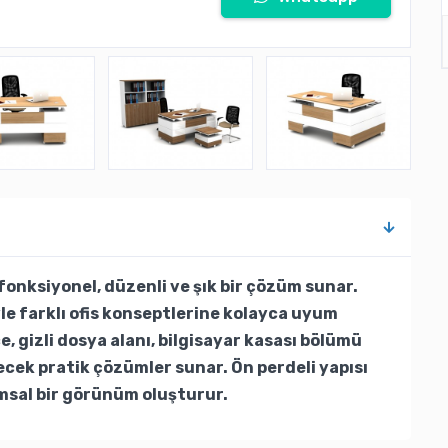
 fonksiyonel, düzenli ve şık bir çözüm sunar.
le farklı ofis konseptlerine kolayca uyum
, gizli dosya alanı, bilgisayar kasası bölümü
lecek pratik çözümler sunar. Ön perdeli yapısı
msal bir görünüm oluşturur.