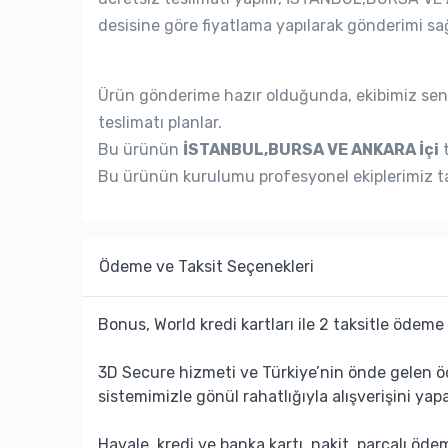
desisine göre fiyatlama yapılarak gönderimi sağ
Ürün gönderime hazır olduğunda, ekibimiz seni
teslimatı planlar.
Bu ürünün
İSTANBUL,BURSA VE ANKARA İçi
t
Bu ürünün kurulumu profesyonel ekiplerimiz ta
Ödeme ve Taksit Seçenekleri
Bonus, World kredi kartları ile 2 taksitle ödeme 
3D Secure hizmeti ve Türkiye’nin önde gelen ö
sistemimizle gönül rahatlığıyla alışverişini yapa
Havale, kredi ve banka kartı, nakit, parçalı öd