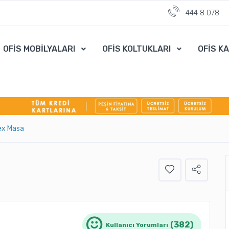
444 8 078
OFİS MOBİLYALARI
OFİS KOLTUKLARI
OFİS K
ex Masa
(382)
Kullanıcı Yorumları