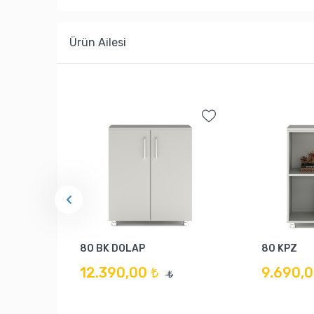
Ürün Ailesi
80 BK DOLAP
80 KPZ
12.390,00 ₺
9.690,0
₺