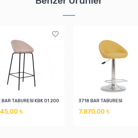
Benzer Ürünler
K BAR TABURESİ KBK 01 200
3718 BAR TABURESİ
845,00 ₺
7.870,00 ₺