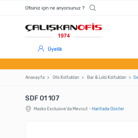
Ofisiniz için ne arıyorsunuz ?
Üyelik
Anasayfa
Ofi̇s Koltukları
Bar & Lobi̇ Koltukları
Se
SDF 01 107
Masko Exclusive'da Mevcut
- Haritada Göster