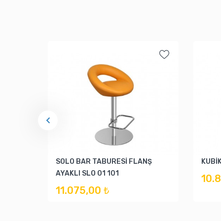
SOLO BAR TABURESİ FLANŞ
KUBİ
AYAKLI SLO 01 101
10.
11.075,00 ₺