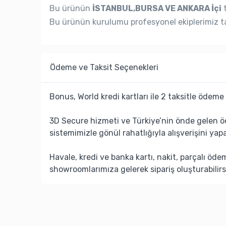
Bu ürünün
İSTANBUL,BURSA VE ANKARA İçi
t
Bu ürünün kurulumu profesyonel ekiplerimiz ta
Ödeme ve Taksit Seçenekleri
Bonus, World kredi kartları ile 2 taksitle ödeme 
3D Secure hizmeti ve Türkiye’nin önde gelen ö
sistemimizle gönül rahatlığıyla alışverişini yapa
Havale, kredi ve banka kartı, nakit, parçalı öd
showroomlarımıza gelerek sipariş oluşturabilirs