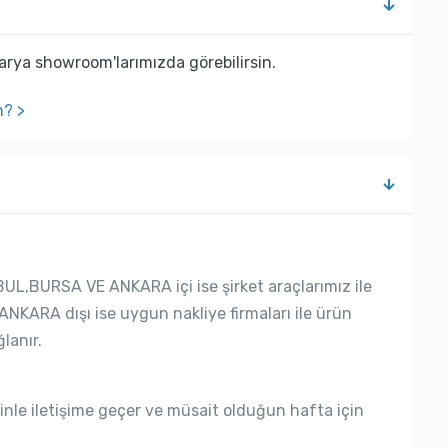
rya showroom'larımızda görebilirsin.
n? >
UL,BURSA VE ANKARA içi ise şirket araçlarımız ile
ANKARA dışı ise uygun nakliye firmaları ile ürün
lanır.
nle iletişime geçer ve müsait olduğun hafta için