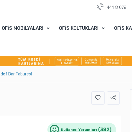
444 8 078
OFİS MOBİLYALARI
OFİS KOLTUKLARI
OFİS K
def Bar Taburesi̇
(382)
Kullanıcı Yorumları