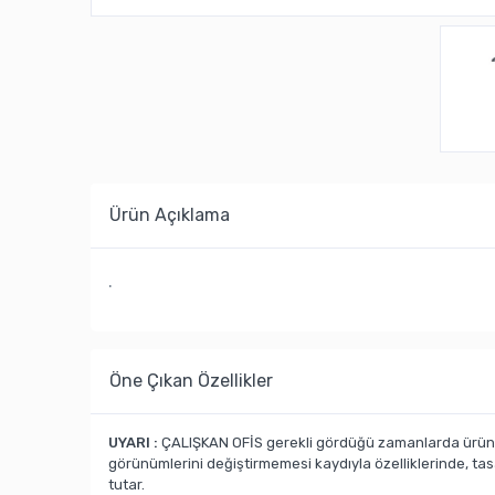
Ürün Açıklama
.
Öne Çıkan Özellikler
UYARI :
ÇALIŞKAN OFİS gerekli gördüğü zamanlarda ürün ka
görünümlerini değiştirmemesi kaydıyla özelliklerinde, ta
tutar.