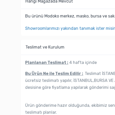
Hangi Mağazada Mevcut
Bu ürünü Modoko merkez, masko, bursa ve saka
Showroomlarımızı yakından tanımak ister misi
Teslimat ve Kurulum
Planlanan Teslimat :
4 hafta içinde
Bu Ürün Ne ile Teslim Edilir :
Teslimat İSTANB
ücretsiz teslimatı yapılır, İSTANBUL,BURSA VE 
desisine göre fiyatlama yapılarak gönderimi sağ
Ürün gönderime hazır olduğunda, ekibimiz seni
teslimatı planlar.