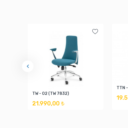
TTN -
TW - 02 (TW 7832)
19.
21.990,00 ₺