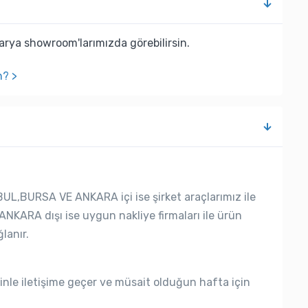
rya showroom'larımızda görebilirsin.
n? >
UL,BURSA VE ANKARA içi ise şirket araçlarımız ile
ANKARA dışı ise uygun nakliye firmaları ile ürün
lanır.
nle iletişime geçer ve müsait olduğun hafta için