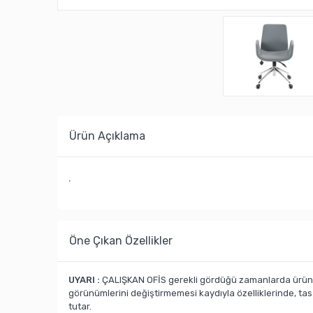
Ürün Açıklama
.
Öne Çıkan Özellikler
UYARI :
ÇALIŞKAN OFİS gerekli gördüğü zamanlarda ürün ka
görünümlerini değiştirmemesi kaydıyla özelliklerinde, ta
tutar.