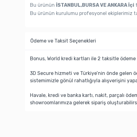
Bu ürünün
İSTANBUL,BURSA VE ANKARA İçi
t
Bu ürünün kurulumu profesyonel ekiplerimiz ta
Ödeme ve Taksit Seçenekleri
Bonus, World kredi kartları ile 2 taksitle ödeme 
3D Secure hizmeti ve Türkiye’nin önde gelen ö
sistemimizle gönül rahatlığıyla alışverişini yapa
Havale, kredi ve banka kartı, nakit, parçalı öd
showroomlarımıza gelerek sipariş oluşturabilirs