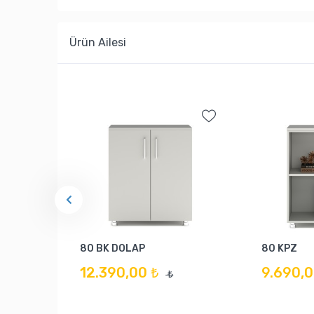
Ürün Ailesi
80 BK DOLAP
80 KPZ
12.390,00 ₺
9.690,0
₺