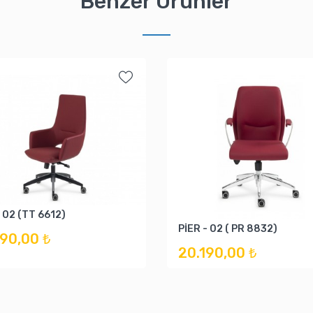
Benzer Ürünler
 02 (TT 6612)
PİER - 02 ( PR 8832)
590,00 ₺
20.190,00 ₺