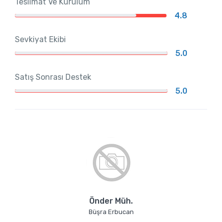
Teslimat Ve Kurulum
4.8
Sevkiyat Ekibi
5.0
Satış Sonrası Destek
5.0
Önder Müh.
Büşra Erbucan