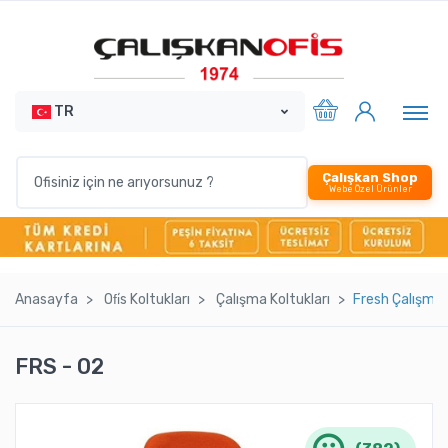
TR
Çalışkan Shop
Webe Özel Ürünler
Anasayfa
Ofi̇s Koltukları
Çalışma Koltukları
Fresh Çalışma 
FRS - 02