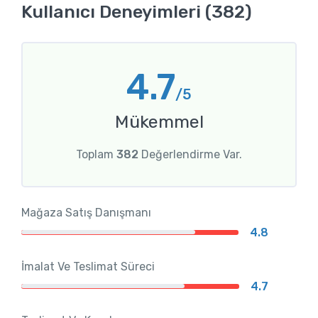
Kullanıcı Deneyimleri (382)
4.7
/5
Mükemmel
Toplam
382
Değerlendirme Var.
Mağaza Satış Danışmanı
4.8
İmalat Ve Teslimat Süreci
4.7