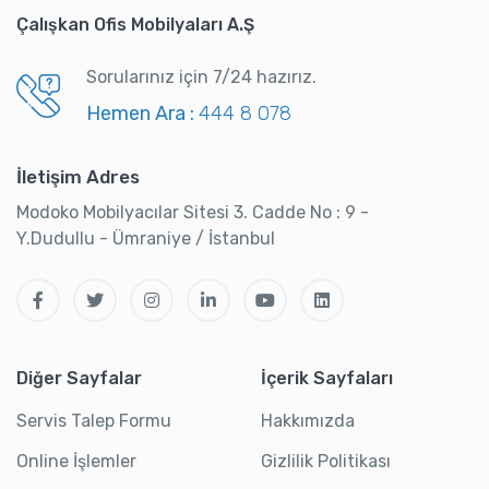
Çalışkan Ofis Mobilyaları A.Ş
Sorularınız için 7/24 hazırız.
Hemen Ara :
444 8 078
İletişim Adres
Modoko Mobilyacılar Sitesi 3. Cadde No : 9 -
Y.Dudullu - Ümraniye / İstanbul
Diğer Sayfalar
İçerik Sayfaları
Servis Talep Formu
Hakkımızda
Online İşlemler
Gizlilik Politikası