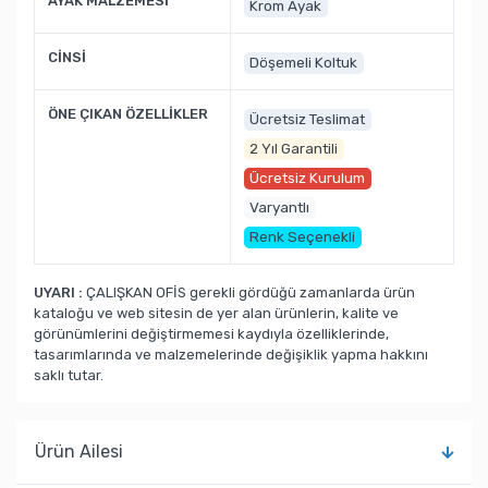
AYAK MALZEMESİ
Krom Ayak
CİNSİ
Döşemeli Koltuk
ÖNE ÇIKAN ÖZELLİKLER
Ücretsiz Teslimat
2 Yıl Garantili
Ücretsiz Kurulum
Varyantlı
Renk Seçenekli
UYARI :
ÇALIŞKAN OFİS gerekli gördüğü zamanlarda ürün
kataloğu ve web sitesin de yer alan ürünlerin, kalite ve
görünümlerini değiştirmemesi kaydıyla özelliklerinde,
tasarımlarında ve malzemelerinde değişiklik yapma hakkını
saklı tutar.
Ürün Ailesi