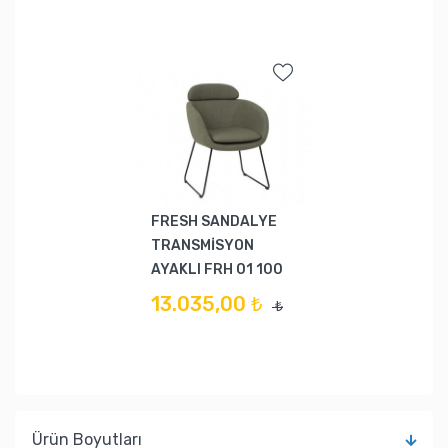
FRESH SANDALYE
TRANSMİSYON
AYAKLI FRH 01 100
13.035,00 ₺
₺
Ürün Boyutları