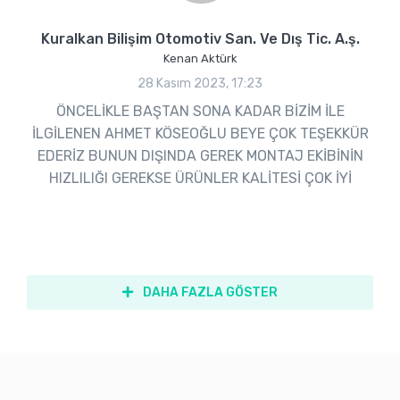
Kuralkan Bilişim Otomotiv San. Ve Dış Tic. A.ş.
Kenan Aktürk
28 Kasım 2023, 17:23
ÖNCELİKLE BAŞTAN SONA KADAR BİZİM İLE
İLGİLENEN AHMET KÖSEOĞLU BEYE ÇOK TEŞEKKÜR
EDERİZ BUNUN DIŞINDA GEREK MONTAJ EKİBİNİN
HIZLILIĞI GEREKSE ÜRÜNLER KALİTESİ ÇOK İYİ
DAHA FAZLA GÖSTER