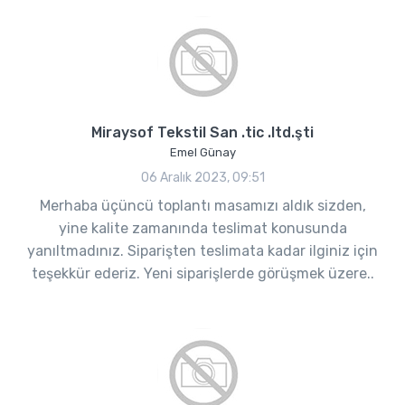
Miraysof Tekstil San .tic .ltd.şti
Emel Günay
06 Aralık 2023, 09:51
Merhaba üçüncü toplantı masamızı aldık sizden,
yine kalite zamanında teslimat konusunda
yanıltmadınız. Siparişten teslimata kadar ilginiz için
teşekkür ederiz. Yeni siparişlerde görüşmek üzere..