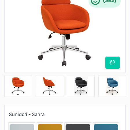
(382)
Sunideri - Sahra