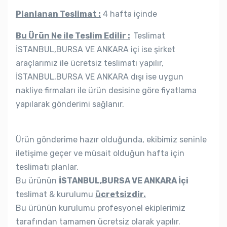
Planlanan Teslimat :
4 hafta içinde
Bu Ürün Ne ile Teslim Edilir :
Teslimat
İSTANBUL,BURSA VE ANKARA içi ise şirket
araçlarımız ile ücretsiz teslimatı yapılır,
İSTANBUL,BURSA VE ANKARA dışı ise uygun
nakliye firmaları ile ürün desisine göre fiyatlama
yapılarak gönderimi sağlanır.
Ürün gönderime hazır olduğunda, ekibimiz seninle
iletişime geçer ve müsait olduğun hafta için
teslimatı planlar.
Bu ürünün
İSTANBUL,BURSA VE ANKARA İçi
teslimat & kurulumu
ücretsizdir.
Bu ürünün kurulumu profesyonel ekiplerimiz
tarafından tamamen ücretsiz olarak yapılır.