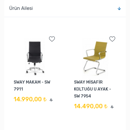
Ürün Ailesi
SWAY MAKAM - SW
SWAY MİSAFİR
7911
KOLTUĞU U AYAK -
SW 7954
14.990,00 ₺
₺
14.490,00 ₺
₺