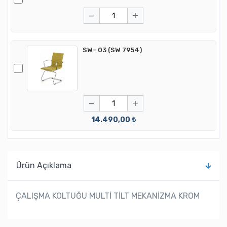
−
+
SW- 03 (SW 7954)
−
+
14.490,00 ₺
Ürün Açıklama
ÇALIŞMA KOLTUĞU MULTİ TİLT MEKANİZMA KROM