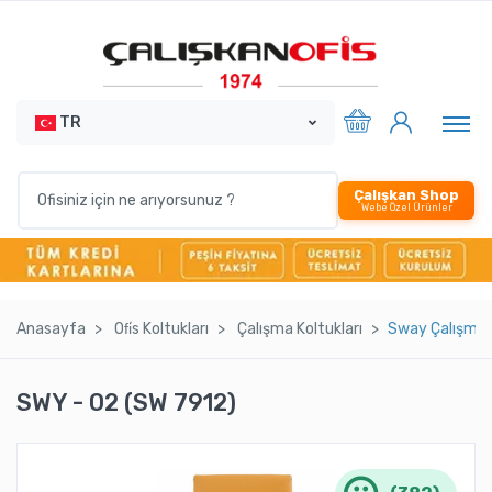
TR
Çalışkan Shop
Webe Özel Ürünler
Anasayfa
Ofi̇s Koltukları
Çalışma Koltukları
Sway Çalışma 
SWY - 02 (SW 7912)