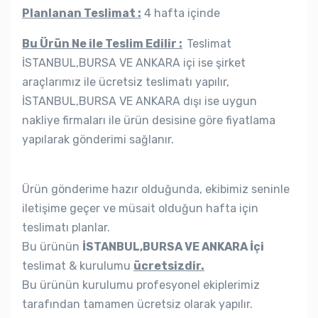
Planlanan Teslimat :
4 hafta içinde
Bu Ürün Ne ile Teslim Edilir :
Teslimat
İSTANBUL,BURSA VE ANKARA içi ise şirket
araçlarımız ile ücretsiz teslimatı yapılır,
İSTANBUL,BURSA VE ANKARA dışı ise uygun
nakliye firmaları ile ürün desisine göre fiyatlama
yapılarak gönderimi sağlanır.
Ürün gönderime hazır olduğunda, ekibimiz seninle
iletişime geçer ve müsait olduğun hafta için
teslimatı planlar.
Bu ürünün
İSTANBUL,BURSA VE ANKARA İçi
teslimat & kurulumu
ücretsizdir.
Bu ürünün kurulumu profesyonel ekiplerimiz
tarafından tamamen ücretsiz olarak yapılır.