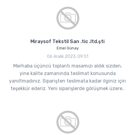
Miraysof Tekstil San .tic .ltd.şti
Emel Günay
06 Aralık 2023, 09:51
Merhaba üçüncü toplantı masamızı aldık sizden,
yine kalite zamanında teslimat konusunda
yanıltmadınız. Siparişten teslimata kadar ilginiz için
teşekkür ederiz. Yeni siparişlerde görüşmek üzere..