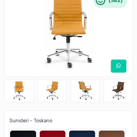
(382)
Sunideri - Toskano