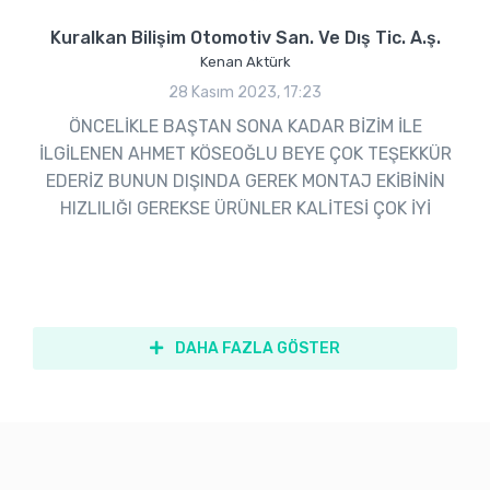
Kuralkan Bilişim Otomotiv San. Ve Dış Tic. A.ş.
Kenan Aktürk
28 Kasım 2023, 17:23
ÖNCELİKLE BAŞTAN SONA KADAR BİZİM İLE
İLGİLENEN AHMET KÖSEOĞLU BEYE ÇOK TEŞEKKÜR
EDERİZ BUNUN DIŞINDA GEREK MONTAJ EKİBİNİN
HIZLILIĞI GEREKSE ÜRÜNLER KALİTESİ ÇOK İYİ
DAHA FAZLA GÖSTER