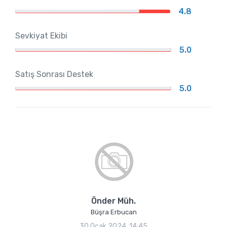
4.8
Sevkiyat Ekibi
5.0
Satış Sonrası Destek
5.0
Önder Müh.
Büşra Erbucan
30 Ocak 2024, 14:45