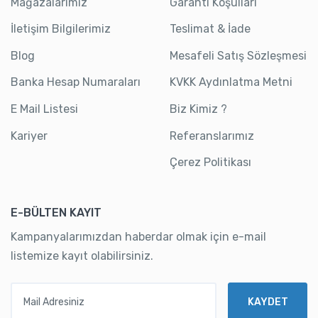
Mağazalarımız
Garanti Koşulları
İletişim Bilgilerimiz
Teslimat & İade
Blog
Mesafeli Satış Sözleşmesi
Banka Hesap Numaraları
KVKK Aydınlatma Metni
E Mail Listesi
Biz Kimiz ?
Kariyer
Referanslarımız
Çerez Politikası
E-BÜLTEN KAYIT
Kampanyalarımızdan haberdar olmak için e-mail
listemize kayıt olabilirsiniz.
Mail Adresiniz
KAYDET