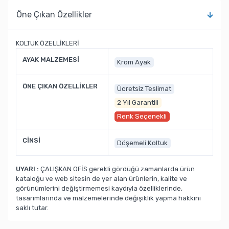
Öne Çıkan Özellikler
KOLTUK ÖZELLİKLERİ
AYAK MALZEMESİ
Krom Ayak
ÖNE ÇIKAN ÖZELLİKLER
Ücretsiz Teslimat
2 Yıl Garantili
Renk Seçenekli
CİNSİ
Döşemeli Koltuk
UYARI :
ÇALIŞKAN OFİS gerekli gördüğü zamanlarda ürün
kataloğu ve web sitesin de yer alan ürünlerin, kalite ve
görünümlerini değiştirmemesi kaydıyla özelliklerinde,
tasarımlarında ve malzemelerinde değişiklik yapma hakkını
saklı tutar.