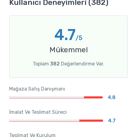
Kullanıcı Deneyimleri (382)
4.7
/5
Mükemmel
Toplam
382
Değerlendirme Var.
Mağaza Satış Danışmanı
4.8
İmalat Ve Teslimat Süreci
4.7
Teslimat Ve Kurulum