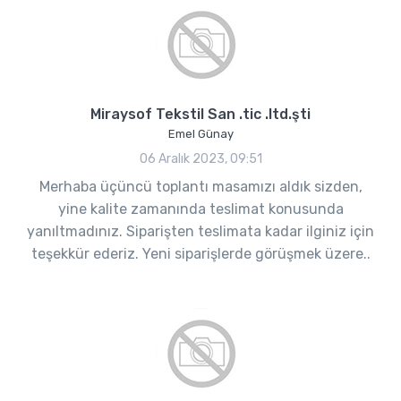
Miraysof Tekstil San .tic .ltd.şti
Emel Günay
06 Aralık 2023, 09:51
Merhaba üçüncü toplantı masamızı aldık sizden,
yine kalite zamanında teslimat konusunda
yanıltmadınız. Siparişten teslimata kadar ilginiz için
teşekkür ederiz. Yeni siparişlerde görüşmek üzere..