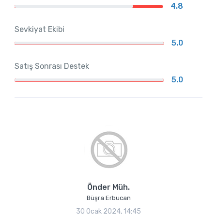
4.8
Sevkiyat Ekibi
5.0
Satış Sonrası Destek
5.0
Önder Müh.
Büşra Erbucan
30 Ocak 2024, 14:45