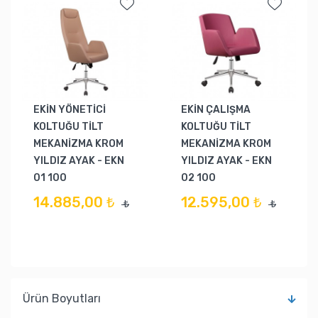
EKİN YÖNETİCİ
EKİN ÇALIŞMA
KOLTUĞU TİLT
KOLTUĞU TİLT
MEKANİZMA KROM
MEKANİZMA KROM
YILDIZ AYAK - EKN
YILDIZ AYAK - EKN
01 100
02 100
14.885,00 ₺
12.595,00 ₺
₺
₺
Ürün Boyutları