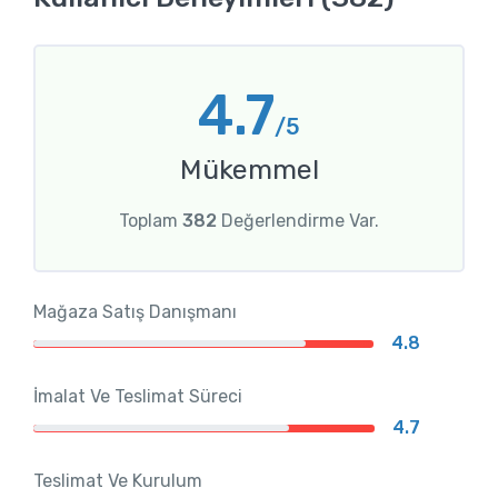
4.7
/5
Mükemmel
Toplam
382
Değerlendirme Var.
Mağaza Satış Danışmanı
4.8
İmalat Ve Teslimat Süreci
4.7
Teslimat Ve Kurulum