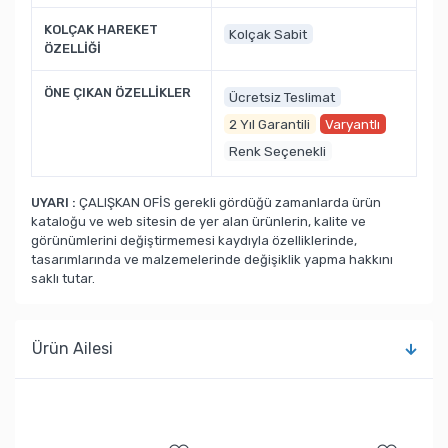
KOLÇAK HAREKET
Kolçak Sabit
ÖZELLİĞİ
ÖNE ÇIKAN ÖZELLİKLER
Ücretsiz Teslimat
2 Yıl Garantili
Varyantlı
Renk Seçenekli
UYARI :
ÇALIŞKAN OFİS gerekli gördüğü zamanlarda ürün
kataloğu ve web sitesin de yer alan ürünlerin, kalite ve
görünümlerini değiştirmemesi kaydıyla özelliklerinde,
tasarımlarında ve malzemelerinde değişiklik yapma hakkını
saklı tutar.
Ürün Ailesi