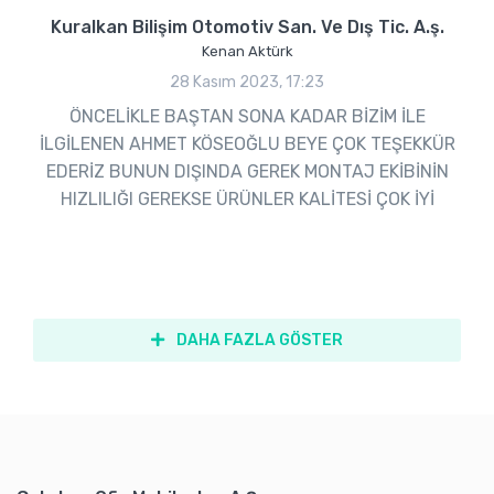
Kuralkan Bilişim Otomotiv San. Ve Dış Tic. A.ş.
Kenan Aktürk
28 Kasım 2023, 17:23
ÖNCELİKLE BAŞTAN SONA KADAR BİZİM İLE
İLGİLENEN AHMET KÖSEOĞLU BEYE ÇOK TEŞEKKÜR
EDERİZ BUNUN DIŞINDA GEREK MONTAJ EKİBİNİN
HIZLILIĞI GEREKSE ÜRÜNLER KALİTESİ ÇOK İYİ
DAHA FAZLA GÖSTER