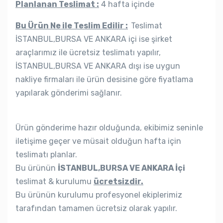
Planlanan Teslimat :
4 hafta içinde
Bu Ürün Ne ile Teslim Edilir :
Teslimat
İSTANBUL,BURSA VE ANKARA içi ise şirket
araçlarımız ile ücretsiz teslimatı yapılır,
İSTANBUL,BURSA VE ANKARA dışı ise uygun
nakliye firmaları ile ürün desisine göre fiyatlama
yapılarak gönderimi sağlanır.
Ürün gönderime hazır olduğunda, ekibimiz seninle
iletişime geçer ve müsait olduğun hafta için
teslimatı planlar.
Bu ürünün
İSTANBUL,BURSA VE ANKARA İçi
teslimat & kurulumu
ücretsizdir.
Bu ürünün kurulumu profesyonel ekiplerimiz
tarafından tamamen ücretsiz olarak yapılır.