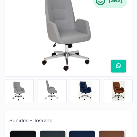
(382)
Sunideri - Toskano