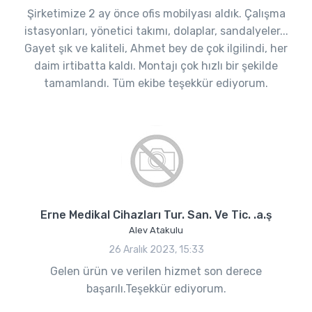
Şirketimize 2 ay önce ofis mobilyası aldık. Çalışma
istasyonları, yönetici takımı, dolaplar, sandalyeler...
Gayet şık ve kaliteli, Ahmet bey de çok ilgilindi, her
daim irtibatta kaldı. Montajı çok hızlı bir şekilde
tamamlandı. Tüm ekibe teşekkür ediyorum.
Erne Medikal Cihazları Tur. San. Ve Tic. .a.ş
Alev Atakulu
26 Aralık 2023, 15:33
Gelen ürün ve verilen hizmet son derece
başarılı.Teşekkür ediyorum.