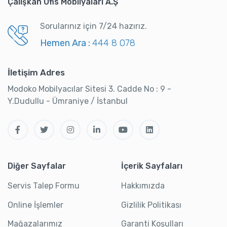
Çalışkan Ofis Mobilyaları A.Ş
Sorularınız için 7/24 hazırız.
Hemen Ara :
444 8 078
İletişim Adres
Modoko Mobilyacılar Sitesi 3. Cadde No : 9 -
Y.Dudullu - Ümraniye / İstanbul
Diğer Sayfalar
İçerik Sayfaları
Servis Talep Formu
Hakkımızda
Online İşlemler
Gizlilik Politikası
Mağazalarımız
Garanti Koşulları