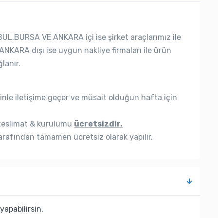
UL,BURSA VE ANKARA içi ise şirket araçlarımız ile
ANKARA dışı ise uygun nakliye firmaları ile ürün
lanır.
nle iletişime geçer ve müsait olduğun hafta için
eslimat & kurulumu
ücretsizdir.
rafından tamamen ücretsiz olarak yapılır.
yapabilirsin.