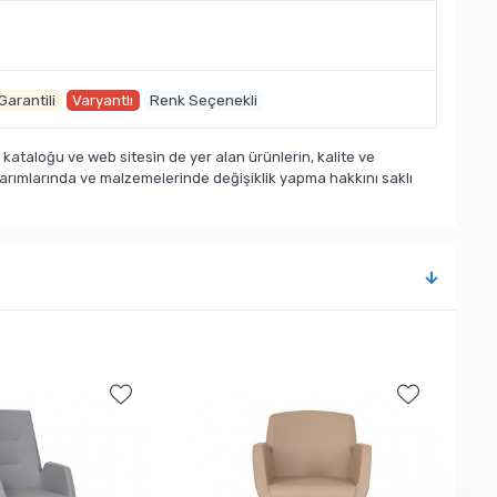
 Garantili
Varyantlı
Renk Seçenekli
taloğu ve web sitesin de yer alan ürünlerin, kalite ve
sarımlarında ve malzemelerinde değişiklik yapma hakkını saklı