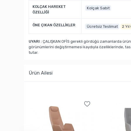
KOLÇAK HAREKET
Kolçak Sabit
ÖZELLİĞİ
ÖNE ÇIKAN ÖZELLİKLER
Ücretsiz Teslimat
2 Yıl
UYARI :
ÇALIŞKAN OFİS gerekli gördüğü zamanlarda ürün ka
görünümlerini değiştirmemesi kaydıyla özelliklerinde, ta
tutar.
Ürün Ailesi