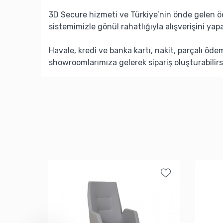
3D Secure hizmeti ve Türkiye’nin önde gelen ö
sistemimizle gönül rahatlığıyla alışverişini yapa
Havale, kredi ve banka kartı, nakit, parçalı öd
showroomlarımıza gelerek sipariş oluşturabilirs