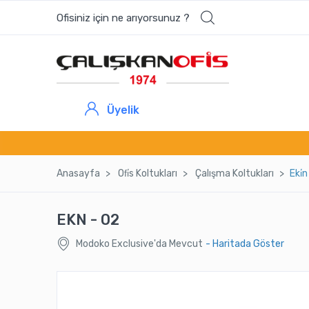
Ofisiniz için ne arıyorsunuz ?
Üyelik
Anasayfa
Ofi̇s Koltukları
Çalışma Koltukları
Eki̇
EKN - 02
Modoko Exclusive'da Mevcut
- Haritada Göster