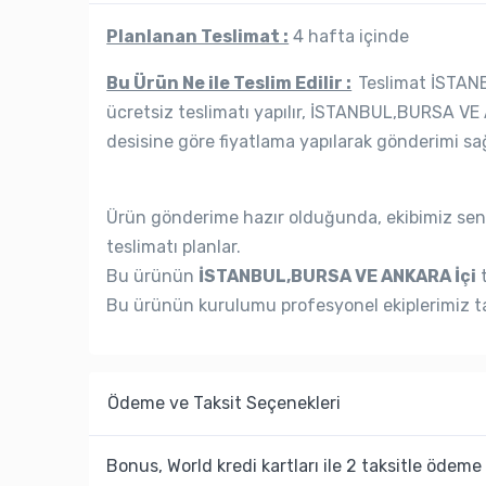
Planlanan Teslimat :
4 hafta içinde
Bu Ürün Ne ile Teslim Edilir :
Teslimat İSTANB
ücretsiz teslimatı yapılır, İSTANBUL,BURSA VE 
desisine göre fiyatlama yapılarak gönderimi sağ
Ürün gönderime hazır olduğunda, ekibimiz seni
teslimatı planlar.
Bu ürünün
İSTANBUL,BURSA VE ANKARA İçi
t
Bu ürünün kurulumu profesyonel ekiplerimiz ta
Ödeme ve Taksit Seçenekleri
Bonus, World kredi kartları ile 2 taksitle ödeme 