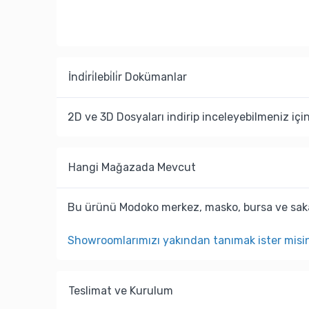
İndi̇ri̇lebi̇li̇r Dokümanlar
2D ve 3D Dosyaları indirip inceleyebilmeniz içi
Hangi Mağazada Mevcut
Bu ürünü Modoko merkez, masko, bursa ve saka
Showroomlarımızı yakından tanımak ister misi
Teslimat ve Kurulum