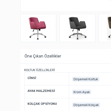
Öne Çıkan Özellikler
KOLTUK ÖZELLİKLERİ
CİNSİ
Döşemeli Koltuk
AYAK MALZEMESİ
Krom Ayak
KOLÇAK OPSİYONU
Döşemeli Kolçak