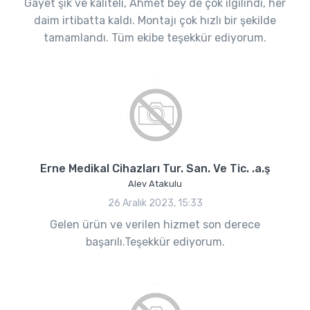
Gayet şık ve kaliteli, Ahmet bey de çok ilgilindi, her
daim irtibatta kaldı. Montajı çok hızlı bir şekilde
tamamlandı. Tüm ekibe teşekkür ediyorum.
Erne Medikal Cihazları Tur. San. Ve Tic. .a.ş
Alev Atakulu
26 Aralık 2023, 15:33
Gelen ürün ve verilen hizmet son derece
başarılı.Teşekkür ediyorum.