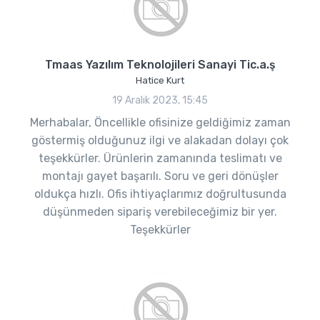
Tmaas Yazılım Teknolojileri Sanayi Tic.a.ş
Hatice Kurt
19 Aralık 2023, 15:45
Merhabalar, Öncellikle ofisinize geldiğimiz zaman
göstermiş olduğunuz ilgi ve alakadan dolayı çok
teşekkürler. Ürünlerin zamanında teslimatı ve
montajı gayet başarılı. Soru ve geri dönüşler
oldukça hızlı. Ofis ihtiyaçlarımız doğrultusunda
düşünmeden sipariş verebileceğimiz bir yer.
Teşekkürler