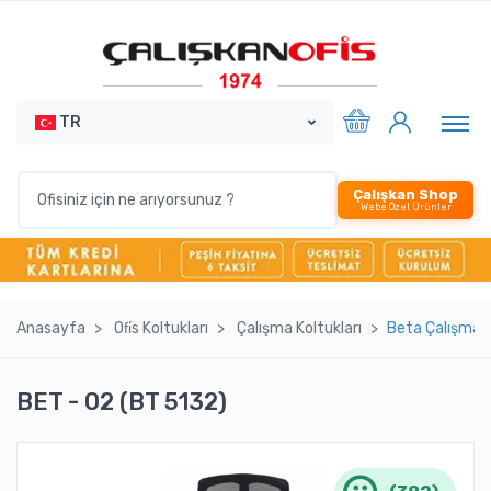
TR
Çalışkan Shop
Webe Özel Ürünler
Anasayfa
Ofi̇s Koltukları
Çalışma Koltukları
Beta Çalışma 
BET - 02 (BT 5132)