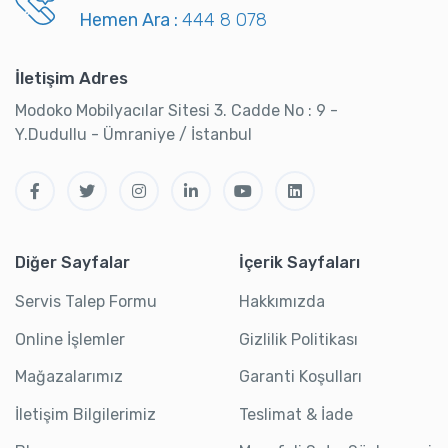
Hemen Ara :
444 8 078
İletişim Adres
Modoko Mobilyacılar Sitesi 3. Cadde No : 9 -
Y.Dudullu - Ümraniye / İstanbul
Diğer Sayfalar
İçerik Sayfaları
Servis Talep Formu
Hakkımızda
Online İşlemler
Gizlilik Politikası
Mağazalarımız
Garanti Koşulları
İletişim Bilgilerimiz
Teslimat & İade