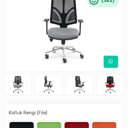
(382)
Koltuk Rengi (File)