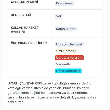
AYAK MALZEMESİ
Krom Ayak
BEL DESTEĞİ
Var
KOLÇAK HAREKET
Kolçak Sabit
ÖZELLİĞİ
ÖNE ÇIKAN ÖZELLİKLER
Ücretsiz Teslimat
2 Yıl Garantili
Ücretsiz Kurulum
Varyantlı
Renk Seçenekli
UYARI :
ÇALIŞKAN OFİS gerekli gördüğü zamanlarda ürün
kataloğu ve web sitesin de yer alan ürünlerin, kalite ve
görünümlerini değiştirmemesi kaydıyla özelliklerinde,
tasarımlarında ve malzemelerinde değişiklik yapma hakkını
saklı tutar.