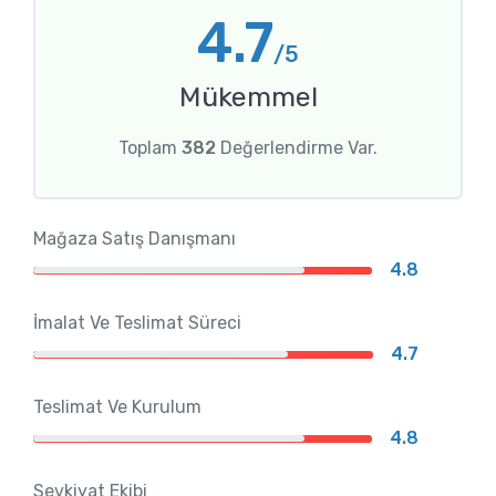
4.7
/5
Mükemmel
Toplam
382
Değerlendirme Var.
Mağaza Satış Danışmanı
4.8
İmalat Ve Teslimat Süreci
4.7
Teslimat Ve Kurulum
4.8
Sevkiyat Ekibi