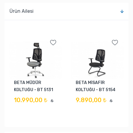
Ürün Ailesi
BETA MÜDÜR
BETA MİSAFİR
KOLTUĞU - BT 5131
KOLTUĞU - BT 5154
10.990,00 ₺
9.890,00 ₺
₺
₺