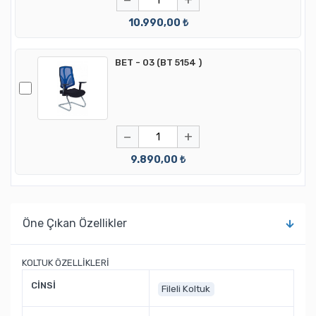
10.990,00 ₺
BET - 03 (BT 5154 )
−
+
9.890,00 ₺
Öne Çıkan Özellikler
KOLTUK ÖZELLİKLERİ
CİNSİ
Fileli Koltuk