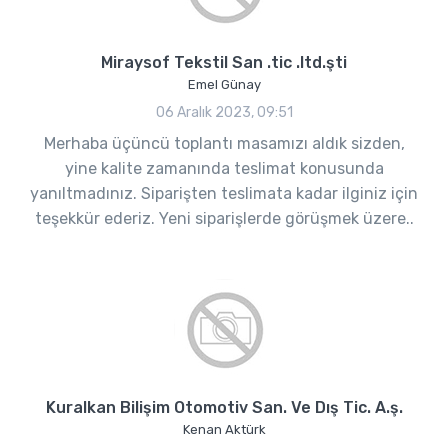
Miraysof Tekstil San .tic .ltd.şti
Emel Günay
06 Aralık 2023, 09:51
Merhaba üçüncü toplantı masamızı aldık sizden,
yine kalite zamanında teslimat konusunda
yanıltmadınız. Siparişten teslimata kadar ilginiz için
teşekkür ederiz. Yeni siparişlerde görüşmek üzere..
Kuralkan Bilişim Otomotiv San. Ve Dış Tic. A.ş.
Kenan Aktürk