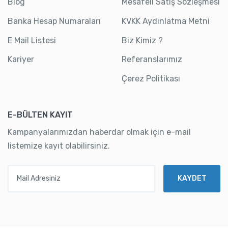
Blog
Mesafeli Satış Sözleşmesi
Banka Hesap Numaraları
KVKK Aydınlatma Metni
E Mail Listesi
Biz Kimiz ?
Kariyer
Referanslarımız
Çerez Politikası
E-BÜLTEN KAYIT
Kampanyalarımızdan haberdar olmak için e-mail
listemize kayıt olabilirsiniz.
Mail Adresiniz
KAYDET