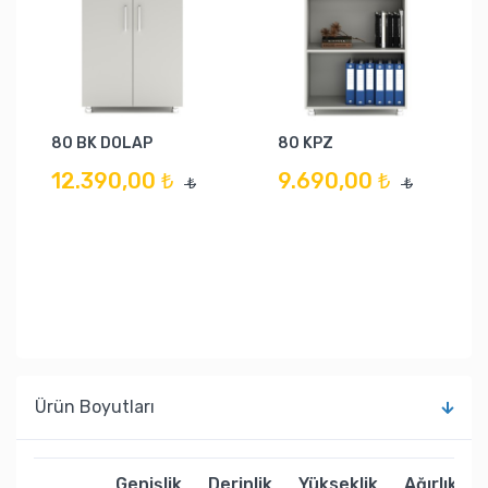
80 BK DOLAP
80 KPZ
12.390,00 ₺
9.690,00 ₺
₺
₺
Ürün Boyutları
Genişlik
Derinlik
Yükseklik
Ağırlık