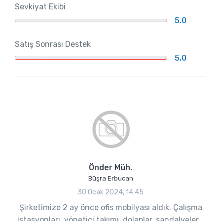
Sevkiyat Ekibi
5.0
Satış Sonrası Destek
5.0
Önder Müh.
Büşra Erbucan
30 Ocak 2024, 14:45
Şirketimize 2 ay önce ofis mobilyası aldık. Çalışma
istasyonları, yönetici takımı, dolaplar, sandalyeler...