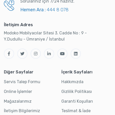
Sorularınız için 7/24 hazırız.
Hemen Ara :
444 8 078
İletişim Adres
Modoko Mobilyacılar Sitesi 3. Cadde No : 9 -
Y.Dudullu - Ümraniye / İstanbul
Diğer Sayfalar
İçerik Sayfaları
Servis Talep Formu
Hakkımızda
Online İşlemler
Gizlilik Politikası
Mağazalarımız
Garanti Koşulları
İletişim Bilgilerimiz
Teslimat & İade