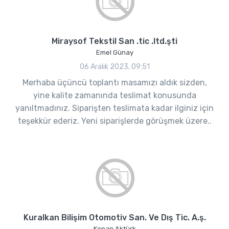
Miraysof Tekstil San .tic .ltd.şti
Emel Günay
06 Aralık 2023, 09:51
Merhaba üçüncü toplantı masamızı aldık sizden,
yine kalite zamanında teslimat konusunda
yanıltmadınız. Siparişten teslimata kadar ilginiz için
teşekkür ederiz. Yeni siparişlerde görüşmek üzere..
Kuralkan Bilişim Otomotiv San. Ve Dış Tic. A.ş.
Kenan Aktürk