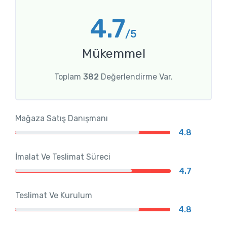
4.7
/5
Mükemmel
Toplam
382
Değerlendirme Var.
Mağaza Satış Danışmanı
4.8
İmalat Ve Teslimat Süreci
4.7
Teslimat Ve Kurulum
4.8