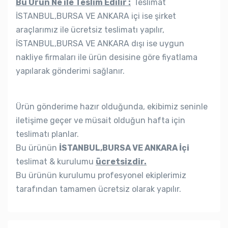
Bu Ürün Ne ile Teslim Edilir :
Teslimat
İSTANBUL,BURSA VE ANKARA içi ise şirket
araçlarımız ile ücretsiz teslimatı yapılır,
İSTANBUL,BURSA VE ANKARA dışı ise uygun
nakliye firmaları ile ürün desisine göre fiyatlama
yapılarak gönderimi sağlanır.
Ürün gönderime hazır olduğunda, ekibimiz seninle
iletişime geçer ve müsait olduğun hafta için
teslimatı planlar.
Bu ürünün
İSTANBUL,BURSA VE ANKARA İçi
teslimat & kurulumu
ücretsizdir.
Bu ürünün kurulumu profesyonel ekiplerimiz
tarafından tamamen ücretsiz olarak yapılır.