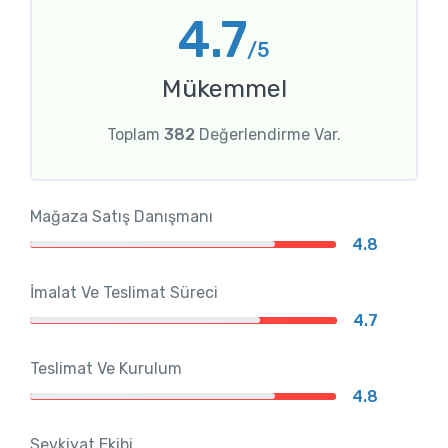
4.7
/5
Mükemmel
Toplam
382
Değerlendirme Var.
Mağaza Satış Danışmanı
4.8
İmalat Ve Teslimat Süreci
4.7
Teslimat Ve Kurulum
4.8
Sevkiyat Ekibi