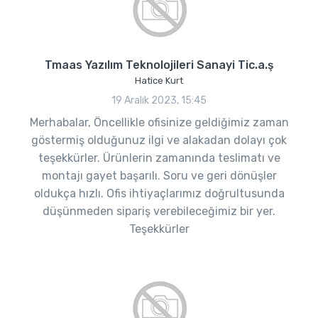
Tmaas Yazılım Teknolojileri Sanayi Tic.a.ş
Hatice Kurt
19 Aralık 2023, 15:45
Merhabalar, Öncellikle ofisinize geldiğimiz zaman
göstermiş olduğunuz ilgi ve alakadan dolayı çok
teşekkürler. Ürünlerin zamanında teslimatı ve
montajı gayet başarılı. Soru ve geri dönüşler
oldukça hızlı. Ofis ihtiyaçlarımız doğrultusunda
düşünmeden sipariş verebileceğimiz bir yer.
Teşekkürler