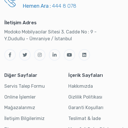
Hemen Ara :
444 8 078
İletişim Adres
Modoko Mobilyacılar Sitesi 3. Cadde No : 9 -
Y.Dudullu - Ümraniye / İstanbul
Diğer Sayfalar
İçerik Sayfaları
Servis Talep Formu
Hakkımızda
Online İşlemler
Gizlilik Politikası
Mağazalarımız
Garanti Koşulları
İletişim Bilgilerimiz
Teslimat & İade