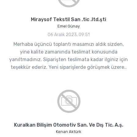
Miraysof Tekstil San .tic .ltd.şti
Emel Günay
06 Aralık 2023, 09:51
Merhaba üçüncü toplantı masamızı aldık sizden,
yine kalite zamanında teslimat konusunda
yanıltmadınız. Siparişten teslimata kadar ilginiz için
teşekkür ederiz. Yeni siparişlerde görüşmek üzere..
Kuralkan Bilişim Otomotiv San. Ve Dış Tic. A.ş.
Kenan Aktürk