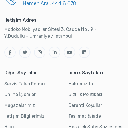
Hemen Ara :
444 8 078
İletişim Adres
Modoko Mobilyacılar Sitesi 3. Cadde No : 9 -
Y.Dudullu - Ümraniye / İstanbul
Diğer Sayfalar
İçerik Sayfaları
Servis Talep Formu
Hakkımızda
Online İşlemler
Gizlilik Politikası
Mağazalarımız
Garanti Koşulları
İletişim Bilgilerimiz
Teslimat & İade
Blog
Mesafeli Satış Sözleşmesi