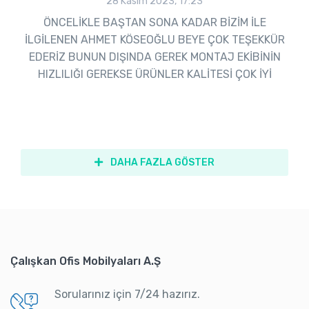
28 Kasım 2023, 17:23
ÖNCELİKLE BAŞTAN SONA KADAR BİZİM İLE
İLGİLENEN AHMET KÖSEOĞLU BEYE ÇOK TEŞEKKÜR
EDERİZ BUNUN DIŞINDA GEREK MONTAJ EKİBİNİN
HIZLILIĞI GEREKSE ÜRÜNLER KALİTESİ ÇOK İYİ
DAHA FAZLA GÖSTER
Çalışkan Ofis Mobilyaları A.Ş
Sorularınız için 7/24 hazırız.