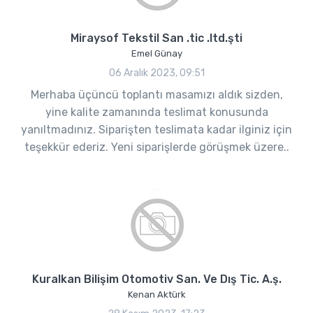
Miraysof Tekstil San .tic .ltd.şti
Emel Günay
06 Aralık 2023, 09:51
Merhaba üçüncü toplantı masamızı aldık sizden,
yine kalite zamanında teslimat konusunda
yanıltmadınız. Siparişten teslimata kadar ilginiz için
teşekkür ederiz. Yeni siparişlerde görüşmek üzere..
Kuralkan Bilişim Otomotiv San. Ve Dış Tic. A.ş.
Kenan Aktürk