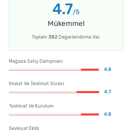
4.7
/5
Mükemmel
Toplam
382
Değerlendirme Var.
Mağaza Satış Danışmanı
4.8
İmalat Ve Teslimat Süreci
4.7
Teslimat Ve Kurulum
4.8
Sevkiyat Ekibi