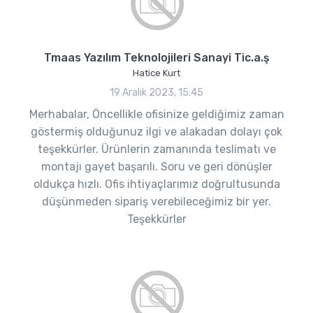
Tmaas Yazılım Teknolojileri Sanayi Tic.a.ş
Hatice Kurt
19 Aralık 2023, 15:45
Merhabalar, Öncellikle ofisinize geldiğimiz zaman
göstermiş olduğunuz ilgi ve alakadan dolayı çok
teşekkürler. Ürünlerin zamanında teslimatı ve
montajı gayet başarılı. Soru ve geri dönüşler
oldukça hızlı. Ofis ihtiyaçlarımız doğrultusunda
düşünmeden sipariş verebileceğimiz bir yer.
Teşekkürler