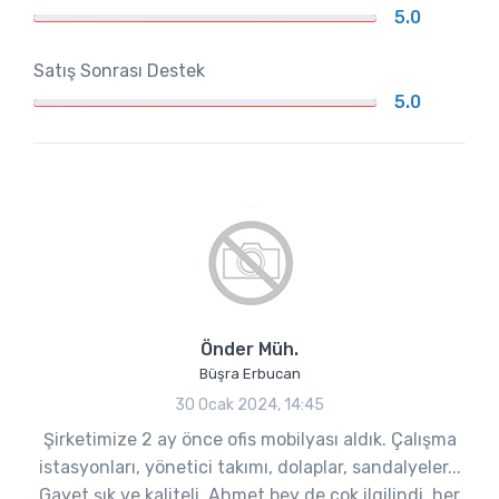
5.0
Satış Sonrası Destek
5.0
Önder Müh.
Büşra Erbucan
30 Ocak 2024, 14:45
Şirketimize 2 ay önce ofis mobilyası aldık. Çalışma
istasyonları, yönetici takımı, dolaplar, sandalyeler...
Gayet şık ve kaliteli, Ahmet bey de çok ilgilindi, her