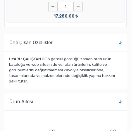
−
+
17.280,00 ₺
Öne Çıkan Özellikler
UYARI :
ÇALIŞKAN OFİS gerekli gördüğü zamanlarda ürün
kataloğu ve web sitesin de yer alan ürünlerin, kalite ve
görünümlerini değiştirmemesi kaydıyla özelliklerinde,
tasarımlarında ve malzemelerinde değişiklik yapma hakkını
saklı tutar.
Ürün Ailesi