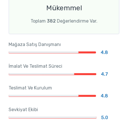
Mükemmel
Toplam
382
Değerlendirme Var.
Mağaza Satış Danışmanı
4.8
İmalat Ve Teslimat Süreci
4.7
Teslimat Ve Kurulum
4.8
Sevkiyat Ekibi
5.0