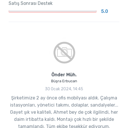
Satış Sonrası Destek
5.0
Önder Müh.
Büşra Erbucan
30 Ocak 2024, 14:45
Şirketimize 2 ay önce ofis mobilyası aldık. Çalışma
istasyonları, yönetici takımı, dolaplar, sandalyeler...
Gayet şık ve kaliteli, Ahmet bey de çok ilgilindi, her
daim irtibatta kaldı. Montajı çok hızlı bir şekilde
tamamlandı. Tüm ekibe teşekkür ediyorum.