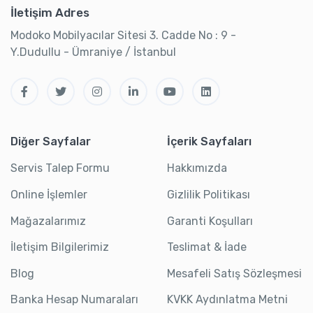
İletişim Adres
Modoko Mobilyacılar Sitesi 3. Cadde No : 9 -
Y.Dudullu - Ümraniye / İstanbul
Diğer Sayfalar
İçerik Sayfaları
Servis Talep Formu
Hakkımızda
Online İşlemler
Gizlilik Politikası
Mağazalarımız
Garanti Koşulları
İletişim Bilgilerimiz
Teslimat & İade
Blog
Mesafeli Satış Sözleşmesi
Banka Hesap Numaraları
KVKK Aydınlatma Metni