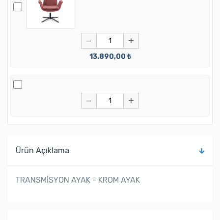
−
+
13.890,00 ₺
−
+
Ürün Açıklama
TRANSMİSYON AYAK - KROM AYAK