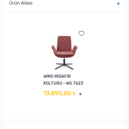
Ürün Ailesi
WING MİSAFİR
KOLTUĞU - WG 7623
13.890,00 ₺
₺