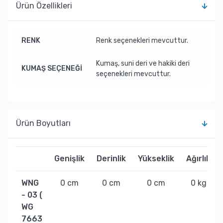
Ürün Özellikleri
RENK
Renk seçenekleri mevcuttur.
Kumaş, suni deri ve hakiki deri
KUMAŞ SEÇENEĞİ
seçenekleri mevcuttur.
Ürün Boyutları
Genişlik
Derinlik
Yükseklik
Ağırlık
WNG
0 cm
0 cm
0 cm
0 kg
- 03 (
WG
7663