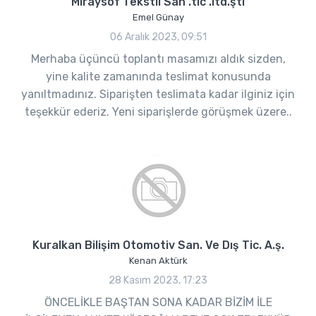
Miraysof Tekstil San .tic .ltd.şti
Emel Günay
06 Aralık 2023, 09:51
Merhaba üçüncü toplantı masamızı aldık sizden,
yine kalite zamanında teslimat konusunda
yanıltmadınız. Siparişten teslimata kadar ilginiz için
teşekkür ederiz. Yeni siparişlerde görüşmek üzere..
Kuralkan Bilişim Otomotiv San. Ve Dış Tic. A.ş.
Kenan Aktürk
28 Kasım 2023, 17:23
ÖNCELİKLE BAŞTAN SONA KADAR BİZİM İLE