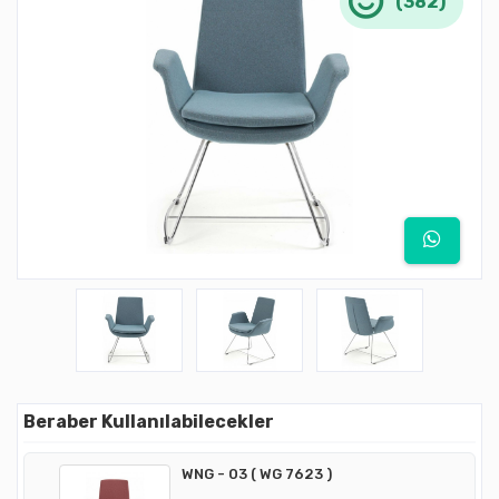
(382)
Beraber Kullanılabilecekler
WNG - 03 ( WG 7623 )