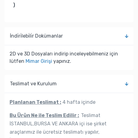
)
İndi̇ri̇lebi̇li̇r Dokümanlar
2D ve 3D Dosyaları indirip inceleyebilmeniz için
lütfen
Mimar Girişi
yapınız.
Teslimat ve Kurulum
Planlanan Teslimat :
4 hafta içinde
Bu Ürün Ne ile Teslim Edilir :
Teslimat
İSTANBUL,BURSA VE ANKARA içi ise şirket
araçlarımız ile ücretsiz teslimatı yapılır,