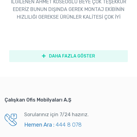
İLGİLENEN AHMET KÖSEOĞLU BEYE ÇOK TEŞEKKÜR
EDERİZ BUNUN DIŞINDA GEREK MONTAJ EKİBİNİN
HIZLILIĞI GEREKSE ÜRÜNLER KALİTESİ ÇOK İYİ
DAHA FAZLA GÖSTER
Çalışkan Ofis Mobilyaları A.Ş
Sorularınız için 7/24 hazırız.
Hemen Ara :
444 8 078