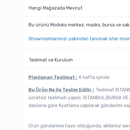
Hangi Mağazada Mevcut
Bu ürünü Modoko merkez, masko, bursa ve saka
Showroomlarımızı yakından tanımak ister misi
Teslimat ve Kurulum
Planlanan Teslimat :
4 hafta içinde
Bu Ürün Ne ile Teslim Edilir :
Teslimat İSTANB
ücretsiz teslimatı yapılır, İSTANBUL,BURSA VE 
desisine göre fiyatlama yapılarak gönderimi sağ
Ürün gönderime hazır olduğunda, ekibimiz seni