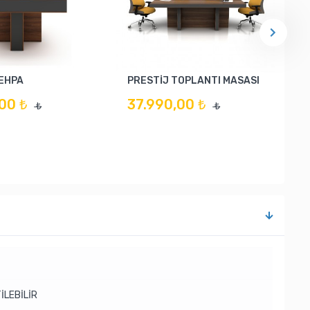
SEHPA
PRESTİJ TOPLANTI MASASI
00 ₺
37.990,00 ₺
₺
₺
İLEBİLİR