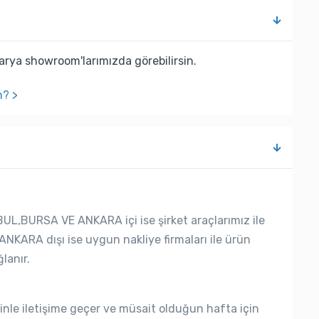
rya showroom'larımızda görebilirsin.
n? >
UL,BURSA VE ANKARA içi ise şirket araçlarımız ile
ANKARA dışı ise uygun nakliye firmaları ile ürün
lanır.
nle iletişime geçer ve müsait olduğun hafta için