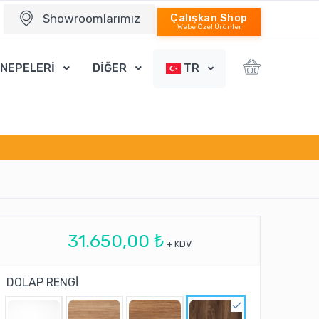
Showroomlarımız
Çalışkan Shop
Webe Özel Ürünler
ANEPELERİ
DİĞER
TR
31.650,00 ₺
+ KDV
DOLAP RENGİ