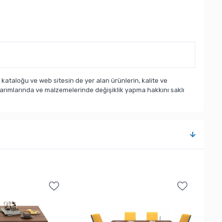
taloğu ve web sitesin de yer alan ürünlerin, kalite ve
sarımlarında ve malzemelerinde değişiklik yapma hakkını saklı