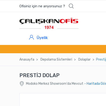
Ofisiniz için ne arıyorsunuz ?
Üyelik
Anasayfa
Depolama Si̇stemleri̇
Dolaplar
Presti̇
PRESTİJ DOLAP
Modoko Merkez Showroom'da Mevcut
- Haritada Gö