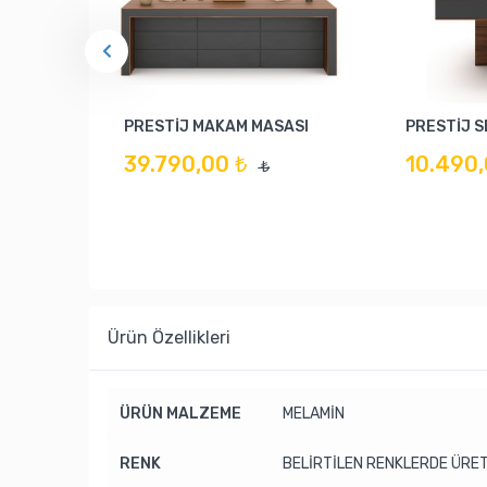
PRESTİJ MAKAM MASASI
PRESTİJ 
39.790,00 ₺
10.490,
₺
Ürün Özellikleri
ÜRÜN MALZEME
MELAMİN
RENK
BELİRTİLEN RENKLERDE ÜRET