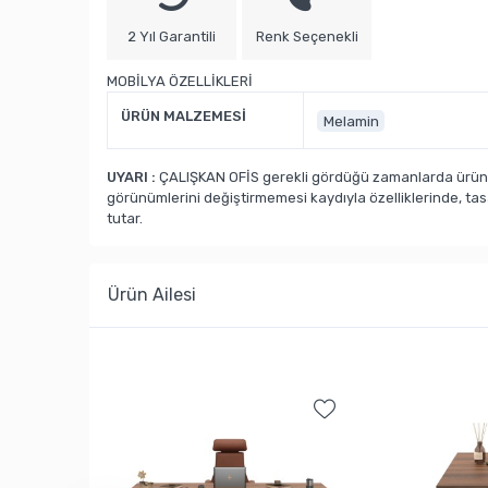
2 Yıl Garantili
Renk Seçenekli
MOBİLYA ÖZELLİKLERİ
ÜRÜN MALZEMESİ
Melamin
UYARI :
ÇALIŞKAN OFİS gerekli gördüğü zamanlarda ürün ka
görünümlerini değiştirmemesi kaydıyla özelliklerinde, ta
tutar.
Ürün Ailesi