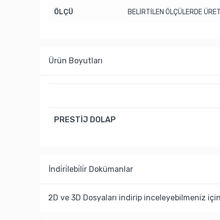
ÖLÇÜ
BELİRTİLEN ÖLÇÜLERDE ÜRET
Ürün Boyutları
PRESTİJ DOLAP
İndi̇ri̇lebi̇li̇r Dokümanlar
2D ve 3D Dosyaları indirip inceleyebilmeniz içi