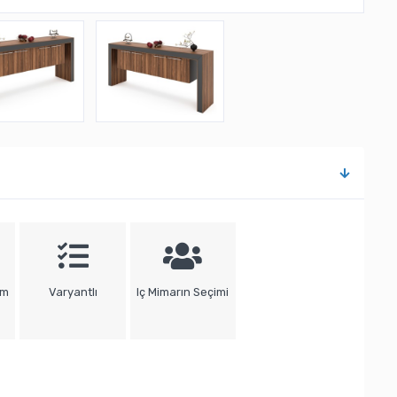
um
Varyantlı
Iç Mimarın Seçimi