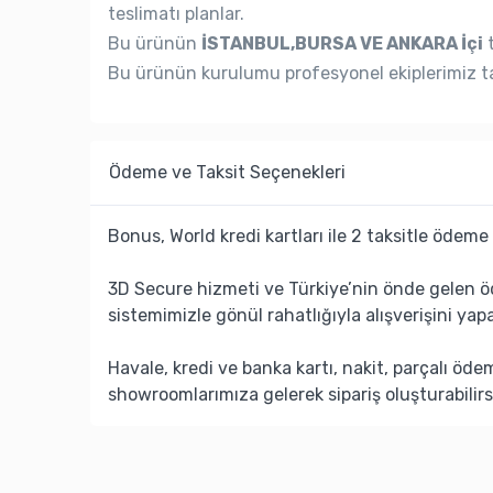
teslimatı planlar.
Bu ürünün
İSTANBUL,BURSA VE ANKARA İçi
t
Bu ürünün kurulumu profesyonel ekiplerimiz ta
Ödeme ve Taksit Seçenekleri
Bonus, World kredi kartları ile 2 taksitle ödeme 
3D Secure hizmeti ve Türkiye’nin önde gelen ö
sistemimizle gönül rahatlığıyla alışverişini yapa
Havale, kredi ve banka kartı, nakit, parçalı öd
showroomlarımıza gelerek sipariş oluşturabilirs