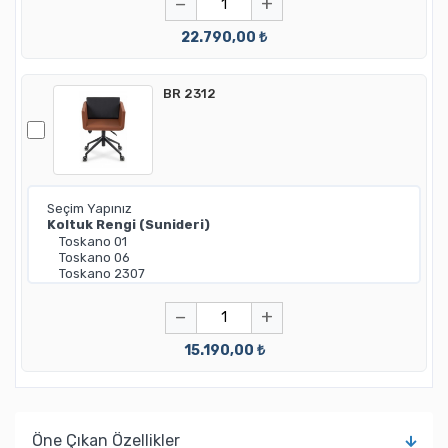
−
+
22.790,00 ₺
BR 2312
−
+
15.190,00 ₺
Öne Çıkan Özellikler