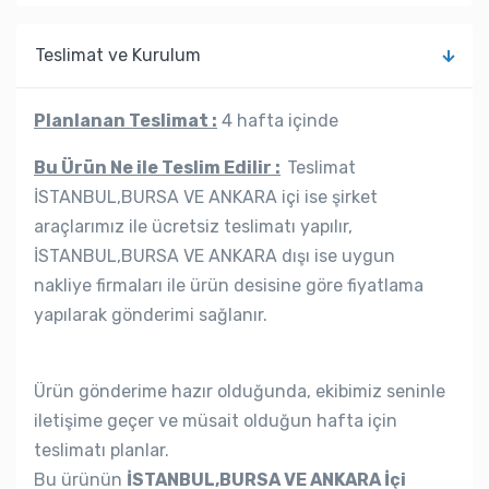
Teslimat ve Kurulum
Planlanan Teslimat :
4 hafta içinde
Bu Ürün Ne ile Teslim Edilir :
Teslimat
İSTANBUL,BURSA VE ANKARA içi ise şirket
araçlarımız ile ücretsiz teslimatı yapılır,
İSTANBUL,BURSA VE ANKARA dışı ise uygun
nakliye firmaları ile ürün desisine göre fiyatlama
yapılarak gönderimi sağlanır.
Ürün gönderime hazır olduğunda, ekibimiz seninle
iletişime geçer ve müsait olduğun hafta için
teslimatı planlar.
Bu ürünün
İSTANBUL,BURSA VE ANKARA İçi