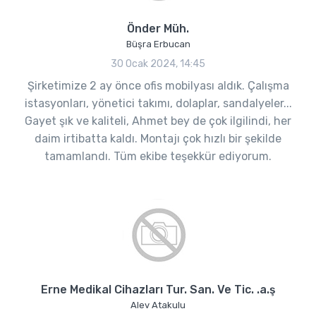
Önder Müh.
Büşra Erbucan
30 Ocak 2024, 14:45
Şirketimize 2 ay önce ofis mobilyası aldık. Çalışma
istasyonları, yönetici takımı, dolaplar, sandalyeler...
Gayet şık ve kaliteli, Ahmet bey de çok ilgilindi, her
daim irtibatta kaldı. Montajı çok hızlı bir şekilde
tamamlandı. Tüm ekibe teşekkür ediyorum.
Erne Medikal Cihazları Tur. San. Ve Tic. .a.ş
Alev Atakulu