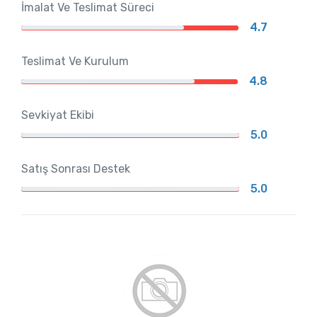
İmalat Ve Teslimat Süreci
4.7
Teslimat Ve Kurulum
4.8
Sevkiyat Ekibi
5.0
Satış Sonrası Destek
5.0