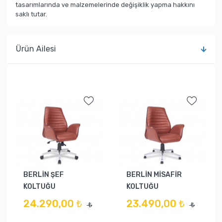
tasarımlarında ve malzemelerinde değişiklik yapma hakkını
saklı tutar.
Ürün Ailesi
BERLİN ŞEF
BERLİN MİSAFİR
KOLTUĞU
KOLTUĞU
24.290,00 ₺
23.490,00 ₺
₺
₺