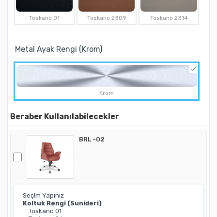
Toskano 01
Toskano 2309
Toskano 2314
Metal Ayak Rengi (Krom)
Krom
Beraber Kullanılabilecekler
BRL -02