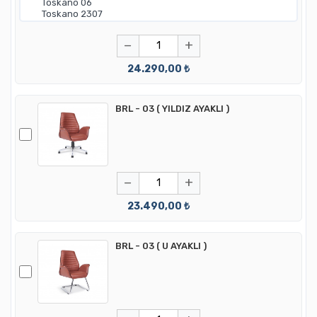
−
+
24.290,00 ₺
BRL - 03 ( YILDIZ AYAKLI )
−
+
23.490,00 ₺
BRL - 03 ( U AYAKLI )