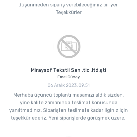
düşünmeden sipariş verebileceğimiz bir yer.
Teşekkürler
Miraysof Tekstil San .tic .ltd.şti
Emel Günay
06 Aralık 2023, 09:51
Merhaba üçüncü toplantı masamızı aldık sizden,
yine kalite zamanında teslimat konusunda
yanıltmadınız. Siparişten teslimata kadar ilginiz için
teşekkür ederiz. Yeni siparişlerde görüşmek üzere..