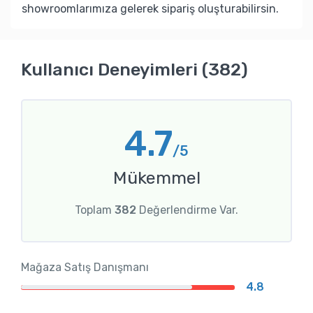
showroomlarımıza gelerek sipariş oluşturabilirsin.
Kullanıcı Deneyimleri (382)
4.7
/5
Mükemmel
Toplam
382
Değerlendirme Var.
Mağaza Satış Danışmanı
4.8