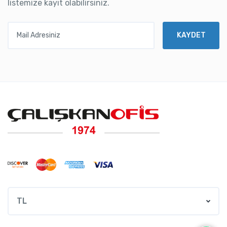
listemize kayıt olabilirsiniz.
Mail Adresiniz
KAYDET
TL