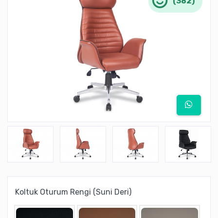
(382)
Koltuk Oturum Rengi (Suni Deri)