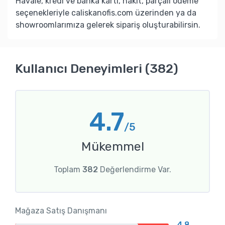
Havale, kredi ve banka kartı, nakit, parçalı ödeme
seçenekleriyle caliskanofis.com üzerinden ya da
showroomlarımıza gelerek sipariş oluşturabilirsin.
Kullanıcı Deneyimleri (382)
4.7
/5
Mükemmel
Toplam
382
Değerlendirme Var.
Mağaza Satış Danışmanı
4.8