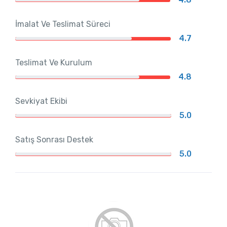
İmalat Ve Teslimat Süreci
4.7
Teslimat Ve Kurulum
4.8
Sevkiyat Ekibi
5.0
Satış Sonrası Destek
5.0