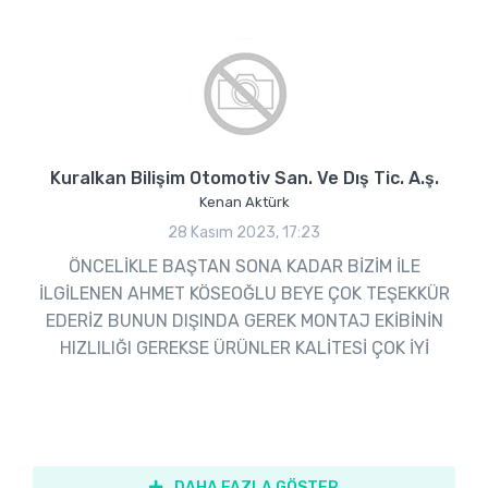
Kuralkan Bilişim Otomotiv San. Ve Dış Tic. A.ş.
Kenan Aktürk
28 Kasım 2023, 17:23
ÖNCELİKLE BAŞTAN SONA KADAR BİZİM İLE
İLGİLENEN AHMET KÖSEOĞLU BEYE ÇOK TEŞEKKÜR
EDERİZ BUNUN DIŞINDA GEREK MONTAJ EKİBİNİN
HIZLILIĞI GEREKSE ÜRÜNLER KALİTESİ ÇOK İYİ
DAHA FAZLA GÖSTER