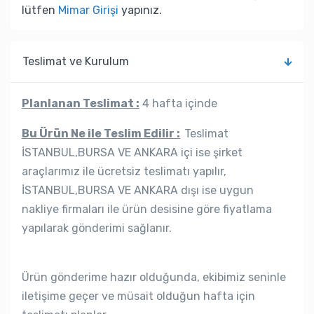
lütfen
Mimar Girişi
yapınız.
Teslimat ve Kurulum
Planlanan Teslimat :
4 hafta içinde
Bu Ürün Ne ile Teslim Edilir :
Teslimat
İSTANBUL,BURSA VE ANKARA içi ise şirket
araçlarımız ile ücretsiz teslimatı yapılır,
İSTANBUL,BURSA VE ANKARA dışı ise uygun
nakliye firmaları ile ürün desisine göre fiyatlama
yapılarak gönderimi sağlanır.
Ürün gönderime hazır olduğunda, ekibimiz seninle
iletişime geçer ve müsait olduğun hafta için