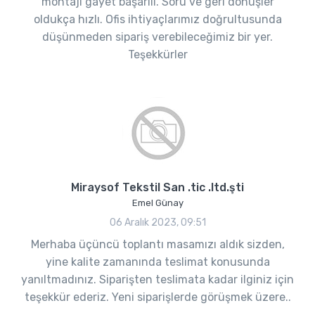
montajı gayet başarılı. Soru ve geri dönüşler
oldukça hızlı. Ofis ihtiyaçlarımız doğrultusunda
düşünmeden sipariş verebileceğimiz bir yer.
Teşekkürler
Miraysof Tekstil San .tic .ltd.şti
Emel Günay
06 Aralık 2023, 09:51
Merhaba üçüncü toplantı masamızı aldık sizden,
yine kalite zamanında teslimat konusunda
yanıltmadınız. Siparişten teslimata kadar ilginiz için
teşekkür ederiz. Yeni siparişlerde görüşmek üzere..