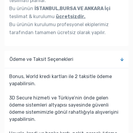
teslimatı planlar.
Bu ürünün
İSTANBUL,BURSA VE ANKARA İçi
teslimat & kurulumu
ücretsizdir.
Bu ürünün kurulumu profesyonel ekiplerimiz
tarafından tamamen ücretsiz olarak yapılır.
Ödeme ve Taksit Seçenekleri
Bonus, World kredi kartları ile 2 taksitle ödeme
yapabilirsin.
3D Secure hizmeti ve Türkiye’nin önde gelen
ödeme sistemleri altyapısı sayesinde güvenli
ödeme sistemimizle gönül rahatlığıyla alışverişini
yapabilirsin.