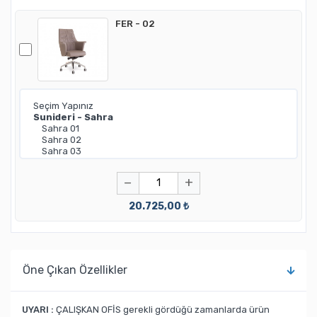
FER - 02
−
+
20.725,00 ₺
Öne Çıkan Özellikler
UYARI :
ÇALIŞKAN OFİS gerekli gördüğü zamanlarda ürün