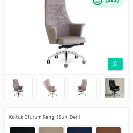
(382)
Koltuk Oturum Rengi (Suni Deri)