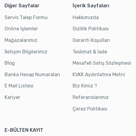
Diğer Sayfalar
İçerik Sayfaları
Servis Talep Formu
Hakkımızda
Online İşlemler
Gizlilik Politikası
Mağazalarımız
Garanti Koşulları
İletişim Bilgilerimiz
Teslimat & İade
Blog
Mesafeli Satış Sözleşmesi
Banka Hesap Numaraları
KVKK Aydınlatma Metni
E Mail Listesi
Biz Kimiz ?
Kariyer
Referanslarımız
Çerez Politikası
E-BÜLTEN KAYIT