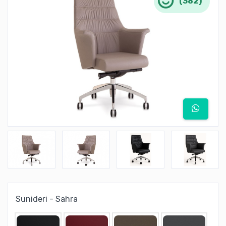
(382)
Sunideri - Sahra