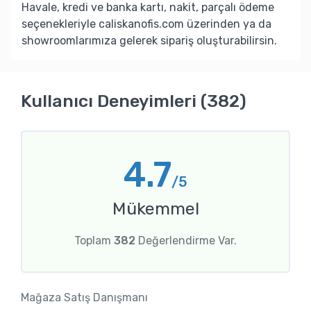
Havale, kredi ve banka kartı, nakit, parçalı ödeme
seçenekleriyle caliskanofis.com üzerinden ya da
showroomlarımıza gelerek sipariş oluşturabilirsin.
Kullanıcı Deneyimleri (382)
4.7
/5
Mükemmel
Toplam
382
Değerlendirme Var.
Mağaza Satış Danışmanı