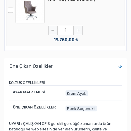
−
+
19.750,00 ₺
Öne Çıkan Özellikler
KOLTUK ÖZELLİKLERİ
AYAK MALZEMESİ
Krom Ayak
ÖNE ÇIKAN ÖZELLİKLER
Renk Seçenekli
UYARI :
ÇALIŞKAN OFİS gerekli gördüğü zamanlarda ürün
kataloğu ve web sitesin de yer alan ürünlerin, kalite ve