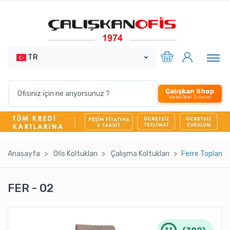
TR
Çalışkan Shop
Webe Özel Ürünler
Anasayfa
Ofi̇s Koltukları
Çalışma Koltukları
Ferre Toplantı
FER - 02