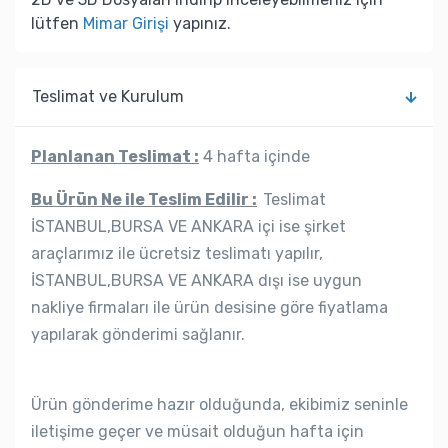
lütfen
Mimar Girişi
yapınız.
Teslimat ve Kurulum
Planlanan Teslimat :
4 hafta içinde
Bu Ürün Ne ile Teslim Edilir :
Teslimat
İSTANBUL,BURSA VE ANKARA içi ise şirket
araçlarımız ile ücretsiz teslimatı yapılır,
İSTANBUL,BURSA VE ANKARA dışı ise uygun
nakliye firmaları ile ürün desisine göre fiyatlama
yapılarak gönderimi sağlanır.
Ürün gönderime hazır olduğunda, ekibimiz seninle
iletişime geçer ve müsait olduğun hafta için