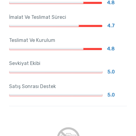
4.8
İmalat Ve Teslimat Süreci
4.7
Teslimat Ve Kurulum
4.8
Sevkiyat Ekibi
5.0
Satış Sonrası Destek
5.0