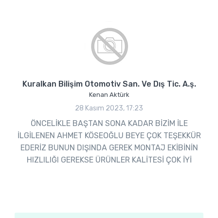
Kuralkan Bilişim Otomotiv San. Ve Dış Tic. A.ş.
Kenan Aktürk
28 Kasım 2023, 17:23
ÖNCELİKLE BAŞTAN SONA KADAR BİZİM İLE
İLGİLENEN AHMET KÖSEOĞLU BEYE ÇOK TEŞEKKÜR
EDERİZ BUNUN DIŞINDA GEREK MONTAJ EKİBİNİN
HIZLILIĞI GEREKSE ÜRÜNLER KALİTESİ ÇOK İYİ