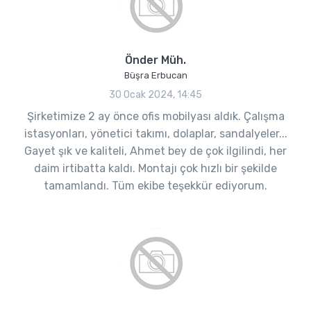
Önder Müh.
Büşra Erbucan
30 Ocak 2024, 14:45
Şirketimize 2 ay önce ofis mobilyası aldık. Çalışma
istasyonları, yönetici takımı, dolaplar, sandalyeler...
Gayet şık ve kaliteli, Ahmet bey de çok ilgilindi, her
daim irtibatta kaldı. Montajı çok hızlı bir şekilde
tamamlandı. Tüm ekibe teşekkür ediyorum.