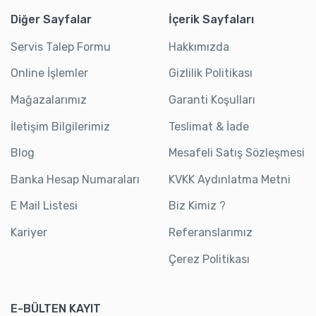
Diğer Sayfalar
İçerik Sayfaları
Servis Talep Formu
Hakkımızda
Online İşlemler
Gizlilik Politikası
Mağazalarımız
Garanti Koşulları
İletişim Bilgilerimiz
Teslimat & İade
Blog
Mesafeli Satış Sözleşmesi
Banka Hesap Numaraları
KVKK Aydınlatma Metni
E Mail Listesi
Biz Kimiz ?
Kariyer
Referanslarımız
Çerez Politikası
E-BÜLTEN KAYIT