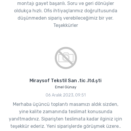
montajı gayet başarılı. Soru ve geri dönüşler
oldukça hızlı. Ofis ihtiyaçlarımız doğrultusunda
düşünmeden sipariş verebileceğimiz bir yer.
Teşekkürler
Miraysof Tekstil San .tic .ltd.şti
Emel Günay
06 Aralık 2023, 09:51
Merhaba üçüncü toplantı masamızı aldık sizden,
yine kalite zamanında teslimat konusunda
yanıltmadınız. Siparişten teslimata kadar ilginiz için
teşekkür ederiz. Yeni siparişlerde görüşmek üzere..