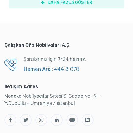
DAHA FAZLA GÖSTER
Çalışkan Ofis Mobilyaları A.Ş
Sorularınız için 7/24 hazırız.
Hemen Ara :
444 8 078
İletişim Adres
Modoko Mobilyacılar Sitesi 3. Cadde No : 9 -
Y.Dudullu - Ümraniye / İstanbul