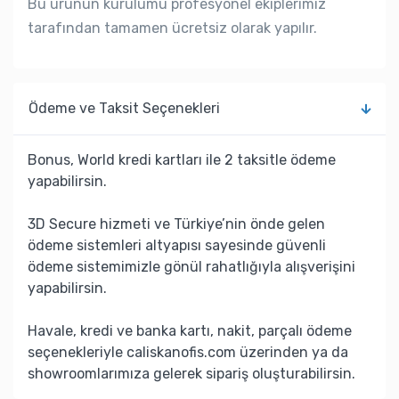
Bu ürünün kurulumu profesyonel ekiplerimiz
tarafından tamamen ücretsiz olarak yapılır.
Ödeme ve Taksit Seçenekleri
Bonus, World kredi kartları ile 2 taksitle ödeme
yapabilirsin.
3D Secure hizmeti ve Türkiye’nin önde gelen
ödeme sistemleri altyapısı sayesinde güvenli
ödeme sistemimizle gönül rahatlığıyla alışverişini
yapabilirsin.
Havale, kredi ve banka kartı, nakit, parçalı ödeme
seçenekleriyle caliskanofis.com üzerinden ya da
showroomlarımıza gelerek sipariş oluşturabilirsin.