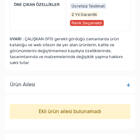
ÖNE ÇIKAN ÖZELLİKLER
Ücretsiz Teslimat
2 Yıl Garantili
Renk Seçenekli
UYARI :
ÇALIŞKAN OFİS gerekli gördüğü zamanlarda ürün
kataloğu ve web sitesin de yer alan ürünlerin, kalite ve
görünümlerini değiştirmemesi kaydıyla özelliklerinde,
tasarımlarında ve malzemelerinde değişiklik yapma hakkını
saklı tutar.
Ürün Ailesi
Ekli ürün ailesi bulunamadı