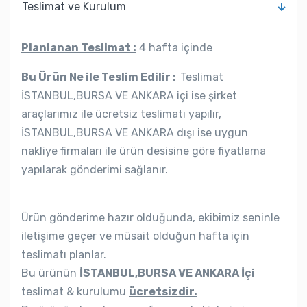
Teslimat ve Kurulum
Planlanan Teslimat :
4 hafta içinde
Bu Ürün Ne ile Teslim Edilir :
Teslimat
İSTANBUL,BURSA VE ANKARA içi ise şirket
araçlarımız ile ücretsiz teslimatı yapılır,
İSTANBUL,BURSA VE ANKARA dışı ise uygun
nakliye firmaları ile ürün desisine göre fiyatlama
yapılarak gönderimi sağlanır.
Ürün gönderime hazır olduğunda, ekibimiz seninle
iletişime geçer ve müsait olduğun hafta için
teslimatı planlar.
Bu ürünün
İSTANBUL,BURSA VE ANKARA İçi
teslimat & kurulumu
ücretsizdir.