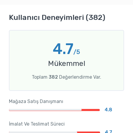
Kullanıcı Deneyimleri (382)
4.7
/5
Mükemmel
Toplam
382
Değerlendirme Var.
Mağaza Satış Danışmanı
4.8
İmalat Ve Teslimat Süreci
4.7