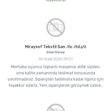
Miraysof Tekstil San .tic .ltd.şti
Emel Günay
06 Aralık 2023, 09:51
Merhaba üçüncü toplantı masamızı aldık sizden,
yine kalite zamanında teslimat konusunda
yanıltmadınız. Siparişten teslimata kadar ilginiz için
teşekkür ederiz. Yeni siparişlerde görüşmek üzere..