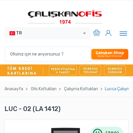
TR
Çalışkan Shop
Webe Özel Ürünler
Anasayfa
Ofi̇s Koltukları
Çalışma Koltukları
Lucca Çalışma 
LUC - 02 (LA 1412)