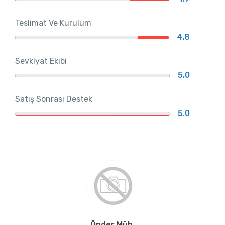
Teslimat Ve Kurulum
4.8
Sevkiyat Ekibi
5.0
Satış Sonrası Destek
5.0
Önder Müh.