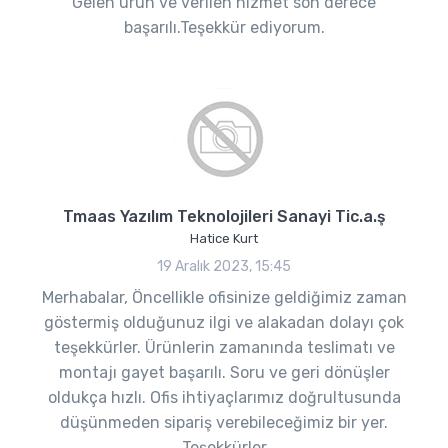
Gelen ürün ve verilen hizmet son derece
başarılı.Teşekkür ediyorum.
Tmaas Yazılım Teknolojileri Sanayi Tic.a.ş
Hatice Kurt
19 Aralık 2023, 15:45
Merhabalar, Öncellikle ofisinize geldiğimiz zaman
göstermiş olduğunuz ilgi ve alakadan dolayı çok
teşekkürler. Ürünlerin zamanında teslimatı ve
montajı gayet başarılı. Soru ve geri dönüşler
oldukça hızlı. Ofis ihtiyaçlarımız doğrultusunda
düşünmeden sipariş verebileceğimiz bir yer.
Teşekkürler