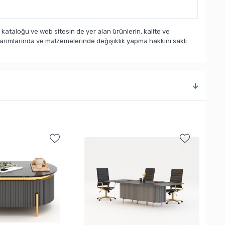
taloğu ve web sitesin de yer alan ürünlerin, kalite ve
sarımlarında ve malzemelerinde değişiklik yapma hakkını saklı