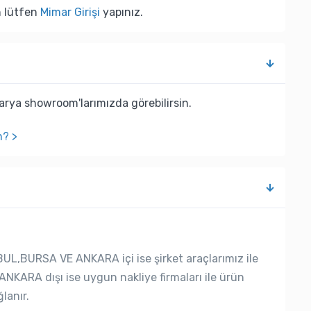
n lütfen
Mimar Girişi
yapınız.
rya showroom'larımızda görebilirsin.
n? >
UL,BURSA VE ANKARA içi ise şirket araçlarımız ile
ANKARA dışı ise uygun nakliye firmaları ile ürün
lanır.