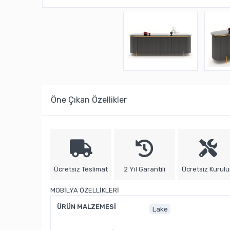
Öne Çıkan Özellikler
Ücretsiz Teslimat
2 Yıl Garantili
Ücretsiz Kurul
MOBİLYA ÖZELLİKLERİ
ÜRÜN MALZEMESİ
Lake