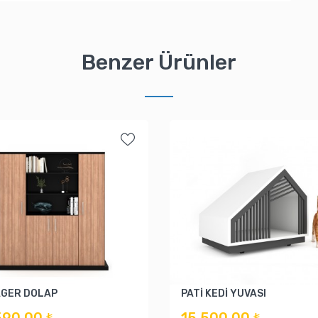
Benzer Ürünler
GER DOLAP
PATİ KEDİ YUVASI
590,00 ₺
15.500,00 ₺