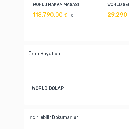
WORLD MAKAM MASASI
WORLD SE
118.790,00 ₺
29.290,
₺
Ürün Boyutları
WORLD DOLAP
İndi̇ri̇lebi̇li̇r Dokümanlar