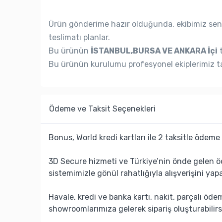
Ürün gönderime hazır olduğunda, ekibimiz seni
teslimatı planlar.
Bu ürünün
İSTANBUL,BURSA VE ANKARA İçi
t
Bu ürünün kurulumu profesyonel ekiplerimiz ta
Ödeme ve Taksit Seçenekleri
Bonus, World kredi kartları ile 2 taksitle ödeme 
3D Secure hizmeti ve Türkiye’nin önde gelen ö
sistemimizle gönül rahatlığıyla alışverişini yapa
Havale, kredi ve banka kartı, nakit, parçalı öd
showroomlarımıza gelerek sipariş oluşturabilirs