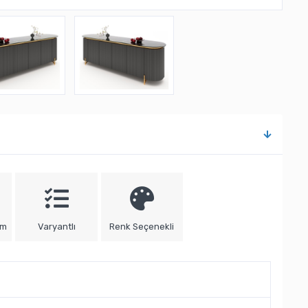
um
Varyantlı
Renk Seçenekli