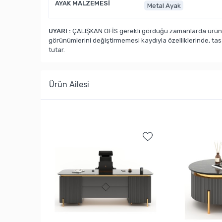
AYAK MALZEMESİ
Metal Ayak
UYARI :
ÇALIŞKAN OFİS gerekli gördüğü zamanlarda ürün ka
görünümlerini değiştirmemesi kaydıyla özelliklerinde, ta
tutar.
Ürün Ailesi