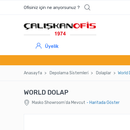
Ofisiniz için ne arıyorsunuz ?
Üyelik
Anasayfa
Depolama Si̇stemleri̇
Dolaplar
World 
WORLD DOLAP
Masko Showroom'da Mevcut
- Haritada Göster