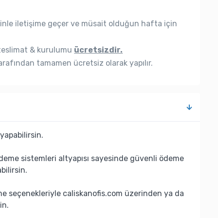
nle iletişime geçer ve müsait olduğun hafta için
eslimat & kurulumu
ücretsizdir.
rafından tamamen ücretsiz olarak yapılır.
yapabilirsin.
deme sistemleri altyapısı sayesinde güvenli ödeme
bilirsin.
eme seçenekleriyle caliskanofis.com üzerinden ya da
in.