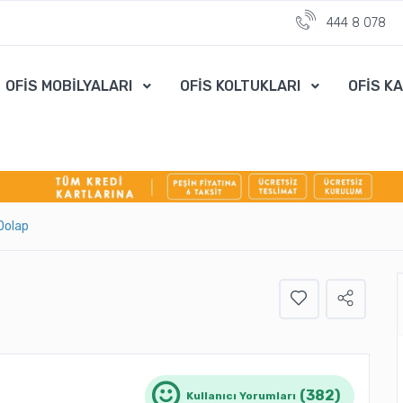
444 8 078
OFİS MOBİLYALARI
OFİS KOLTUKLARI
OFİS K
Dolap
(382)
Kullanıcı Yorumları