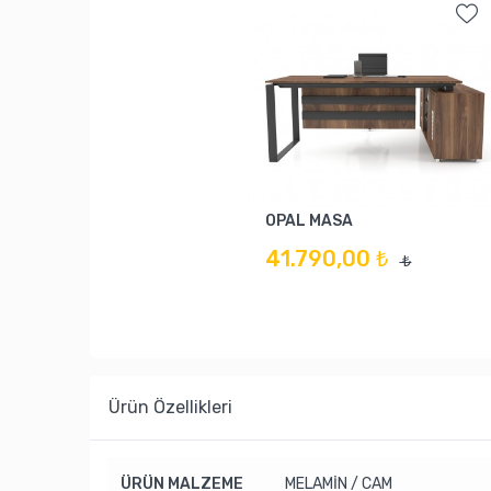
OPAL MASA
41.790,00 ₺
₺
Ürün Özellikleri
ÜRÜN MALZEME
MELAMİN / CAM