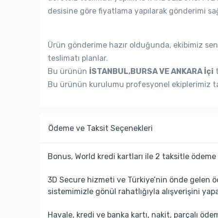
desisine göre fiyatlama yapılarak gönderimi sağ
Ürün gönderime hazır olduğunda, ekibimiz seni
teslimatı planlar.
Bu ürünün
İSTANBUL,BURSA VE ANKARA İçi
t
Bu ürünün kurulumu profesyonel ekiplerimiz ta
Ödeme ve Taksit Seçenekleri
Bonus, World kredi kartları ile 2 taksitle ödeme 
3D Secure hizmeti ve Türkiye’nin önde gelen ö
sistemimizle gönül rahatlığıyla alışverişini yapa
Havale, kredi ve banka kartı, nakit, parçalı öd