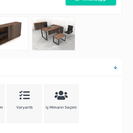
um
Varyantlı
Iç Mimarın Seçimi