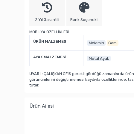
2 Yıl Garantili
Renk Seçenekli
MOBİLYA ÖZELLİKLERİ
ÜRÜN MALZEMESİ
Melamin
Cam
AYAK MALZEMESİ
Metal Ayak
UYARI :
ÇALIŞKAN OFİS gerekli gördüğü zamanlarda ürün ka
görünümlerini değiştirmemesi kaydıyla özelliklerinde, ta
tutar.
Ürün Ailesi