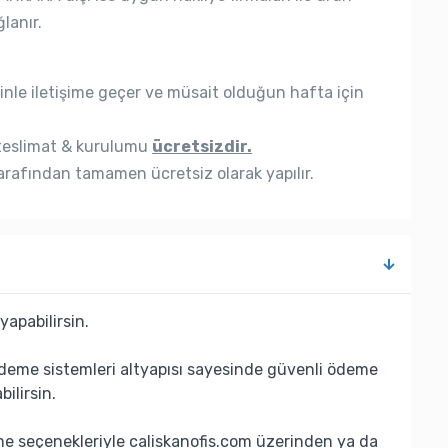
lanır.
nle iletişime geçer ve müsait olduğun hafta için
eslimat & kurulumu
ücretsizdir.
rafından tamamen ücretsiz olarak yapılır.
yapabilirsin.
deme sistemleri altyapısı sayesinde güvenli ödeme
bilirsin.
eme seçenekleriyle caliskanofis.com üzerinden ya da