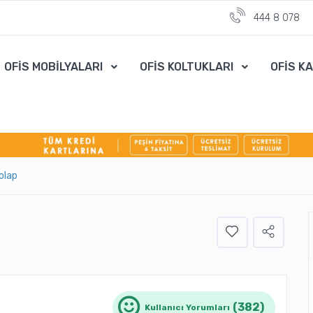
444 8 078
OFİS MOBİLYALARI
OFİS KOLTUKLARI
OFİS K
olap
(382)
Kullanıcı Yorumları