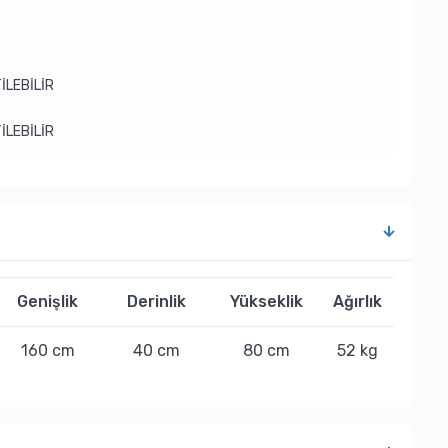
İLEBİLİR
İLEBİLİR
Genişlik
Derinlik
Yükseklik
Ağırlık
160 cm
40 cm
80 cm
52 kg