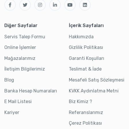
Diğer Sayfalar
İçerik Sayfaları
Servis Talep Formu
Hakkımızda
Online İşlemler
Gizlilik Politikası
Mağazalarımız
Garanti Koşulları
İletişim Bilgilerimiz
Teslimat & İade
Blog
Mesafeli Satış Sözleşmesi
Banka Hesap Numaraları
KVKK Aydınlatma Metni
E Mail Listesi
Biz Kimiz ?
Kariyer
Referanslarımız
Çerez Politikası