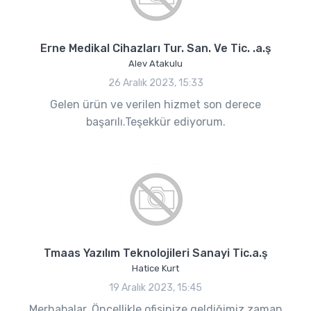
Erne Medikal Cihazları Tur. San. Ve Tic. .a.ş
Alev Atakulu
26 Aralık 2023, 15:33
Gelen ürün ve verilen hizmet son derece
başarılı.Teşekkür ediyorum.
Tmaas Yazılım Teknolojileri Sanayi Tic.a.ş
Hatice Kurt
19 Aralık 2023, 15:45
Merhabalar, Öncellikle ofisinize geldiğimiz zaman