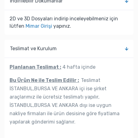
İndi̇ri̇lebi̇li̇r Dokümanlar
2D ve 3D Dosyaları indirip inceleyebilmeniz için
lütfen
Mimar Girişi
yapınız.
Teslimat ve Kurulum
Planlanan Teslimat :
4 hafta içinde
Bu Ürün Ne ile Teslim Edilir :
Teslimat
İSTANBUL,BURSA VE ANKARA içi ise şirket
araçlarımız ile ücretsiz teslimatı yapılır,
İSTANBUL,BURSA VE ANKARA dışı ise uygun
nakliye firmaları ile ürün desisine göre fiyatlama
yapılarak gönderimi sağlanır.