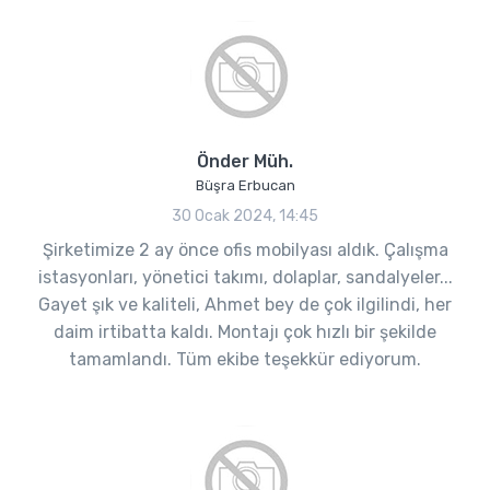
Önder Müh.
Büşra Erbucan
30 Ocak 2024, 14:45
Şirketimize 2 ay önce ofis mobilyası aldık. Çalışma
istasyonları, yönetici takımı, dolaplar, sandalyeler...
Gayet şık ve kaliteli, Ahmet bey de çok ilgilindi, her
daim irtibatta kaldı. Montajı çok hızlı bir şekilde
tamamlandı. Tüm ekibe teşekkür ediyorum.