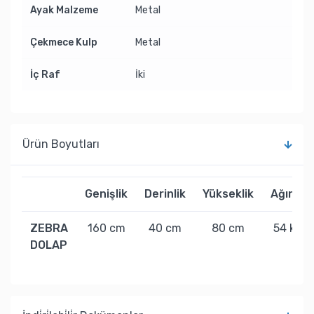
Ayak Malzeme
Metal
Çekmece Kulp
Metal
İç Raf
İki
Ürün Boyutları
Genişlik
Derinlik
Yükseklik
Ağırlık
ZEBRA
160 cm
40 cm
80 cm
54 kg
DOLAP