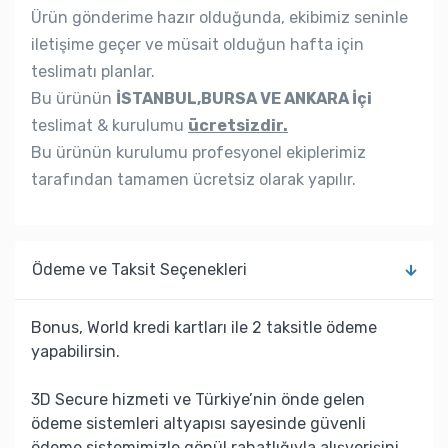
Ürün gönderime hazır olduğunda, ekibimiz seninle
iletişime geçer ve müsait olduğun hafta için
teslimatı planlar.
Bu ürünün
İSTANBUL,BURSA VE ANKARA İçi
teslimat & kurulumu
ücretsizdir.
Bu ürünün kurulumu profesyonel ekiplerimiz
tarafından tamamen ücretsiz olarak yapılır.
Ödeme ve Taksit Seçenekleri
Bonus, World kredi kartları ile 2 taksitle ödeme
yapabilirsin.
3D Secure hizmeti ve Türkiye’nin önde gelen
ödeme sistemleri altyapısı sayesinde güvenli
ödeme sistemimizle gönül rahatlığıyla alışverişini