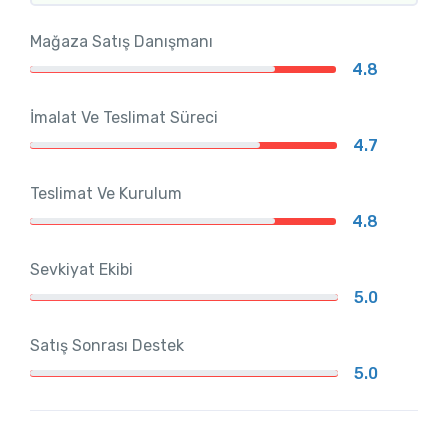
Mağaza Satış Danışmanı
4.8
İmalat Ve Teslimat Süreci
4.7
Teslimat Ve Kurulum
4.8
Sevkiyat Ekibi
5.0
Satış Sonrası Destek
5.0