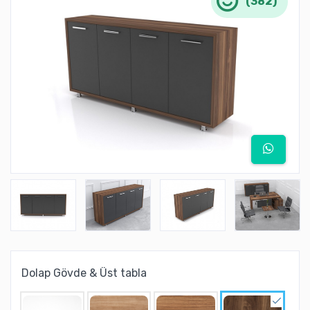
(382)
Dolap Gövde & Üst tabla