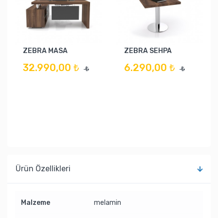
ZEBRA MASA
ZEBRA SEHPA
32.990,00 ₺
6.290,00 ₺
₺
₺
Ürün Özellikleri
Malzeme
melamin