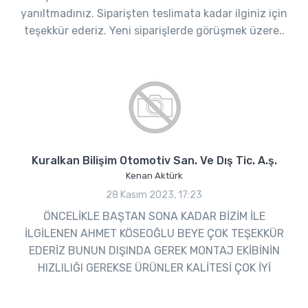
yanıltmadınız. Siparişten teslimata kadar ilginiz için
teşekkür ederiz. Yeni siparişlerde görüşmek üzere..
Kuralkan Bilişim Otomotiv San. Ve Dış Tic. A.ş.
Kenan Aktürk
28 Kasım 2023, 17:23
ÖNCELİKLE BAŞTAN SONA KADAR BİZİM İLE
İLGİLENEN AHMET KÖSEOĞLU BEYE ÇOK TEŞEKKÜR
EDERİZ BUNUN DIŞINDA GEREK MONTAJ EKİBİNİN
HIZLILIĞI GEREKSE ÜRÜNLER KALİTESİ ÇOK İYİ