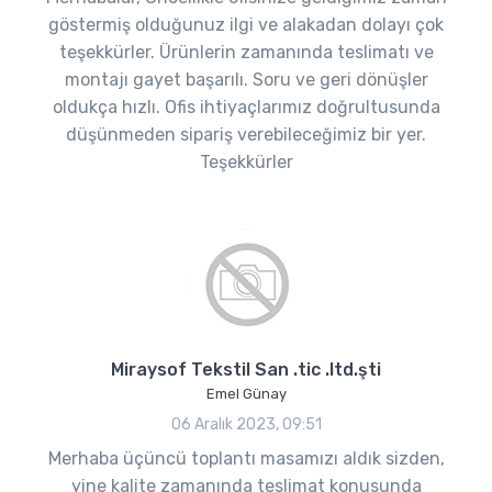
göstermiş olduğunuz ilgi ve alakadan dolayı çok
teşekkürler. Ürünlerin zamanında teslimatı ve
montajı gayet başarılı. Soru ve geri dönüşler
oldukça hızlı. Ofis ihtiyaçlarımız doğrultusunda
düşünmeden sipariş verebileceğimiz bir yer.
Teşekkürler
Miraysof Tekstil San .tic .ltd.şti
Emel Günay
06 Aralık 2023, 09:51
Merhaba üçüncü toplantı masamızı aldık sizden,
yine kalite zamanında teslimat konusunda