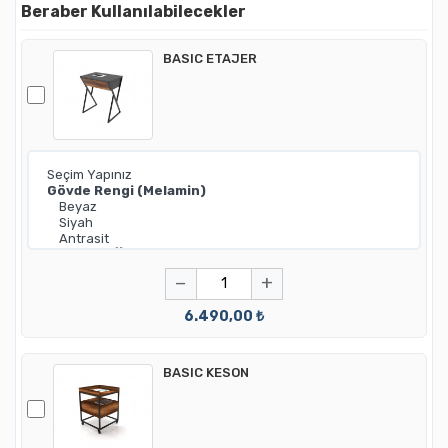
Beraber Kullanılabilecekler
BASIC ETAJER
−
+
6.490,00 ₺
BASIC KESON