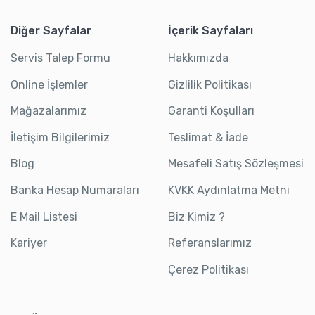
Diğer Sayfalar
İçerik Sayfaları
Servis Talep Formu
Hakkımızda
Online İşlemler
Gizlilik Politikası
Mağazalarımız
Garanti Koşulları
İletişim Bilgilerimiz
Teslimat & İade
Blog
Mesafeli Satış Sözleşmesi
Banka Hesap Numaraları
KVKK Aydınlatma Metni
E Mail Listesi
Biz Kimiz ?
Kariyer
Referanslarımız
Çerez Politikası