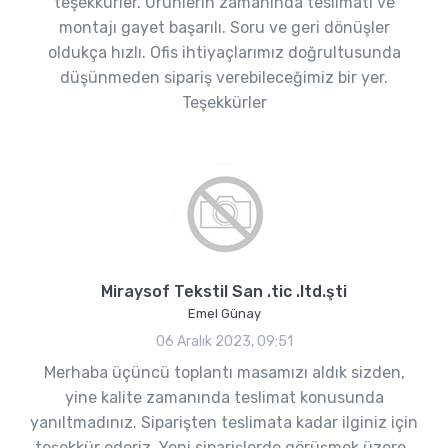
teşekkürler. Ürünlerin zamanında teslimatı ve
montajı gayet başarılı. Soru ve geri dönüşler
oldukça hızlı. Ofis ihtiyaçlarımız doğrultusunda
düşünmeden sipariş verebileceğimiz bir yer.
Teşekkürler
Miraysof Tekstil San .tic .ltd.şti
Emel Günay
06 Aralık 2023, 09:51
Merhaba üçüncü toplantı masamızı aldık sizden,
yine kalite zamanında teslimat konusunda
yanıltmadınız. Siparişten teslimata kadar ilginiz için
teşekkür ederiz. Yeni siparişlerde görüşmek üzere..