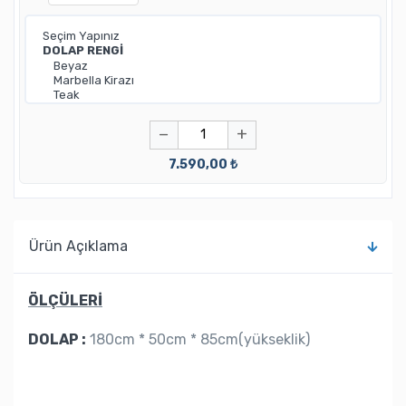
−
+
7.590,00 ₺
Ürün Açıklama
ÖLÇÜLERİ
DOLAP :
180cm * 50cm * 85cm(yükseklik)