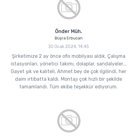
Önder Müh.
Büşra Erbucan
30 Ocak 2024, 14:45
Şirketimize 2 ay önce ofis mobilyası aldık. Çalışma
istasyonları, yönetici takımı, dolaplar, sandalyeler...
Gayet şık ve kaliteli, Ahmet bey de çok ilgilindi, her
daim irtibatta kaldı. Montajı çok hızlı bir şekilde
tamamlandı. Tüm ekibe teşekkür ediyorum.