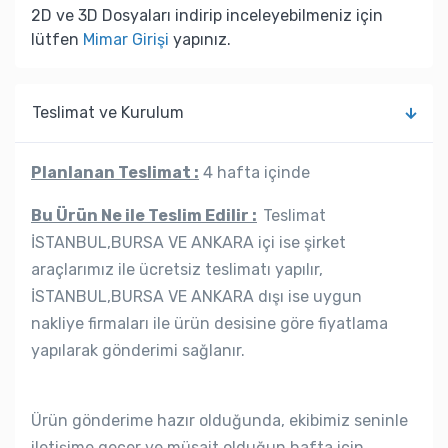
2D ve 3D Dosyaları indirip inceleyebilmeniz için
lütfen
Mimar Girişi
yapınız.
Teslimat ve Kurulum
Planlanan Teslimat :
4 hafta içinde
Bu Ürün Ne ile Teslim Edilir :
Teslimat
İSTANBUL,BURSA VE ANKARA içi ise şirket
araçlarımız ile ücretsiz teslimatı yapılır,
İSTANBUL,BURSA VE ANKARA dışı ise uygun
nakliye firmaları ile ürün desisine göre fiyatlama
yapılarak gönderimi sağlanır.
Ürün gönderime hazır olduğunda, ekibimiz seninle
iletişime geçer ve müsait olduğun hafta için