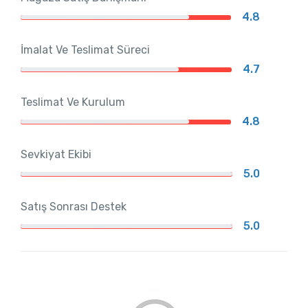
4.8
İmalat Ve Teslimat Süreci
4.7
Teslimat Ve Kurulum
4.8
Sevkiyat Ekibi
5.0
Satış Sonrası Destek
5.0