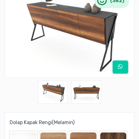
(382)
Dolap Kapak Rengi(Melamin)