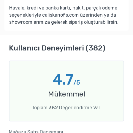
Havale, kredi ve banka kartı, nakit, parçalı ödeme
seçenekleriyle caliskanofis.com üzerinden ya da
showroomlarımıza gelerek sipariş oluşturabilirsin.
Kullanıcı Deneyimleri (382)
4.7
/5
Mükemmel
Toplam
382
Değerlendirme Var.
Mağaza Satış Danışmanı