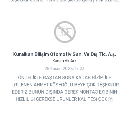
Kuralkan Bilişim Otomotiv San. Ve Dış Tic. A.ş.
Kenan Aktürk
28 Kasım 2023, 17:23
ÖNCELİKLE BAŞTAN SONA KADAR BİZİM İLE
İLGİLENEN AHMET KÖSEOĞLU BEYE ÇOK TEŞEKKÜR
EDERİZ BUNUN DIŞINDA GEREK MONTAJ EKİBİNİN
HIZLILIĞI GEREKSE ÜRÜNLER KALİTESİ ÇOK İYİ