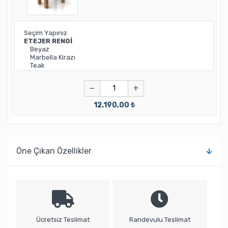
−
+
12.190,00 ₺
Öne Çıkan Özellikler
Ücretsiz Teslimat
Randevulu Teslimat