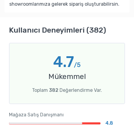
showroomlarımıza gelerek sipariş oluşturabilirsin.
Kullanıcı Deneyimleri (382)
4.7
/5
Mükemmel
Toplam
382
Değerlendirme Var.
Mağaza Satış Danışmanı
4.8