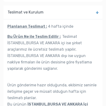
Teslimat ve Kurulum
Planlanan Teslimat :
4 hafta içinde
Bu Ürün Ne ile Teslim Edilir :
Teslimat
İSTANBUL,BURSA VE ANKARA içi ise şirket
araçlarımız ile ücretsiz teslimatı yapılır,
İSTANBUL,BURSA VE ANKARA dışı ise uygun
nakliye firmaları ile ürün desisine göre fiyatlama
yapılarak gönderimi sağlanır.
Ürün gönderime hazır olduğunda, ekibimiz seninle
iletişime geçer ve müsait olduğun hafta için
teslimatı planlar.
Bu ürünün
İSTANBUL,BURSA VE ANKARA İçi