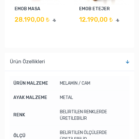
EMOB MASA
EMOB ETEJER
28.190,00 ₺
12.190,00 ₺
₺
₺
Ürün Özellikleri
ÜRÜN MALZEME
MELAMİN / CAM
AYAK MALZEME
METAL
BELİRTİLEN RENKLERDE
RENK
ÜRETİLEBİLİR
BELİRTİLEN ÖLÇÜLERDE
ÖLÇÜ