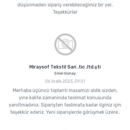
düşünmeden sipariş verebileceğimiz bir yer.
Teşekkürler
Miraysof Tekstil San .tic .ltd.şti
Emel Günay
06 Aralık 2023, 09:51
Merhaba üçüncü toplantı masamızı aldık sizden,
yine kalite zamanında teslimat konusunda
yanıltmadınız. Siparişten teslimata kadar ilginiz için
teşekkür ederiz. Yeni siparişlerde görüşmek üzere..