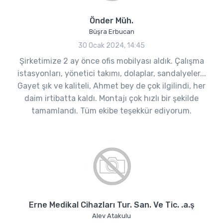
Önder Müh.
Büşra Erbucan
30 Ocak 2024, 14:45
Şirketimize 2 ay önce ofis mobilyası aldık. Çalışma
istasyonları, yönetici takımı, dolaplar, sandalyeler...
Gayet şık ve kaliteli, Ahmet bey de çok ilgilindi, her
daim irtibatta kaldı. Montajı çok hızlı bir şekilde
tamamlandı. Tüm ekibe teşekkür ediyorum.
Erne Medikal Cihazları Tur. San. Ve Tic. .a.ş
Alev Atakulu