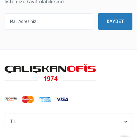
listemize kayıt olabilirsiniz.
Mail Adresiniz
KAYDET
TL