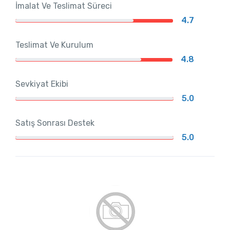
İmalat Ve Teslimat Süreci
4.7
Teslimat Ve Kurulum
4.8
Sevkiyat Ekibi
5.0
Satış Sonrası Destek
5.0