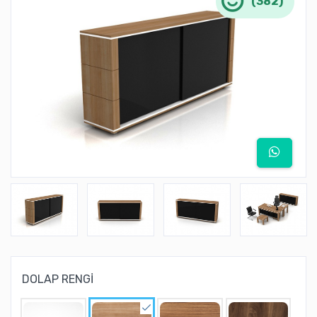
(382)
DOLAP RENGİ