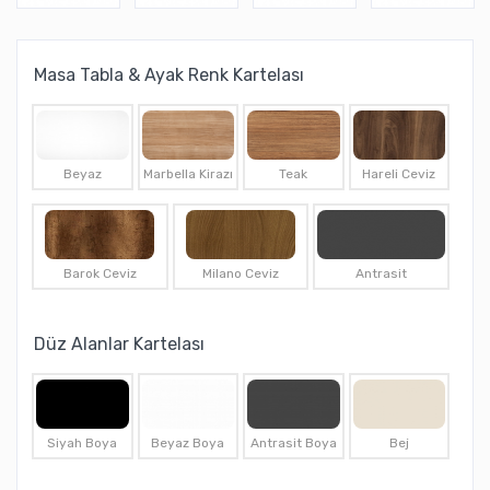
Masa Tabla & Ayak Renk Kartelası
Beyaz
Marbella Kirazı
Teak
Hareli Ceviz
Barok Ceviz
Milano Ceviz
Antrasit
Düz Alanlar Kartelası
Siyah Boya
Beyaz Boya
Antrasit Boya
Bej