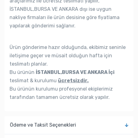
araçlarımız ile ücretsiz teslimatı yapılır,
İSTANBUL,BURSA VE ANKARA dışı ise uygun
nakliye firmaları ile ürün desisine göre fiyatlama
yapılarak gönderimi sağlanır.
Ürün gönderime hazır olduğunda, ekibimiz seninle
iletişime geçer ve müsait olduğun hafta için
teslimatı planlar.
Bu ürünün
İSTANBUL,BURSA VE ANKARA İçi
teslimat & kurulumu
ücretsizdir.
Bu ürünün kurulumu profesyonel ekiplerimiz
tarafından tamamen ücretsiz olarak yapılır.
Ödeme ve Taksit Seçenekleri