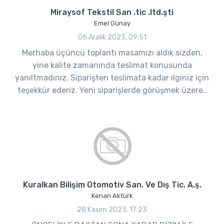
Miraysof Tekstil San .tic .ltd.şti
Emel Günay
06 Aralık 2023, 09:51
Merhaba üçüncü toplantı masamızı aldık sizden,
yine kalite zamanında teslimat konusunda
yanıltmadınız. Siparişten teslimata kadar ilginiz için
teşekkür ederiz. Yeni siparişlerde görüşmek üzere..
Kuralkan Bilişim Otomotiv San. Ve Dış Tic. A.ş.
Kenan Aktürk
28 Kasım 2023, 17:23