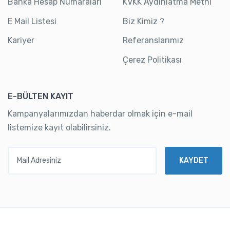
Banka Hesap Numaraları
KVKK Aydınlatma Metni
E Mail Listesi
Biz Kimiz ?
Kariyer
Referanslarımız
Çerez Politikası
E-BÜLTEN KAYIT
Kampanyalarımızdan haberdar olmak için e-mail
listemize kayıt olabilirsiniz.
Mail Adresiniz
KAYDET