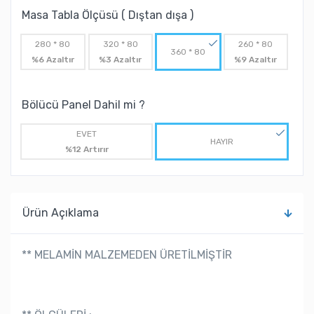
Masa Tabla Ölçüsü ( Dıştan dışa )
280 * 80
320 * 80
260 * 80
360 * 80
%6 Azaltır
%3 Azaltır
%9 Azaltır
Bölücü Panel Dahil mi ?
EVET
HAYIR
%12 Artırır
Ürün Açıklama
** MELAMİN MALZEMEDEN ÜRETİLMİŞTİR