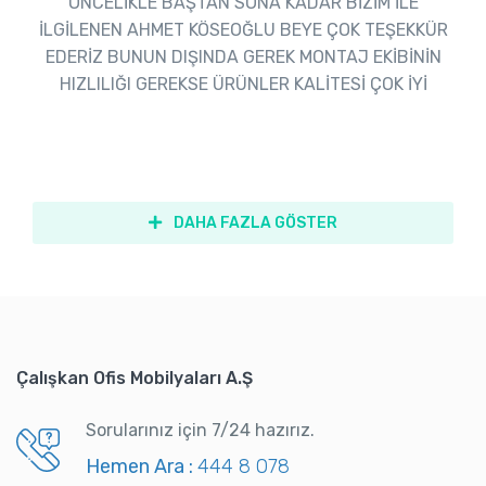
ÖNCELİKLE BAŞTAN SONA KADAR BİZİM İLE
İLGİLENEN AHMET KÖSEOĞLU BEYE ÇOK TEŞEKKÜR
EDERİZ BUNUN DIŞINDA GEREK MONTAJ EKİBİNİN
HIZLILIĞI GEREKSE ÜRÜNLER KALİTESİ ÇOK İYİ
DAHA FAZLA GÖSTER
Çalışkan Ofis Mobilyaları A.Ş
Sorularınız için 7/24 hazırız.
Hemen Ara :
444 8 078