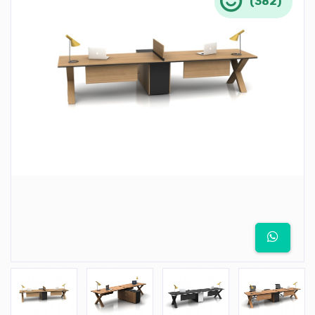
(382)