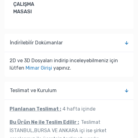
ÇALIŞMA
MASASI
İndi̇ri̇lebi̇li̇r Dokümanlar
2D ve 3D Dosyaları indirip inceleyebilmeniz için
lütfen
Mimar Girişi
yapınız.
Teslimat ve Kurulum
Planlanan Teslimat :
4 hafta içinde
Bu Ürün Ne ile Teslim Edilir :
Teslimat
İSTANBUL,BURSA VE ANKARA içi ise şirket