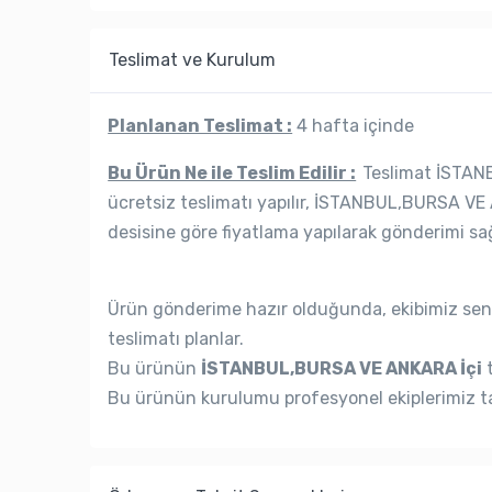
Teslimat ve Kurulum
Planlanan Teslimat :
4 hafta içinde
Bu Ürün Ne ile Teslim Edilir :
Teslimat İSTANB
ücretsiz teslimatı yapılır, İSTANBUL,BURSA VE 
desisine göre fiyatlama yapılarak gönderimi sağ
Ürün gönderime hazır olduğunda, ekibimiz seni
teslimatı planlar.
Bu ürünün
İSTANBUL,BURSA VE ANKARA İçi
t
Bu ürünün kurulumu profesyonel ekiplerimiz ta