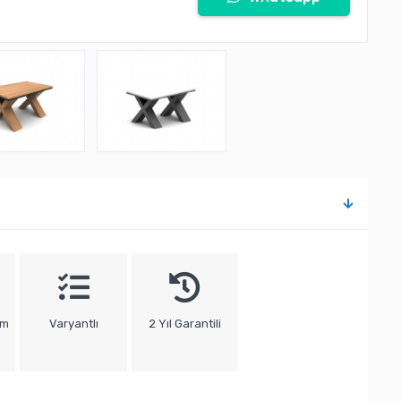
um
Varyantlı
2 Yıl Garantili