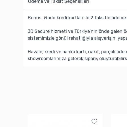
Ödeme ve Taksit Seçenekleri
Bonus, World kredi kartları ile 2 taksitle ödeme 
3D Secure hizmeti ve Türkiye’nin önde gelen ö
sistemimizle gönül rahatlığıyla alışverişini yapa
Havale, kredi ve banka kartı, nakit, parçalı öd
showroomlarımıza gelerek sipariş oluşturabilirs