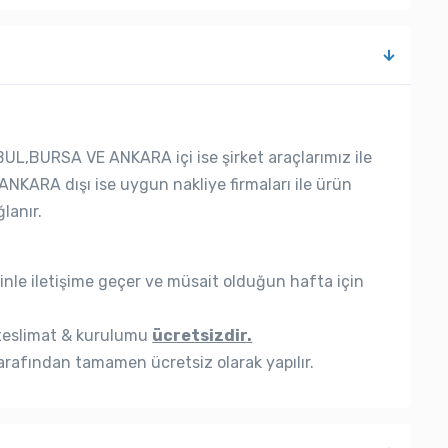
UL,BURSA VE ANKARA içi ise şirket araçlarımız ile
ANKARA dışı ise uygun nakliye firmaları ile ürün
lanır.
nle iletişime geçer ve müsait olduğun hafta için
eslimat & kurulumu
ücretsizdir.
rafından tamamen ücretsiz olarak yapılır.