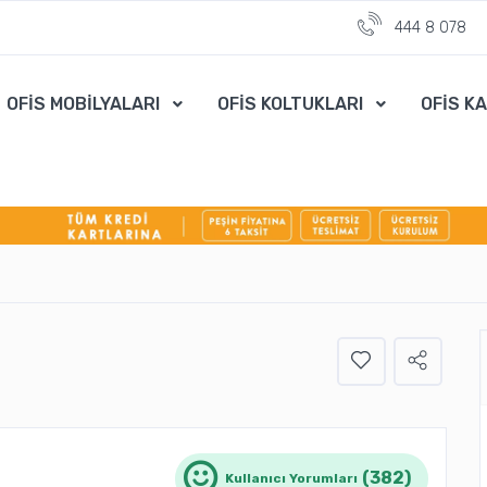
444 8 078
OFİS MOBİLYALARI
OFİS KOLTUKLARI
OFİS K
(382)
Kullanıcı Yorumları