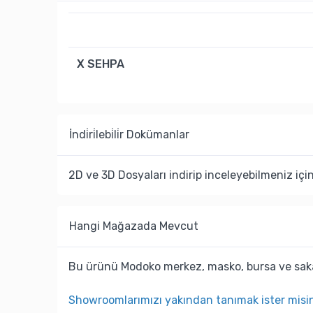
X SEHPA
İndi̇ri̇lebi̇li̇r Dokümanlar
2D ve 3D Dosyaları indirip inceleyebilmeniz içi
Hangi Mağazada Mevcut
Bu ürünü Modoko merkez, masko, bursa ve saka
Showroomlarımızı yakından tanımak ister misi