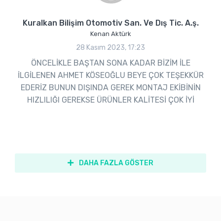
Kuralkan Bilişim Otomotiv San. Ve Dış Tic. A.ş.
Kenan Aktürk
28 Kasım 2023, 17:23
ÖNCELİKLE BAŞTAN SONA KADAR BİZİM İLE
İLGİLENEN AHMET KÖSEOĞLU BEYE ÇOK TEŞEKKÜR
EDERİZ BUNUN DIŞINDA GEREK MONTAJ EKİBİNİN
HIZLILIĞI GEREKSE ÜRÜNLER KALİTESİ ÇOK İYİ
DAHA FAZLA GÖSTER