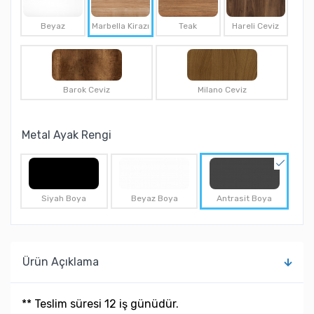
Beyaz
Marbella Kirazı
Teak
Hareli Ceviz
Barok Ceviz
Milano Ceviz
Metal Ayak Rengi
Siyah Boya
Beyaz Boya
Antrasit Boya
Ürün Açıklama
** Teslim süresi 12 iş günüdür.