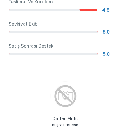
Teslimat Ve Kurulum
4.8
Sevkiyat Ekibi
5.0
Satış Sonrası Destek
5.0
Önder Müh.
Büşra Erbucan