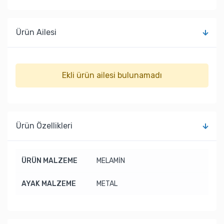
Ürün Ailesi
Ekli ürün ailesi bulunamadı
Ürün Özellikleri
ÜRÜN MALZEME
MELAMİN
AYAK MALZEME
METAL