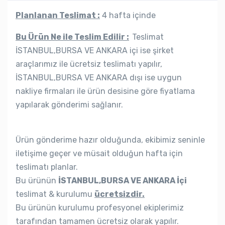
Planlanan Teslimat :
4 hafta içinde
Bu Ürün Ne ile Teslim Edilir :
Teslimat
İSTANBUL,BURSA VE ANKARA içi ise şirket
araçlarımız ile ücretsiz teslimatı yapılır,
İSTANBUL,BURSA VE ANKARA dışı ise uygun
nakliye firmaları ile ürün desisine göre fiyatlama
yapılarak gönderimi sağlanır.
Ürün gönderime hazır olduğunda, ekibimiz seninle
iletişime geçer ve müsait olduğun hafta için
teslimatı planlar.
Bu ürünün
İSTANBUL,BURSA VE ANKARA İçi
teslimat & kurulumu
ücretsizdir.
Bu ürünün kurulumu profesyonel ekiplerimiz
tarafından tamamen ücretsiz olarak yapılır.