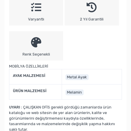
Varyantlı
2 Yıl Garantili
Renk Seçenekli
MOBİLYA ÖZELLİKLERİ
AYAK MALZEMESİ
Metal Ayak
ÜRÜN MALZEMESİ
Melamin
UYARI :
ÇALIŞKAN OFİS gerekli gördüğü zamanlarda ürün
kataloğu ve web sitesin de yer alan ürünlerin, kalite ve
görünümlerini değiştirmemesi kaydıyla özelliklerinde,
tasarımlarında ve malzemelerinde değişiklik yapma hakkını
saklı tutar.