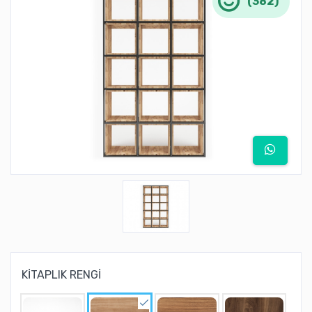
(382)
KİTAPLIK RENGİ