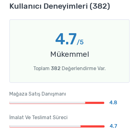
Kullanıcı Deneyimleri (382)
4.7
/5
Mükemmel
Toplam
382
Değerlendirme Var.
Mağaza Satış Danışmanı
4.8
İmalat Ve Teslimat Süreci
4.7