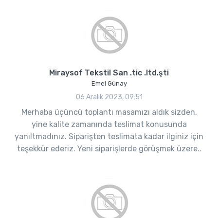
Miraysof Tekstil San .tic .ltd.şti
Emel Günay
06 Aralık 2023, 09:51
Merhaba üçüncü toplantı masamızı aldık sizden,
yine kalite zamanında teslimat konusunda
yanıltmadınız. Siparişten teslimata kadar ilginiz için
teşekkür ederiz. Yeni siparişlerde görüşmek üzere..