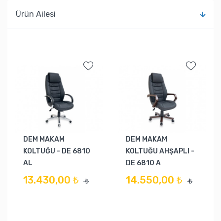
Ürün Ailesi
DEM MAKAM
DEM MAKAM
KOLTUĞU - DE 6810
KOLTUĞU AHŞAPLI -
AL
DE 6810 A
13.430,00 ₺
14.550,00 ₺
₺
₺