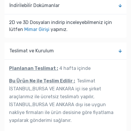
İndi̇ri̇lebi̇li̇r Dokümanlar
2D ve 3D Dosyaları indirip inceleyebilmeniz için
lütfen
Mimar Girişi
yapınız.
Teslimat ve Kurulum
Planlanan Teslimat :
4 hafta içinde
Bu Ürün Ne ile Teslim Edilir :
Teslimat
İSTANBUL,BURSA VE ANKARA içi ise şirket
araçlarımız ile ücretsiz teslimatı yapılır,
İSTANBUL,BURSA VE ANKARA dışı ise uygun
nakliye firmaları ile ürün desisine göre fiyatlama
yapılarak gönderimi sağlanır.