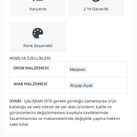
Varyantlı
2 Yıl Garantili
Renk Seçenekli
MOBİLYA ÖZELLİKLERİ
ÜRÜN MALZEMESİ
Melamin
AYAK MALZEMESİ
Ahşap Ayak
UYARI :
ÇALIŞKAN OFİS gerekli gördüğü zamanlarda ürün
kataloğu ve web sitesin de yer alan ürünlerin, kalite ve
görünümlerini değiştirmemesi kaydıyla özelliklerinde,
tasarımlarında ve malzemelerinde değişiklik yapma hakkını
saklı tutar.