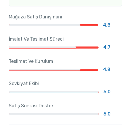
Mağaza Satış Danışmanı
4.8
İmalat Ve Teslimat Süreci
4.7
Teslimat Ve Kurulum
4.8
Sevkiyat Ekibi
5.0
Satış Sonrası Destek
5.0