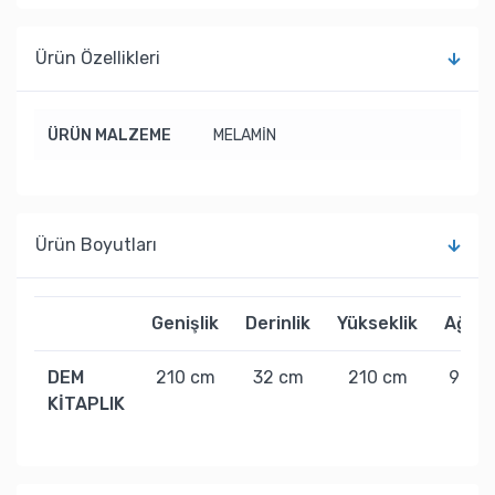
Ürün Özellikleri
ÜRÜN MALZEME
MELAMİN
Ürün Boyutları
Genişlik
Derinlik
Yükseklik
Ağırlı
DEM
210 cm
32 cm
210 cm
90 kg
KİTAPLIK