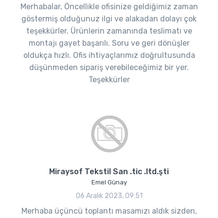
Merhabalar, Öncellikle ofisinize geldiğimiz zaman
göstermiş olduğunuz ilgi ve alakadan dolayı çok
teşekkürler. Ürünlerin zamanında teslimatı ve
montajı gayet başarılı. Soru ve geri dönüşler
oldukça hızlı. Ofis ihtiyaçlarımız doğrultusunda
düşünmeden sipariş verebileceğimiz bir yer.
Teşekkürler
Miraysof Tekstil San .tic .ltd.şti
Emel Günay
06 Aralık 2023, 09:51
Merhaba üçüncü toplantı masamızı aldık sizden,