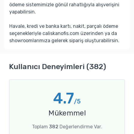
ödeme sistemimizle gönül rahatlığıyla alışverişini
yapabilirsin.
Havale, kredi ve banka kartı, nakit, parçalı ödeme
seçenekleriyle caliskanofis.com üzerinden ya da
showroomlarımıza gelerek sipariş oluşturabilirsin.
Kullanıcı Deneyimleri (382)
4.7
/5
Mükemmel
Toplam
382
Değerlendirme Var.