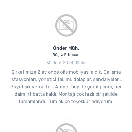
Önder Müh.
Büşra Erbucan
30 Ocak 2024, 14:45
Şirketimize 2 ay önce ofis mobilyası aldık. Çalışma
istasyonları, yönetici takımı, dolaplar, sandalyeler...
Gayet şık ve kaliteli, Ahmet bey de çok ilgilindi, her
daim irtibatta kaldı. Montajı çok hızlı bir şekilde
tamamlandı. Tüm ekibe teşekkür ediyorum.