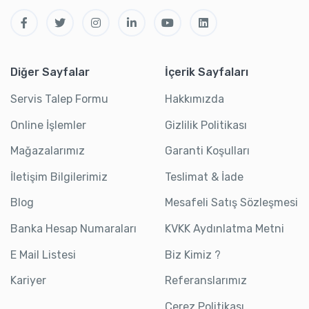
Diğer Sayfalar
İçerik Sayfaları
Servis Talep Formu
Hakkımızda
Online İşlemler
Gizlilik Politikası
Mağazalarımız
Garanti Koşulları
İletişim Bilgilerimiz
Teslimat & İade
Blog
Mesafeli Satış Sözleşmesi
Banka Hesap Numaraları
KVKK Aydınlatma Metni
E Mail Listesi
Biz Kimiz ?
Kariyer
Referanslarımız
Çerez Politikası