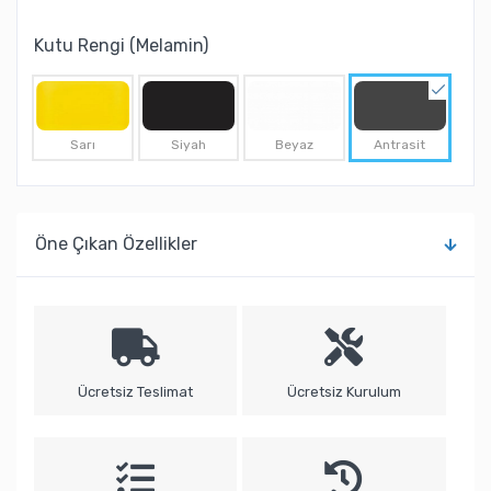
Kutu Rengi (Melamin)
Sarı
Siyah
Beyaz
Antrasit
Öne Çıkan Özellikler
Ücretsiz Teslimat
Ücretsiz Kurulum