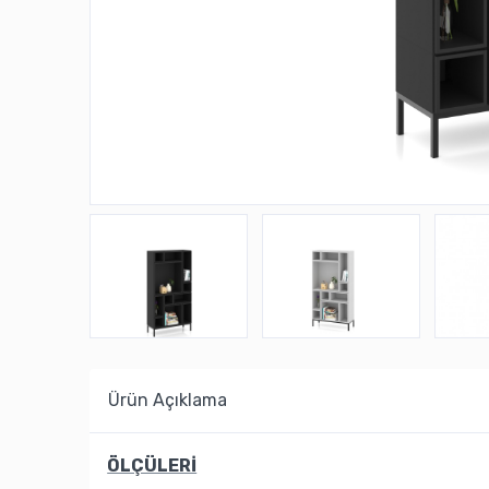
Ürün Açıklama
ÖLÇÜLERİ