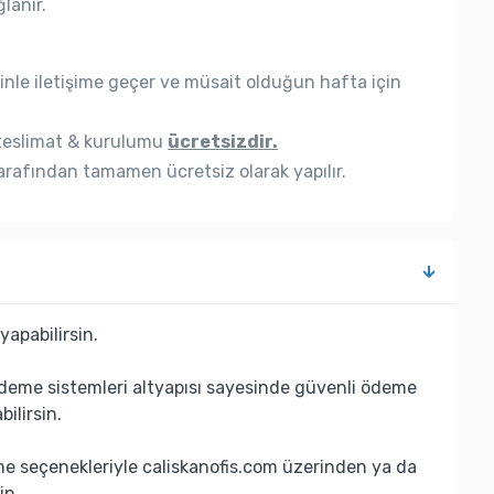
lanır.
nle iletişime geçer ve müsait olduğun hafta için
eslimat & kurulumu
ücretsizdir.
rafından tamamen ücretsiz olarak yapılır.
yapabilirsin.
deme sistemleri altyapısı sayesinde güvenli ödeme
bilirsin.
eme seçenekleriyle caliskanofis.com üzerinden ya da
in.