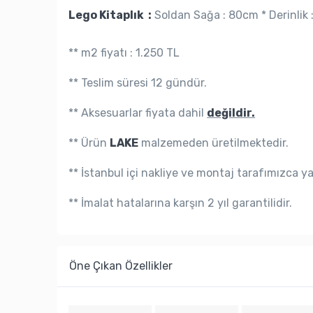
Lego Kitaplık :
Soldan Sağa : 80cm * Derinlik 
** m2 fiyatı : 1.250 TL
** Teslim süresi 12 gündür.
** Aksesuarlar fiyata dahil
değildir.
** Ürün
LAKE
malzemeden üretilmektedir.
** İstanbul içi nakliye ve montaj tarafımızca y
** İmalat hatalarına karşın 2 yıl garantilidir.
Öne Çıkan Özellikler