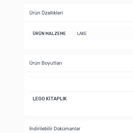
Ürün Özellikleri
ÜRÜN MALZEME
LAKE
Ürün Boyutları
LEGO KİTAPLIK
İndi̇ri̇lebi̇li̇r Dokümanlar