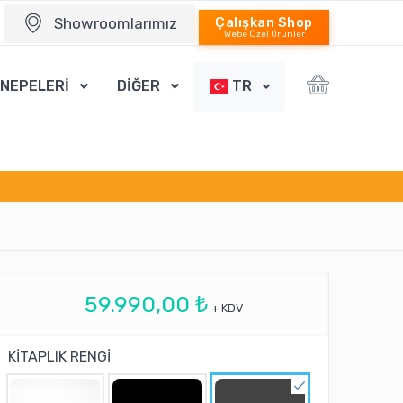
Showroomlarımız
Çalışkan Shop
Webe Özel Ürünler
ANEPELERİ
DİĞER
TR
59.990,00 ₺
+ KDV
KİTAPLIK RENGİ