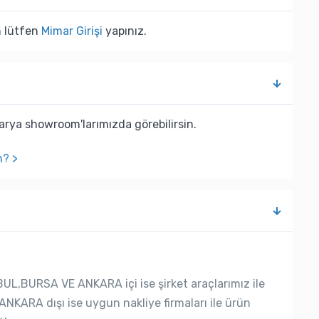
n lütfen
Mimar Girişi
yapınız.
rya showroom'larımızda görebilirsin.
n? >
UL,BURSA VE ANKARA içi ise şirket araçlarımız ile
ANKARA dışı ise uygun nakliye firmaları ile ürün