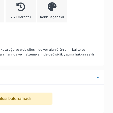
2 Yıl Garantili
Renk Seçenekli
taloğu ve web sitesin de yer alan ürünlerin, kalite ve
sarımlarında ve malzemelerinde değişiklik yapma hakkını saklı
ailesi bulunamadı