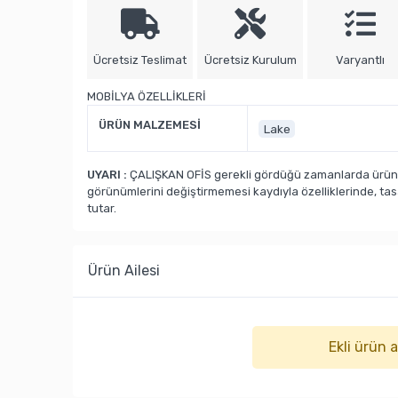
Ücretsiz Teslimat
Ücretsiz Kurulum
Varyantlı
MOBİLYA ÖZELLİKLERİ
ÜRÜN MALZEMESİ
Lake
UYARI :
ÇALIŞKAN OFİS gerekli gördüğü zamanlarda ürün ka
görünümlerini değiştirmemesi kaydıyla özelliklerinde, ta
tutar.
Ürün Ailesi
Ekli ürün 