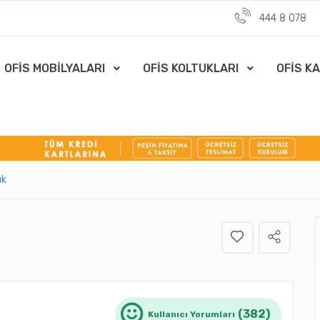
444 8 078
OFİS MOBİLYALARI
OFİS KOLTUKLARI
OFİS K
ık
(382)
Kullanıcı Yorumları