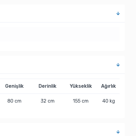
Genişlik
Derinlik
Yükseklik
Ağırlık
80 cm
32 cm
155 cm
40 kg