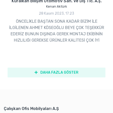
Kuralkan Bilişim Otomotiv San. Ve Dış Tic. A.ş.
Kenan Aktürk
28 Kasım 2023, 17:23
ÖNCELİKLE BAŞTAN SONA KADAR BİZİM İLE
İLGİLENEN AHMET KÖSEOĞLU BEYE ÇOK TEŞEKKÜR
EDERİZ BUNUN DIŞINDA GEREK MONTAJ EKİBİNİN
HIZLILIĞI GEREKSE ÜRÜNLER KALİTESİ ÇOK İYİ
DAHA FAZLA GÖSTER
Çalışkan Ofis Mobilyaları A.Ş