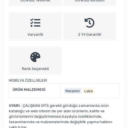
Ücretsiz Teslimat
Ücretsiz Kurulum
Varyantlı
2 Yıl Garantili
Renk Seçenekli
MOBİLYA ÖZELLİKLERİ
ÜRÜN MALZEMESİ
Melamin
Lake
UYARI :
ÇALIŞKAN OFİS gerekli gördüğü zamanlarda ürün
kataloğu ve web sitesin de yer alan ürünlerin, kalite ve
görünümlerini değiştirmemesi kaydıyla özelliklerinde,
tasarımlarında ve malzemelerinde değişiklik yapma hakkını
saklı tutar.