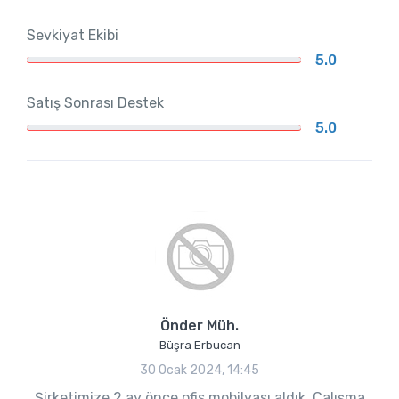
Sevkiyat Ekibi
5.0
Satış Sonrası Destek
5.0
Önder Müh.
Büşra Erbucan
30 Ocak 2024, 14:45
Şirketimize 2 ay önce ofis mobilyası aldık. Çalışma