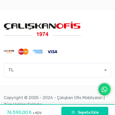
TL
Copyright © 2005 - 2026 - Çalışkan Ofis Mobilyaları |
Tüm Hakları Saklıdır.
76.590,00 ₺
Sepete Ekle
+ KDV