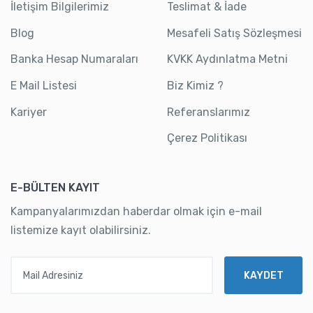
İletişim Bilgilerimiz
Teslimat & İade
Blog
Mesafeli Satış Sözleşmesi
Banka Hesap Numaraları
KVKK Aydınlatma Metni
E Mail Listesi
Biz Kimiz ?
Kariyer
Referanslarımız
Çerez Politikası
E-BÜLTEN KAYIT
Kampanyalarımızdan haberdar olmak için e-mail
listemize kayıt olabilirsiniz.
Mail Adresiniz
KAYDET