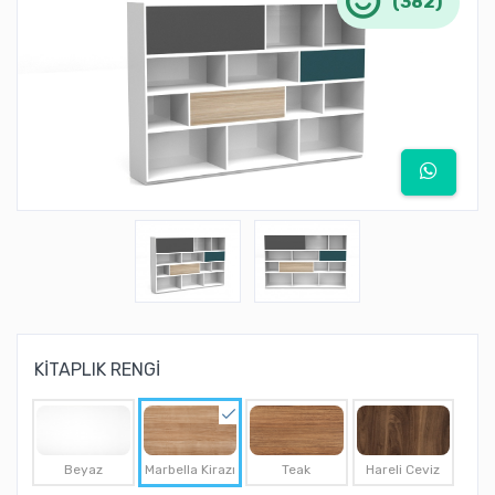
(382)
KİTAPLIK RENGİ
Beyaz
Marbella Kirazı
Teak
Hareli Ceviz