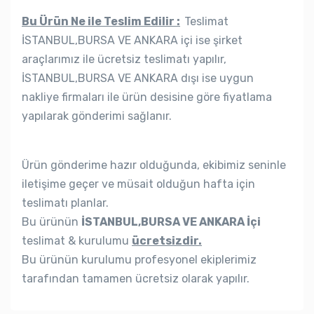
Bu Ürün Ne ile Teslim Edilir :
Teslimat
İSTANBUL,BURSA VE ANKARA içi ise şirket
araçlarımız ile ücretsiz teslimatı yapılır,
İSTANBUL,BURSA VE ANKARA dışı ise uygun
nakliye firmaları ile ürün desisine göre fiyatlama
yapılarak gönderimi sağlanır.
Ürün gönderime hazır olduğunda, ekibimiz seninle
iletişime geçer ve müsait olduğun hafta için
teslimatı planlar.
Bu ürünün
İSTANBUL,BURSA VE ANKARA İçi
teslimat & kurulumu
ücretsizdir.
Bu ürünün kurulumu profesyonel ekiplerimiz
tarafından tamamen ücretsiz olarak yapılır.