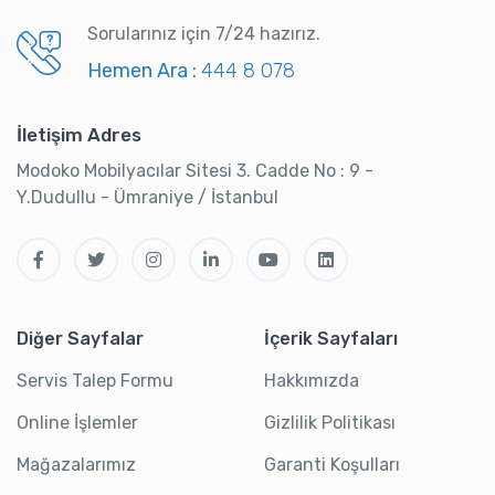
Sorularınız için 7/24 hazırız.
Hemen Ara :
444 8 078
İletişim Adres
Modoko Mobilyacılar Sitesi 3. Cadde No : 9 -
Y.Dudullu - Ümraniye / İstanbul
Diğer Sayfalar
İçerik Sayfaları
Servis Talep Formu
Hakkımızda
Online İşlemler
Gizlilik Politikası
Mağazalarımız
Garanti Koşulları