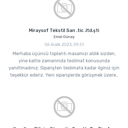
Miraysof Tekstil San .tic .ltd.şti
Emel Günay
06 Aralık 2023, 09:51
Merhaba üçüncü toplantı masamızı aldık sizden,
yine kalite zamanında teslimat konusunda
yanıltmadınız. Siparişten teslimata kadar ilginiz için
teşekkür ederiz. Yeni siparişlerde görüşmek üzere..