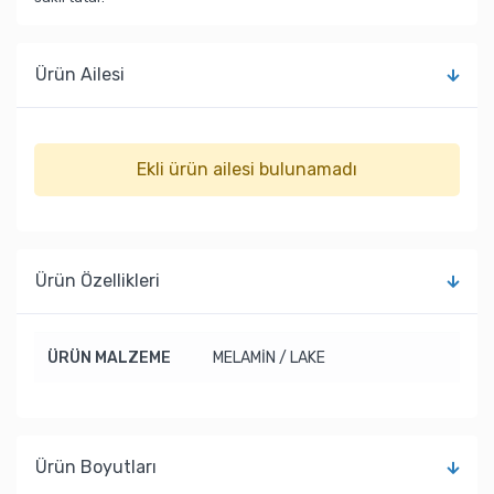
Ürün Ailesi
Ekli ürün ailesi bulunamadı
Ürün Özellikleri
ÜRÜN MALZEME
MELAMİN / LAKE
Ürün Boyutları