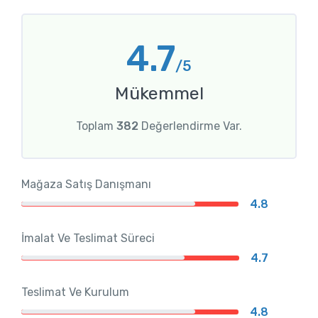
4.7
/5
Mükemmel
Toplam
382
Değerlendirme Var.
Mağaza Satış Danışmanı
4.8
İmalat Ve Teslimat Süreci
4.7
Teslimat Ve Kurulum
4.8