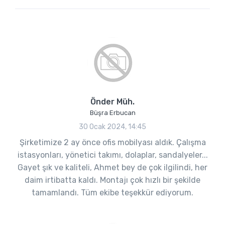
Önder Müh.
Büşra Erbucan
30 Ocak 2024, 14:45
Şirketimize 2 ay önce ofis mobilyası aldık. Çalışma
istasyonları, yönetici takımı, dolaplar, sandalyeler...
Gayet şık ve kaliteli, Ahmet bey de çok ilgilindi, her
daim irtibatta kaldı. Montajı çok hızlı bir şekilde
tamamlandı. Tüm ekibe teşekkür ediyorum.