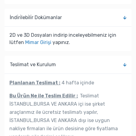
İndi̇ri̇lebi̇li̇r Dokümanlar
2D ve 3D Dosyaları indirip inceleyebilmeniz için
lütfen
Mimar Girişi
yapınız.
Teslimat ve Kurulum
Planlanan Teslimat :
4 hafta içinde
Bu Ürün Ne ile Teslim Edilir :
Teslimat
İSTANBUL,BURSA VE ANKARA içi ise şirket
araçlarımız ile ücretsiz teslimatı yapılır,
İSTANBUL,BURSA VE ANKARA dışı ise uygun
nakliye firmaları ile ürün desisine göre fiyatlama