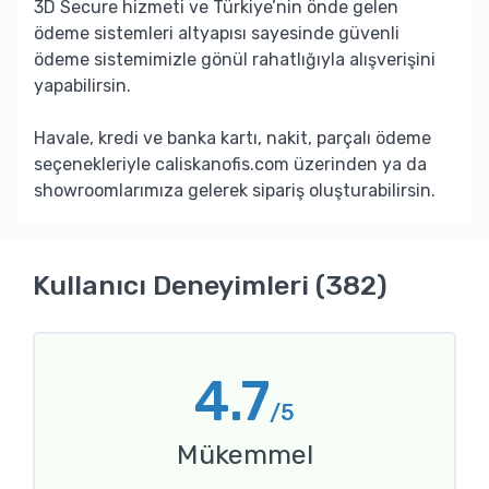
3D Secure hizmeti ve Türkiye’nin önde gelen
ödeme sistemleri altyapısı sayesinde güvenli
ödeme sistemimizle gönül rahatlığıyla alışverişini
yapabilirsin.
Havale, kredi ve banka kartı, nakit, parçalı ödeme
seçenekleriyle caliskanofis.com üzerinden ya da
showroomlarımıza gelerek sipariş oluşturabilirsin.
Kullanıcı Deneyimleri (382)
4.7
/5
Mükemmel