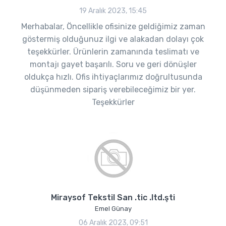
19 Aralık 2023, 15:45
Merhabalar, Öncellikle ofisinize geldiğimiz zaman
göstermiş olduğunuz ilgi ve alakadan dolayı çok
teşekkürler. Ürünlerin zamanında teslimatı ve
montajı gayet başarılı. Soru ve geri dönüşler
oldukça hızlı. Ofis ihtiyaçlarımız doğrultusunda
düşünmeden sipariş verebileceğimiz bir yer.
Teşekkürler
Miraysof Tekstil San .tic .ltd.şti
Emel Günay
06 Aralık 2023, 09:51