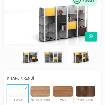
(382)
KİTAPLIK RENGİ
Beyaz
Marbella Kirazı
Teak
Hareli Ceviz