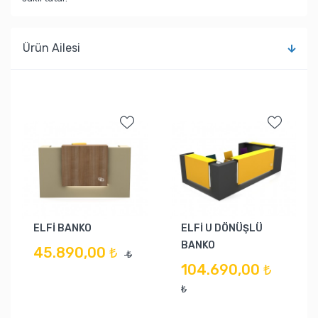
Ürün Ailesi
ELFİ BANKO
ELFİ U DÖNÜŞLÜ
BANKO
45.890,00 ₺
₺
104.690,00 ₺
₺