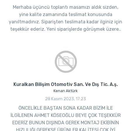
Merhaba üçüncü toplantı masamızı aldık sizden,
yine kalite zamanında teslimat konusunda
yanıltmadınız. Siparişten teslimata kadar ilginiz için
teşekkür ederiz. Yeni siparişlerde görüşmek üzere..
Kuralkan Bilişim Otomotiv San. Ve Dış Tic. A.ş.
Kenan Aktürk
28 Kasım 2023, 17:23
ÖNCELİKLE BAŞTAN SONA KADAR BİZİM İLE
İLGİLENEN AHMET KÖSEOĞLU BEYE ÇOK TEŞEKKÜR
EDERİZ BUNUN DIŞINDA GEREK MONTAJ EKİBİNİN
HIZLILIĞI GEREKSE ÜRÜNLER KALİTESİ ÇOK İYİ