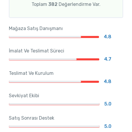
Toplam
382
Değerlendirme Var.
Mağaza Satış Danışmanı
4.8
İmalat Ve Teslimat Süreci
4.7
Teslimat Ve Kurulum
4.8
Sevkiyat Ekibi
5.0
Satış Sonrası Destek
5.0