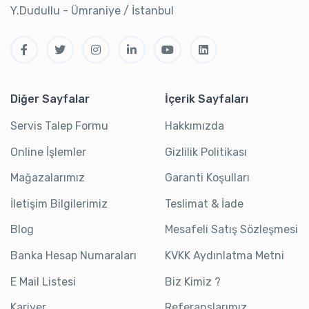
Y.Dudullu - Ümraniye / İstanbul
Diğer Sayfalar
İçerik Sayfaları
Servis Talep Formu
Hakkımızda
Online İşlemler
Gizlilik Politikası
Mağazalarımız
Garanti Koşulları
İletişim Bilgilerimiz
Teslimat & İade
Blog
Mesafeli Satış Sözleşmesi
Banka Hesap Numaraları
KVKK Aydınlatma Metni
E Mail Listesi
Biz Kimiz ?
Kariyer
Referanslarımız