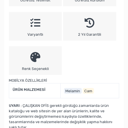
Ücretsiz Teslimat
Ücretsiz Kurulum
Varyantlı
2 Yıl Garantili
Renk Seçenekli
MOBİLYA ÖZELLİKLERİ
ÜRÜN MALZEMESİ
Melamin
Cam
UYARI :
ÇALIŞKAN OFİS gerekli gördüğü zamanlarda ürün
kataloğu ve web sitesin de yer alan ürünlerin, kalite ve
görünümlerini değiştirmemesi kaydıyla özelliklerinde,
tasarımlarında ve malzemelerinde değişiklik yapma hakkını
saklı tutar.