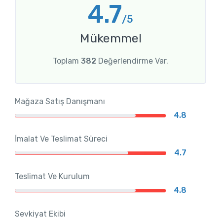
4.7
/5
Mükemmel
Toplam
382
Değerlendirme Var.
Mağaza Satış Danışmanı
4.8
İmalat Ve Teslimat Süreci
4.7
Teslimat Ve Kurulum
4.8
Sevkiyat Ekibi