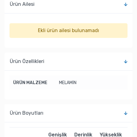
Ürün Ailesi
Ekli ürün ailesi bulunamadı
Ürün Özellikleri
ÜRÜN MALZEME
MELAMİN
Ürün Boyutları
Genişlik
Derinlik
Yükseklik
Ağı