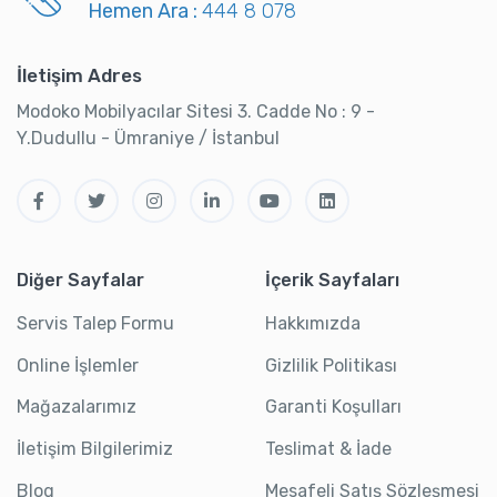
Hemen Ara :
444 8 078
İletişim Adres
Modoko Mobilyacılar Sitesi 3. Cadde No : 9 -
Y.Dudullu - Ümraniye / İstanbul
Diğer Sayfalar
İçerik Sayfaları
Servis Talep Formu
Hakkımızda
Online İşlemler
Gizlilik Politikası
Mağazalarımız
Garanti Koşulları
İletişim Bilgilerimiz
Teslimat & İade
Blog
Mesafeli Satış Sözleşmesi