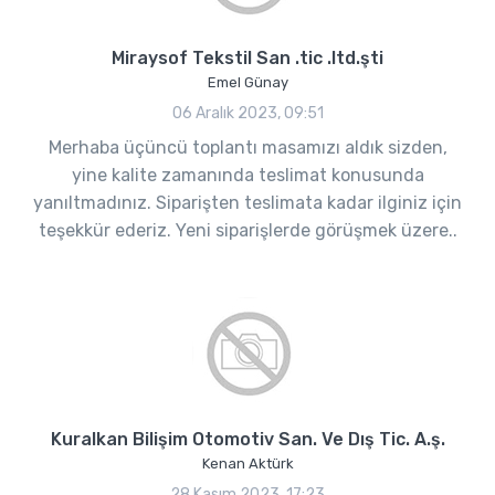
Miraysof Tekstil San .tic .ltd.şti
Emel Günay
06 Aralık 2023, 09:51
Merhaba üçüncü toplantı masamızı aldık sizden,
yine kalite zamanında teslimat konusunda
yanıltmadınız. Siparişten teslimata kadar ilginiz için
teşekkür ederiz. Yeni siparişlerde görüşmek üzere..
Kuralkan Bilişim Otomotiv San. Ve Dış Tic. A.ş.
Kenan Aktürk
28 Kasım 2023, 17:23