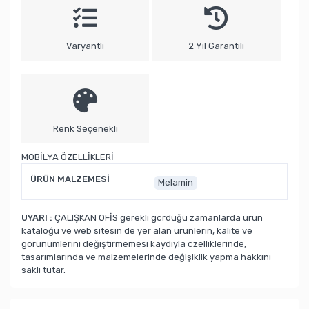
Varyantlı
2 Yıl Garantili
Renk Seçenekli
MOBİLYA ÖZELLİKLERİ
ÜRÜN MALZEMESİ
Melamin
UYARI :
ÇALIŞKAN OFİS gerekli gördüğü zamanlarda ürün
kataloğu ve web sitesin de yer alan ürünlerin, kalite ve
görünümlerini değiştirmemesi kaydıyla özelliklerinde,
tasarımlarında ve malzemelerinde değişiklik yapma hakkını
saklı tutar.