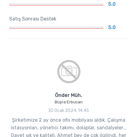
5.0
Satış Sonrası Destek
5.0
Önder Müh.
Büşra Erbucan
30 Ocak 2024, 14:45
Şirketimize 2 ay önce ofis mobilyası aldık. Çalışma
istasyonları, yönetici takımı, dolaplar, sandalyeler...
Gayet şık ve kaliteli, Ahmet bey de çok ilgilindi, her