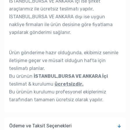
İSTANBUL,BURSA VE ANKARA içi ise şirket
araçlarımız ile ücretsiz teslimatı yapılır,
İSTANBUL,BURSA VE ANKARA dışı ise uygun
nakliye firmaları ile ürün desisine göre fiyatlama
yapılarak gönderimi sağlanır.
Ürün gönderime hazır olduğunda, ekibimiz seninle
iletişime geçer ve müsait olduğun hafta için
teslimatı planlar.
Bu ürünün
İSTANBUL,BURSA VE ANKARA İçi
teslimat & kurulumu
ücretsizdir.
Bu ürünün kurulumu profesyonel ekiplerimiz
tarafından tamamen ücretsiz olarak yapılır.
Ödeme ve Taksit Seçenekleri