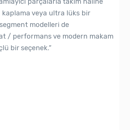
amlayıcı parçalarla takım haline
al kaplama veya ultra lüks bir
segment modelleri de
 fiyat / performans ve modern makam
lü bir seçenek.”