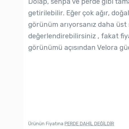
Dolap, sehpa ve perde gibi tam
getirilebilir. Eğer çok ağır, doğ
görünüm arıyorsanız daha üst 
değerlendirebilirsiniz , fakat
görünümü açısından Velora güç
Ürünün Fiyatına
PERDE DAHİL DEĞİLDİR