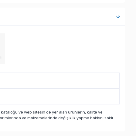
i
taloğu ve web sitesin de yer alan ürünlerin, kalite ve
sarımlarında ve malzemelerinde değişiklik yapma hakkını saklı