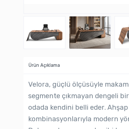
Ürün Açıklama
Velora, güçlü ölçüsüyle makam a
segmente çıkmayan dengeli bir
odada kendini belli eder. Ahşap
kombinasyonlarıyla modern yön