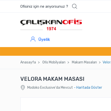
Ofisiniz için ne arıyorsunuz ?
Üyelik
Anasayfa
Ofi̇s Mobi̇lyaları
Makam Masaları
Velo
VELORA MAKAM MASASI
Modoko Exclusive'da Mevcut
- Haritada Göster