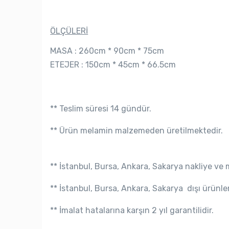
ÖLÇÜLERİ
MASA : 260cm * 90cm * 75cm
ETEJER : 150cm * 45cm *
66.5cm
** Teslim süresi 14 gündür.
** Ürün melamin malzemeden üretilmektedir.
**
İstanbul, Bursa, Ankara, Sakarya
nakliye ve 
**
İstanbul, Bursa, Ankara, Sakarya
dışı ürünle
** İmalat hatalarına karşın 2 yıl garantilidir.