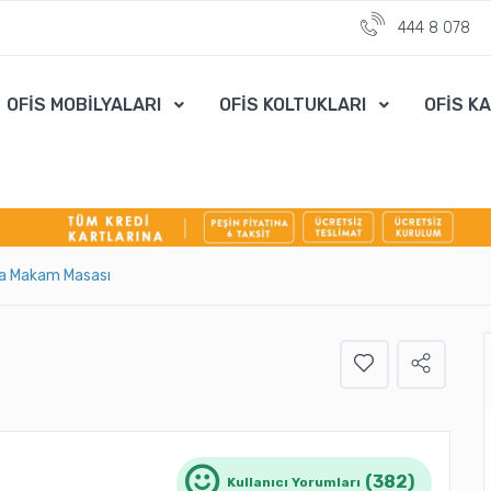
444 8 078
OFİS MOBİLYALARI
OFİS KOLTUKLARI
OFİS K
ra Makam Masası
(382)
Kullanıcı Yorumları