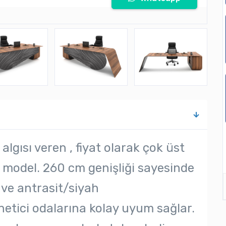
lgısı veren , fiyat olarak çok üst
 model. 260 cm genişliği sayesinde
 ve antrasit/siyah
etici odalarına kolay uyum sağlar.