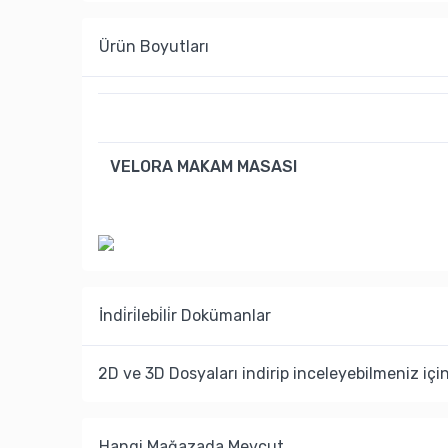
Ürün Boyutları
VELORA MAKAM MASASI
İndi̇ri̇lebi̇li̇r Dokümanlar
2D ve 3D Dosyaları indirip inceleyebilmeniz içi
Hangi Mağazada Mevcut