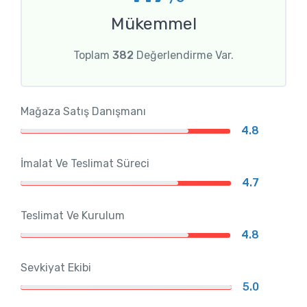
Mükemmel
Toplam
382
Değerlendirme Var.
Mağaza Satış Danışmanı
4.8
İmalat Ve Teslimat Süreci
4.7
Teslimat Ve Kurulum
4.8
Sevkiyat Ekibi
5.0