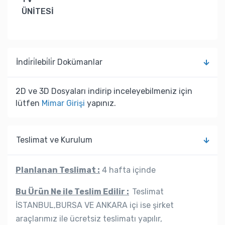
ÜNİTESİ
İndi̇ri̇lebi̇li̇r Dokümanlar
2D ve 3D Dosyaları indirip inceleyebilmeniz için
lütfen
Mimar Girişi
yapınız.
Teslimat ve Kurulum
Planlanan Teslimat :
4 hafta içinde
Bu Ürün Ne ile Teslim Edilir :
Teslimat
İSTANBUL,BURSA VE ANKARA içi ise şirket
araçlarımız ile ücretsiz teslimatı yapılır,