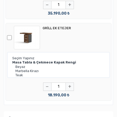
−
+
35.190,00 ₺
GRİLL EK ETEJER
−
+
18.190,00 ₺