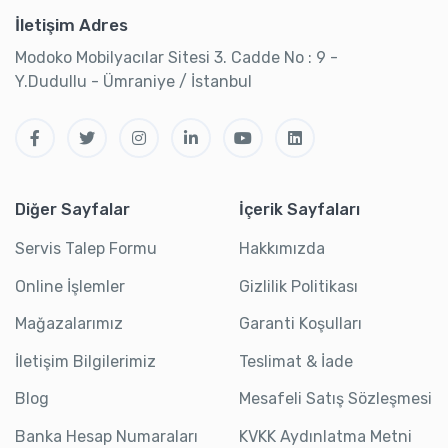
İletişim Adres
Modoko Mobilyacılar Sitesi 3. Cadde No : 9 -
Y.Dudullu - Ümraniye / İstanbul
Diğer Sayfalar
İçerik Sayfaları
Servis Talep Formu
Hakkımızda
Online İşlemler
Gizlilik Politikası
Mağazalarımız
Garanti Koşulları
İletişim Bilgilerimiz
Teslimat & İade
Blog
Mesafeli Satış Sözleşmesi
Banka Hesap Numaraları
KVKK Aydınlatma Metni