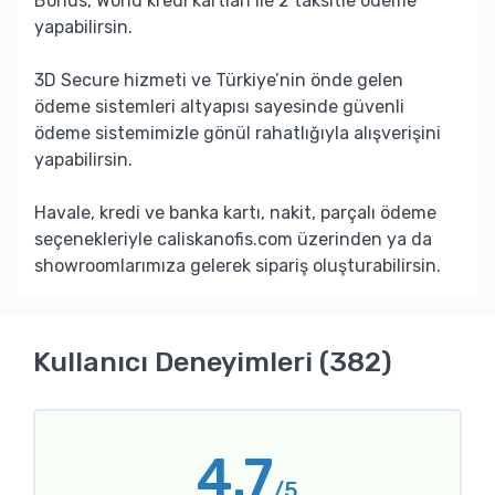
Bonus, World kredi kartları ile 2 taksitle ödeme
yapabilirsin.
3D Secure hizmeti ve Türkiye’nin önde gelen
ödeme sistemleri altyapısı sayesinde güvenli
ödeme sistemimizle gönül rahatlığıyla alışverişini
yapabilirsin.
Havale, kredi ve banka kartı, nakit, parçalı ödeme
seçenekleriyle caliskanofis.com üzerinden ya da
showroomlarımıza gelerek sipariş oluşturabilirsin.
Kullanıcı Deneyimleri (382)
4.7
/5