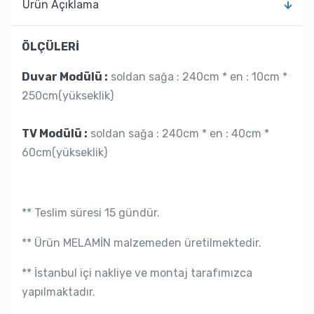
Ürün Açıklama
ÖLÇÜLERİ
Duvar Modülü :
soldan sağa : 240cm * en : 10cm *
250cm(yükseklik)
TV Modülü :
soldan sağa : 240cm * en : 40cm *
60cm(yükseklik)
** Teslim süresi 15 gündür.
** Ürün MELAMİN malzemeden üretilmektedir.
** İstanbul içi nakliye ve montaj tarafımızca
yapılmaktadır.