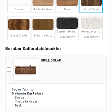
Beyaz
Marbella Kirazı
Teak
Hareli Ceviz
Bendir Mermer
Mermo Mermer
Barok Ceviz
Milano Ceviz
%15 Artırır
%15 Artırır
Beraber Kullanılabilecekler
GRİLL DOLAP