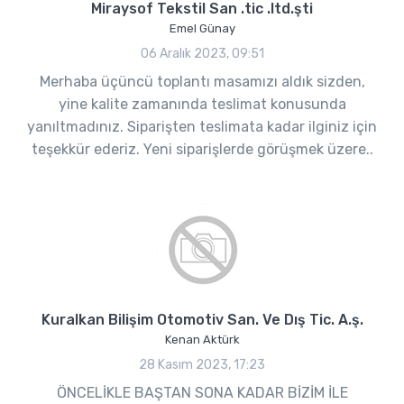
Miraysof Tekstil San .tic .ltd.şti
Emel Günay
06 Aralık 2023, 09:51
Merhaba üçüncü toplantı masamızı aldık sizden,
yine kalite zamanında teslimat konusunda
yanıltmadınız. Siparişten teslimata kadar ilginiz için
teşekkür ederiz. Yeni siparişlerde görüşmek üzere..
Kuralkan Bilişim Otomotiv San. Ve Dış Tic. A.ş.
Kenan Aktürk
28 Kasım 2023, 17:23
ÖNCELİKLE BAŞTAN SONA KADAR BİZİM İLE