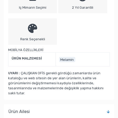
Iç Mimarın Seçimi
2 Yıl Garantili
Renk Seçenekli
MOBİLYA ÖZELLİKLERİ
ÜRÜN MALZEMESİ
Melamin
UYARI :
ÇALIŞKAN OFİS gerekli gördüğü zamanlarda ürün
kataloğu ve web sitesin de yer alan ürünlerin, kalite ve
görünümlerini değiştirmemesi kaydıyla özelliklerinde,
tasarımlarında ve malzemelerinde değişiklik yapma hakkını
saklı tutar.
Ürün Ailesi