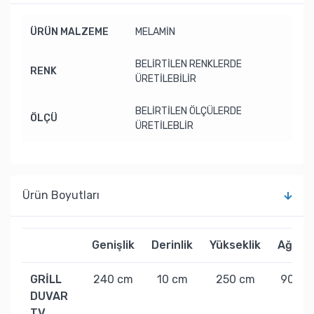
ÜRÜN MALZEME
MELAMİN
BELİRTİLEN RENKLERDE
RENK
ÜRETİLEBİLİR
BELİRTİLEN ÖLÇÜLERDE
ÖLÇÜ
ÜRETİLEBLİR
Ürün Boyutları
Genişlik
Derinlik
Yükseklik
Ağırlık
GRİLL
240 cm
10 cm
250 cm
90 kg
DUVAR
TV