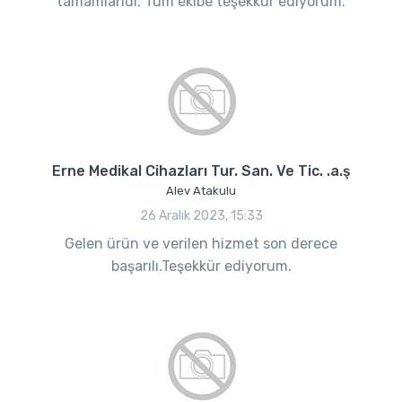
tamamlandı. Tüm ekibe teşekkür ediyorum.
Erne Medikal Cihazları Tur. San. Ve Tic. .a.ş
Alev Atakulu
26 Aralık 2023, 15:33
Gelen ürün ve verilen hizmet son derece
başarılı.Teşekkür ediyorum.